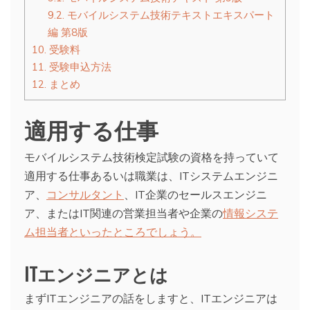
9.2.
モバイルシステム技術テキストエキスパート
編 第8版
10.
受験料
11.
受験申込方法
12.
まとめ
適用する仕事
モバイルシステム技術検定試験の資格を持っていて
適用する仕事あるいは職業は、ITシステムエンジニ
ア、
コンサルタント
、IT企業のセールスエンジニ
ア、またはIT関連の営業担当者や企業の
情報システ
ム担当者といったところでしょう。
ITエンジニアとは
まずITエンジニアの話をしますと、ITエンジニアは