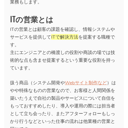
業務もします。
ITの営業とは
ITの営業とは顧客の課題を確認し、情報システムや
サービスを提供して
ITで解決方法
を提案する職種で
す。
主にエンジニアとの橋渡しの役割や商談の場では技
術的な点も含ませ提案するという重要な役割を持っ
ています。
扱う商品（システム開発や
Webサイト制作など
）は
やや特殊なものの営業なので、お客様と人間関係を
築いたうえで自社の製品やサービスについて自信を
もっておすすめしたり、導入や運用の際には担当者
として立ち会ったり、またアフターフォローもしっ
かり行うなどといった仕事の流れは他業種の営業と