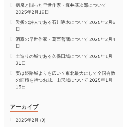
病魔と闘った早世作家・梶井基次郎について
2025年2月19日
夭折の詩人である石川啄木について
2025年2月6
日
酒豪の早世作家・葛西善蔵について
2025年2月4
日
土造りの城である久保田城について
2025年1月
31日
実は姫路城よりも広い？東北最大にして全国有数
の面積を持つお城、山形城について
2025年1月
15日
アーカイブ
2025年2月
(3)