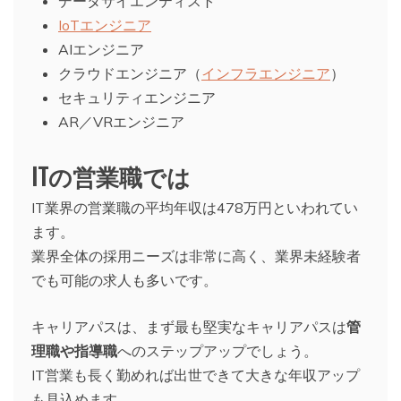
データサイエンティスト
IoTエンジニア
AIエンジニア
クラウドエンジニア（
インフラエンジニア
）
セキュリティエンジニア
AR／VRエンジニア
ITの営業職では
IT業界の営業職の平均年収は478万円といわれてい
ます。
業界全体の採用ニーズは非常に高く、業界未経験者
でも可能の求人も多いです。
キャリアパスは、まず最も堅実なキャリアパスは
管
理職や指導職
へのステップアップでしょう。
IT営業も長く勤めれば出世できて大きな年収アップ
も見込めます。