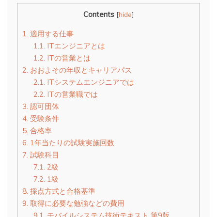
Contents
[
hide
]
1.
適用する仕事
1.1.
ITエンジニアとは
1.2.
ITの営業とは
2.
おおよその年収とキャリアパス
2.1.
ITシステムエンジニアでは
2.2.
ITの営業職では
3.
認可団体
4.
受験条件
5.
合格率
6.
1年当たりの試験実施回数
7.
試験科目
7.1.
2級
7.2.
1級
8.
採点方式と合格基準
9.
取得に必要な勉強などの費用
9.1.
モバイルシステム技術テキスト 第9版