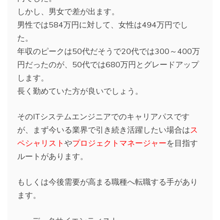
しかし、男女で差が出ます。
男性では584万円に対して、女性は494万円でし
た。
年収のピークは50代だそうで20代では300～400万
円だったのが、50代では680万円とグレードアップ
します。
長く勤めていた方が良いでしょう。
そのITシステムエンジニアでのキャリアパスです
が、まず今いる業界で引き続き活躍したい場合は
ス
ペシャリスト
や
プロジェクトマネージャー
を目指す
ルートがあります。
もしくは今後需要が高まる職種へ転職する手があり
ます。