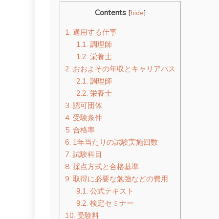
Contents
[
hide
]
1.
適用する仕事
1.1.
調理師
1.2.
栄養士
2.
おおよその年収とキャリアパス
2.1.
調理師
2.2.
栄養士
3.
認可団体
4.
受験条件
5.
合格率
6.
1年当たりの試験実施回数
7.
試験科目
8.
採点方式と合格基準
9.
取得に必要な勉強などの費用
9.1.
公式テキスト
9.2.
検定セミナー
10.
受験料