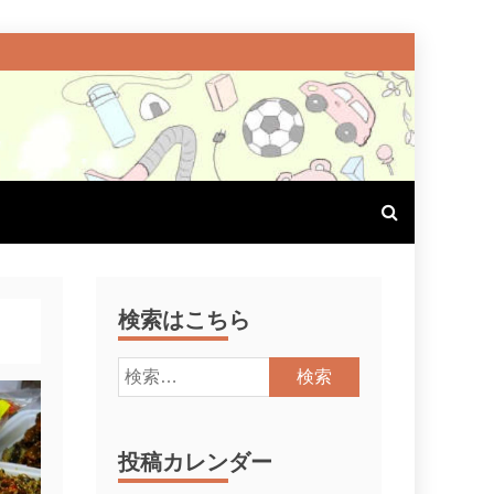
検索はこちら
検
索:
投稿カレンダー