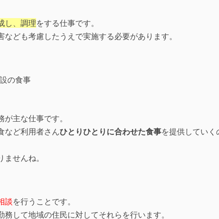
成し、調理
をする仕事です。
害なども考慮したうえで実施する必要があります。
務が主な仕事です。
食など利用者さん
ひとりひとりに合わせた食事
を提供していく
りませんね。
相談
を行うことです。
勤務して地域の住民に対してそれらを行います。