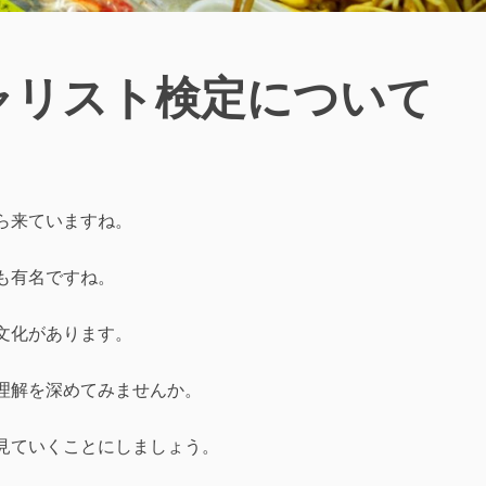
ャリスト検定について
ら来ていますね。
も有名ですね。
文化があります。
理解を深めてみませんか。
見ていくことにしましょう。