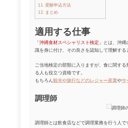
11.
受験申込方法
12.
まとめ
適用する仕事
「
沖縄食材スペシャリスト検定
」とは、沖縄
識を身に付け、その良さを認知して理解する
ご当地検定の部類に入りますが、食に関する
る人も役立つ資格です。
もちろん
観光や旅行などのレジャー産業
や
サ
調理師
調理師とは飲食店などで調理業務を行う人で