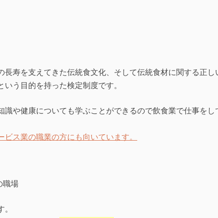
の長寿を支えてきた伝統食文化、そして伝統食材に関する正し
という目的を持った検定制度です。
知識や健康についても学ぶことができるので飲食業で仕事をし
ービス業の職業の方にも向いています。
す。