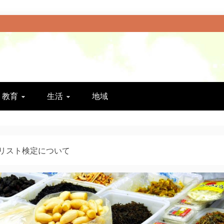
教育
生活
地域
リスト検定について