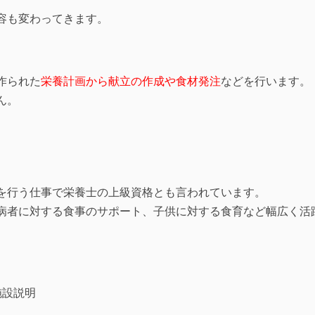
容も変わってきます。
作られた
栄養計画から献立の作成や食材発注
などを行います。
ん。
を行う仕事で栄養士の上級資格とも言われています。
病者に対する食事のサポート、子供に対する食育など幅広く活