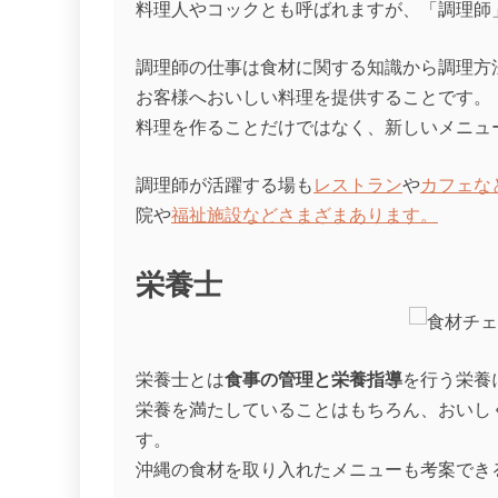
料理人やコックとも呼ばれますが、「調理師
調理師の仕事は食材に関する知識から調理方
お客様へおいしい料理を提供することです。
料理を作ることだけではなく、新しいメニュ
調理師が活躍する場も
レストラン
や
カフェな
院や
福祉施設などさまざまあります。
栄養士
栄養士とは
食事の管理と栄養指導
を行う栄養
栄養を満たしていることはもちろん、おいし
す。
沖縄の食材を取り入れたメニューも考案でき