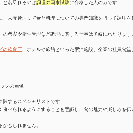
」と名乗れるのは
調理師国家試験
に合格した人のみです。
法、栄養管理まで食と料理についての専門知識を持って調理を
ーの考案や衛生管理など調理に関する仕事は多岐にわたります
どの飲食店
、ホテルや旅館といった宿泊施設、企業の社員食堂
に関するスペシャリストです。
く食べられるようにすることを意識し、食の魅力や楽しみを伝
るかもしれません。