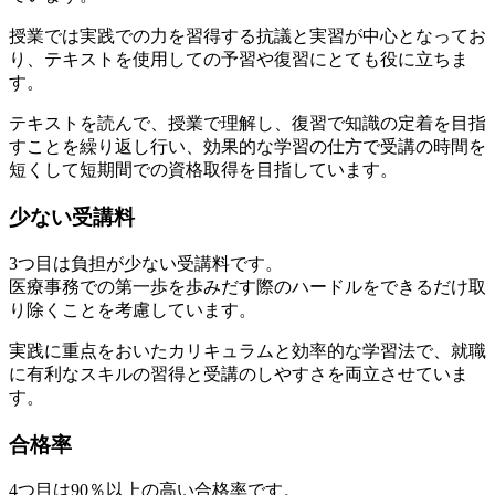
授業では実践での力を習得する抗議と実習が中心となってお
り、テキストを使用しての予習や復習にとても役に立ちま
す。
テキストを読んで、授業で理解し、復習で知識の定着を目指
すことを繰り返し行い、効果的な学習の仕方で受講の時間を
短くして短期間での資格取得を目指しています。
少ない受講料
3つ目は負担が少ない受講料です。
医療事務での第一歩を歩みだす際のハードルをできるだけ取
り除くことを考慮しています。
実践に重点をおいたカリキュラムと効率的な学習法で、就職
に有利なスキルの習得と受講のしやすさを両立させていま
す。
合格率
4つ目は90％以上の高い合格率です。