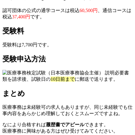
認可団体の公式の通学コースは税込
60,500円
、通信コースは
税込
37,400円
です。
受験料
受験料は7,700円です。
受験申込方法
必要書
類を請求後、試験日の
10日前まで
に郵送で送ります。
まとめ
医療事務は未経験可の求人もありますが、同じ未経験でも仕
事内容をあらかじめ理解しておくとスムーズですよね。
なにより合格すれば
履歴書でアピール
できます。
医療事務に興味がある方はぜひ受けてみてください。