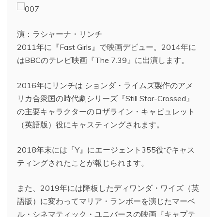
演：ラシャーナ・リンチ
2011年に『Fast Girls』で映画デビュー。2014年に
はBBCのテレビ映画『The 7.39』に出演します。
2016年にリンチは ションダ・ライムズ製作のアメ
リカ合衆国の時代劇シリーズ『Still Star-Crossed』
の主要キャラクターのロザライン・キャピュレット
（英語版）役にキャスティングされます。
2018年末には『Y』にエージェント355役でキャス
ティングされたことが報じられます。
また、2019年には降板したディワンダ・ワイズ（英
語版）に変わってマリア・ランボーを演じたマーベ
ル・シネマティック・ユニバースの映画『キャプテ