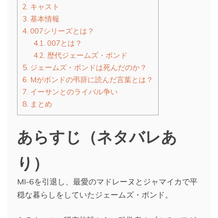
2.
キャスト
3.
基本情報
4.
007シリーズとは？
4.1.
007とは？
4.2.
歴代ジェームズ・ボンド
5.
ジェームズ・ボンドは死んだのか？
6.
Mがボンドの弔辞に読んだ言葉とは？
7.
イーサンとのライバル争い
8.
まとめ
あらすじ（ネタバレあ
り）
MI-6を引退し、最愛のマドレーヌとジャマイカで平
穏な暮らしをしていたジェームズ・ボンド。