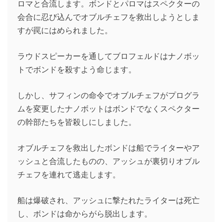
ロマと合流します。ボンドとパロマはスペクターの
会合に忍び込んでオブルチェフを救出しようとしま
すが罠にはめられました。
ラウドスピーカーを通してブロフェルドはナノボッ
トでボンドを殺すよう命じます。
しかし、サフィンの命令でオブルチェフがプログラ
ムを変更したナノボットはボンドでなくスペクター
の幹部たちを皆殺しにしました。
オブルチェフを救出したボンドは船でライターやア
ッシュと合流したものの、アッシュが裏切りオブル
チェフを連れて逃走します。
船は爆破され、アッシュに撃たれたライターは死亡
し、ボンドは命からがら脱出します。