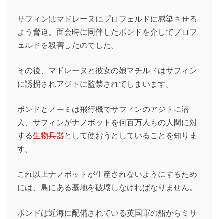
サフィンはマドレーヌにプロフェルドに感染させる
よう脅迫。面会時に同伴したボンドを介してプロフ
ェルドを殺害したのでした。
その後、マドレーヌと彼女の娘マチルドはサフィン
に誘拐されアジトに監禁されてしまいます。
ボンドとノーミは飛行機でサフィンのアジトに潜
入、サフィンがナノボットを何百万人もの人間に対
する
生物兵器
として使おうとしていることを知りま
す。
これ以上ナノボットが生産されないようにするため
には、島にある基地を破壊しなければなりません。
ボンドは近海に配備されている英国軍の船からミサ