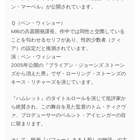
ン・マーベル』が公開されています。
Ｑ（ベン・ウィショー）
MI6の兵器開発課長。作中では同性と交際している
ことを匂わせるセリフがあり、性的少数者（クィ
ア）の設定だと推測されています。
演：ベン・ウィショー
2005年公開の『ブライアン・ジョーンズ ストーン
ズから消えた男』でザ・ローリング・ストーンズの
キース・リチャーズを演じています。
『ハムレット』のタイトルロールを演じて批評家か
ら絶賛され、この舞台を見た監督のトム・ティクヴ
ァ、プロデューサーのベルント・アイヒンガーの目
に留まります。
そして、映画『パフューム ある人殺しの物語』の主