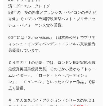
演：ダニエル・クレイグ
98年の「愛の悪魔／フランシス・ベイコンの歪んだ
肖像」でエジンバラ国際映画祭ベスト・ブリティッ
シュ・パフォーマンス賞を受賞。
00年には「Some Voices」（日本未公開）でブリテ
ィッシュ・インディペンデント・フィルム賞最優秀
男優賞しています。
０４年の「Ｊの悲劇」では、ロンドン批評家協会賞
最優秀英国男優賞受賞。そのほか小品から「トゥー
ムレイダー」、「ロード・トゥ・パーディショ
ン」、「ミュンヘン」といったメジャー作品まで幅
広く活躍。
そして人気スパイ・アクション・シリーズの第２１