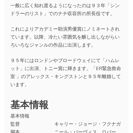
一般に広く知れ渡るようになったのは９３年「シン
ドラーのリスト」でのナチ収容所の所長役です。
これによりアカデミー助演男優賞にノミネートされ
ています。以降、冷たい雰囲気を醸し出しながらい
ろいろなジャンルの作品に出演します。
９５年にはロンドンやブロードウェイにて「ハムレ
ット」に出演、トニー賞に輝きます。「ER緊急救命
室 」のアレックス・キングストンと９５年離婚して
います。
基本情報
基本情報
監督 キャリー・ジョージ・フクナガ
脚本 ニール・パーヴィス ロバー