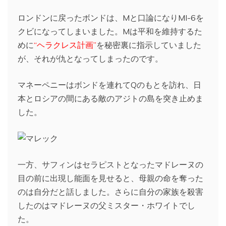
ロンドンに戻ったボンドは、Mと口論になりMI-6を
クビになってしまいました。Mは平和を維持するた
めに
“ヘラクレス計画”
を秘密裏に指示していました
が、それが仇となってしまったのです。
マネーペニーはボンドを連れてQのもとを訪れ、日
本とロシアの間にある敵のアジトの島を突き止めま
した。
一方、サフィンはセラピストとなったマドレーヌの
目の前に出現し能面を見せると、母親の命を奪った
のは自分だと話しました。さらに自分の家族を殺害
したのはマドレーヌの父ミスター・ホワイトでし
た。