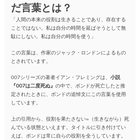
だ言葉とは？
「人間の本来の役割は生きることであり、存在する
ことではない。私は自分の時間を延ばそうとして無
駄にしない。私は自分の時間を使う」
この言葉は、作家のジャック・ロンドンによるもの
とされています。
007シリーズの著者イアン・フレミングは、
小説
『007は二度死ぬ』
の中で、ボンドが死亡したと推
定されたときに、ボンドの追悼文にこの言葉を使用
しています。
上の引用から、役割を果たさない=（生きながら）死
んでいる状態といえます。タイトルに引き付けてい
えば、ボンドは常に自らの役割を全うしています。