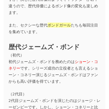
違うので、歴代俳優によるボンド像の変化も楽しめ
ます。
また、セクシーな歴代
ボンドガール
たちも毎回注目
を集めています。
歴代ジェームズ・ボンド
（初代）
初代ジェームズ・ボンドを務めたのは
ショーン・コ
ネリー
です。シリーズ成功の立役者とも言えるショ
ーン・コネリー演じるジェームズ・ボンドはファン
からも高い評価を得ています。
（2代目）
2代目ジェームズ・ボンドを演じたのはジョージ・レ
ーゼンビーです。しかし、ショーン・コネリーと比