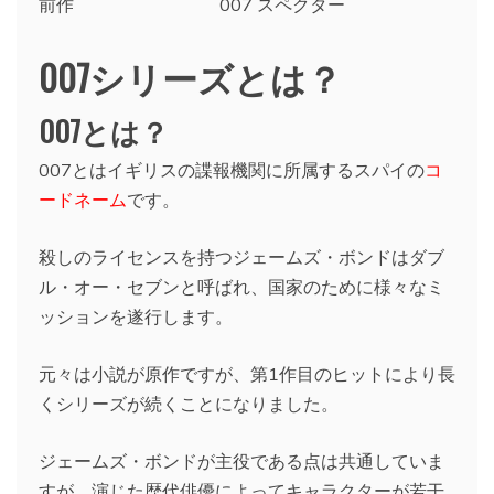
前作 007 スペクター
007シリーズとは？
007とは？
007とはイギリスの諜報機関に所属するスパイの
コ
ードネーム
です。
殺しのライセンスを持つジェームズ・ボンドはダブ
ル・オー・セブンと呼ばれ、国家のために様々なミ
ッションを遂行します。
元々は小説が原作ですが、第1作目のヒットにより長
くシリーズが続くことになりました。
ジェームズ・ボンドが主役である点は共通していま
すが、演じた歴代俳優によってキャラクターが若干