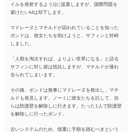
イルを発射するようQに提案しますが、国際問題を
避けたいMは却下します。
マドレーヌとマチルドが囚われていることを知った
ボンドは、彼女たちを助けようと、サフィンと対峙
しました。
「人類を淘汰すれば、よりよい世界になる」と語る
サフィンに対し彼は抵抗しますが、マチルドが連れ
去られてしまいます。
その後、ボンドは無事にマドレーヌを救出し、マチ
ルドも発見します。ノーミに彼女たちを託して、自
らは防護壁を解除しに行きます。たった1人で防護壁
を解除しに行ったボンド。
古いシステムのため、慎重に手順を踏むべきという