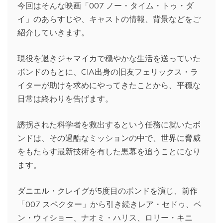
今回はそんな映画「007 ノー・タイム・トゥ・ダ
イ」のあらすじや、キャストの情報、背景などをご
紹介していきます。
現役を退きジャマイカで穏やかな生活を送っていた
ボンドのもとに、CIA出身の旧友フェリックス・ラ
イターが助けを求めにやってきたことから、平穏な
日常は終わりを告げます。
誘拐された科学者を救出するという任務に就いたボ
ンドは、その過酷なミッションの中で、世界に脅威
をもたらす最新技術を有した黒幕を追うことになり
ます。
ダニエル・クレイグが5度目のボンドを演じ、前作
「007 スペクター」から引き続きレア・セドゥ、ベ
ン・ウィショー、ナオミ・ハリス、ロリー・キニ