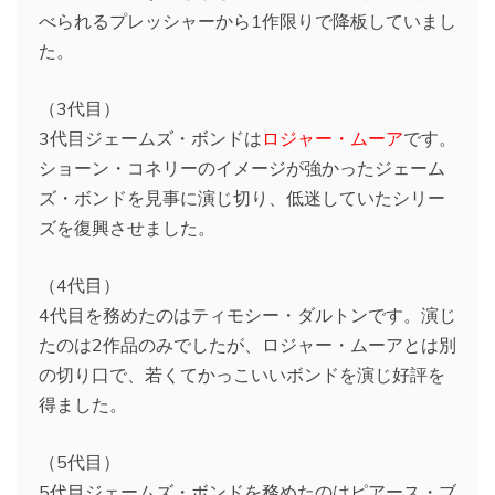
べられるプレッシャーから1作限りで降板していまし
た。
（3代目）
3代目ジェームズ・ボンドは
ロジャー・ムーア
です。
ショーン・コネリーのイメージが強かったジェーム
ズ・ボンドを見事に演じ切り、低迷していたシリー
ズを復興させました。
（4代目）
4代目を務めたのはティモシー・ダルトンです。演じ
たのは2作品のみでしたが、ロジャー・ムーアとは別
の切り口で、若くてかっこいいボンドを演じ好評を
得ました。
（5代目）
5代目ジェームズ・ボンドを務めたのはピアース・ブ