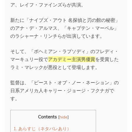
ア、レイフ・ファインズらが共演。
新たに「ナイブズ・アウト 名探偵と刃の館の秘密」
のアナ・デ・アルマス、「キャプテン・マーベル」
のラシャーナ・リンチらが出演しています。
そして、「ボヘミアン・ラプソディ」のフレディ・
マーキュリー役で
アカデミー主演男優賞
を受賞した
ラミ・マレックが悪役として登場します。
監督は、「ビースト・オブ・ノー・ネーション」の
日系アメリカ人キャリー・ジョージ・フクナガで
す。
Contents
[
hide
]
1.
あらすじ（ネタバレあり）