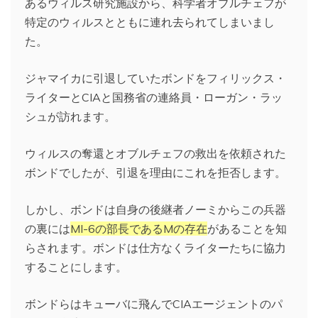
あるウィルス研究施設から、科学者オブルチェフが
特定のウィルスとともに連れ去られてしまいまし
た。
ジャマイカに引退していたボンドをフィリックス・
ライターとCIAと国務省の連絡員・ローガン・ラッ
シュが訪れます。
ウィルスの奪還とオブルチェフの救出を依頼された
ボンドでしたが、引退を理由にこれを拒否します。
しかし、ボンドは自身の後継者ノーミからこの兵器
の裏には
MI-6の部長であるMの存在
があることを知
らされます。ボンドは仕方なくライターたちに協力
することにします。
ボンドらはキューバに飛んでCIAエージェントのパ