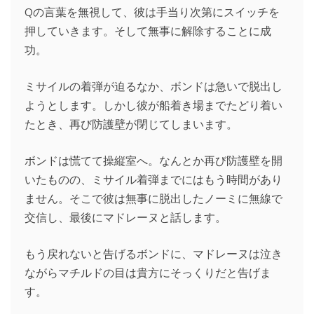
Qの言葉を無視して、彼は手当り次第にスイッチを
押していきます。そして無事に解除することに成
功。
ミサイルの着弾が迫るなか、ボンドは急いで脱出し
ようとします。しかし彼が船着き場までたどり着い
たとき、再び防護壁が閉じてしまいます。
ボンドは慌てて操縦室へ。なんとか再び防護壁を開
いたものの、ミサイル着弾までにはもう時間があり
ません。そこで彼は無事に脱出したノーミに無線で
交信し、最後にマドレーヌと話します。
もう戻れないと告げるボンドに、マドレーヌは泣き
ながらマチルドの目は貴方にそっくりだと告げま
す。