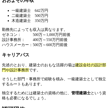
おおよその年収
一級建築士 642万円
二級建築士 500万円
木造建築士 350万円
勤務先によっても収入は異なります。
ゼネコン： 500万～1,000万円前後
設計事務所： 400万～550万円前後
ハウスメーカー：500万～600万円前後
キャリアパス
先述のとおり、建築士のおもな活躍の場は
建設会社の設計部
門や設計事務所
です。
そうした部門・事務所で経験を積み、一級建築士として独立
するルートもあります。
独立するためには建築士の資格の他に、
管理建築士
という資
格も必要になるでしょう。