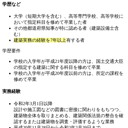
学歴など
大学（短期大学を含む）、高等専門学校、高等学校に
おいて指定科目を修めて卒業した者
その他都道府県知事が特に認める者（建築設備士含
む）
建築実務の経験を7年以上
有する者
学歴要件
学校の入学年が平成21年度以降の方は、国土交通大臣
の指定する建築に関する科目を修めて卒業
学校の入学年が平成20年度以前の方は、所定の課程を
修めて卒業
実務経験
令和2年3月1日以降
設計や施工図などの図書に密接に関わりをもちつつ、
建築物全体を取りまとめる、建築関係法規の整合を確
認するまたは建築物を調査・評価するような業務
平成20年11月28日から令和2年2月29日まで