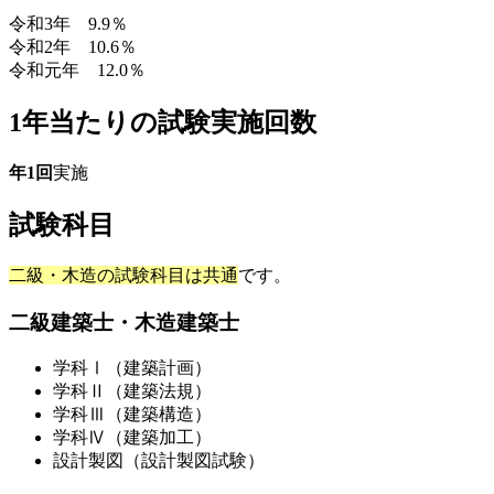
令和3年 9.9％
令和2年 10.6％
令和元年 12.0％
1年当たりの試験実施回数
年1回
実施
試験科目
二級・木造の試験科目は共通
です。
二級建築士・木造建築士
学科Ⅰ（建築計画）
学科Ⅱ（建築法規）
学科Ⅲ（建築構造）
学科Ⅳ（建築加工）
設計製図（設計製図試験）