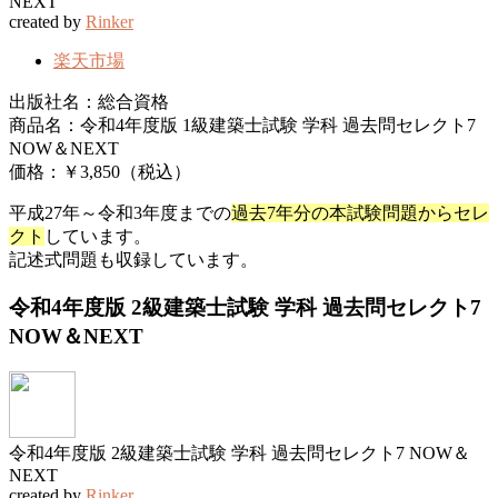
NEXT
created by
Rinker
楽天市場
出版社名：総合資格
商品名：令和4年度版 1級建築士試験 学科 過去問セレクト7
NOW＆NEXT
価格：￥3,850（税込）
平成27年～令和3年度までの
過去7年分の本試験問題からセレ
クト
しています。
記述式問題も収録しています。
令和4年度版 2級建築士試験 学科 過去問セレクト7
NOW＆NEXT
令和4年度版 2級建築士試験 学科 過去問セレクト7 NOW＆
NEXT
created by
Rinker