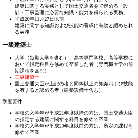
建築に関する実務として国土交通省令で定める「設
計・工事監理に必要な知識・能力を得られる実務」
平成20年11月27日以前
建築に関する知識および技能の養成に有効と認められ
る実務
一級建築士
大学（短期大学を含む）、高等専門学校、高等学校に
おいて指定科目を修めて卒業した者（専門職大学の前
期課程を含む）
二級建築士
国土交通大臣が上記の者と同等以上の知識および技能
を有すると認める者（建築設備士含む）
学歴要件
学校の入学年が平成21年度以降の方は、国土交通大臣
の指定する建築に関する科目を修めて卒業
学校の入学年が平成20年度以前の方は、所定の課程を
修めて卒業