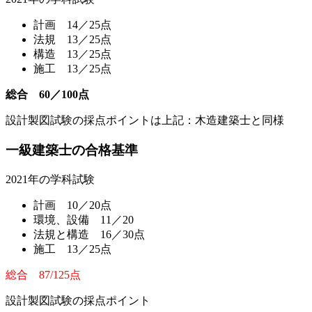
計画 14／25点
法規 13／25点
構造 13／25点
施工 13／25点
総合 60／100点
設計製図試験の採点ポイントは上記：木造建築士と同様
一級建築士の合格基準
2021年の学科試験
計画 10／20点
環境、設備 11／20
法規と構造 16／30点
施工 13／25点
総合 87/125点
設計製図試験の採点ポイント