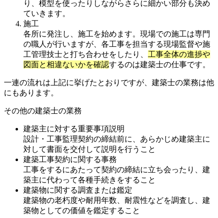
り、模型を使ったりしながらさらに細かい部分も決め
ていきます。
施工
各所に発注し、施工を始めます。現場での施工は専門
の職人が行いますが、各工事を担当する現場監督や施
工管理技士と打ち合わせをしたり、
工事全体の進捗や
図面と相違ないかを確認
するのは建築士の仕事です。
一連の流れは上記に挙げたとおりですが、建築士の業務は他
にもあります。
その他の建築士の業務
建築主に対する重要事項説明
設計・工事監理契約の締結前に、あらかじめ建築主に
対して書面を交付して説明を行うこと
建築工事契約に関する事務
工事をするにあたって契約の締結に立ち会ったり、建
築主に代わって各種手続きをすること
建築物に関する調査または鑑定
建築物の老朽度や耐用年数、耐震性などを調査し、建
築物としての価値を鑑定すること