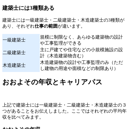
建築士には3種類ある
建築士には一級建築士・二級建築士・木造建築士の3種類が
あり、それぞれ
仕事の範囲
が違います。
規模に制限なく、あらゆる建築物の設計
一級建築士
や工事監理ができる
主に戸建てや住宅などの小規模施設の設
二級建築士
計（木造建築物含む）
木造建築物の設計や工事監理のみ（ただ
木造建築士
し建物の用途や面積などの制限あり）
おおよその年収とキャリアパス
上記で建築士には一級建築士・二級建築士・木造建築士の３
つがあることをお伝えしました。ここではそれぞれの平均年
収を比べてみます。