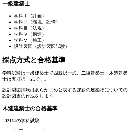
一級建築士
学科Ⅰ（計画）
学科Ⅱ（環境、設備）
学科Ⅲ（法規）
学科Ⅳ（構造）
学科Ⅴ（施工）
設計製図（設計製図試験）
採点方式と合格基準
学科試験は一級建築士で四肢択一式、二級建築士・木造建築
士は五肢択一式です。
設計製図試験はあらかじめ公表する課題の建築物についての
設計図書の作成をします。
木造建築士の合格基準
2021年の学科試験