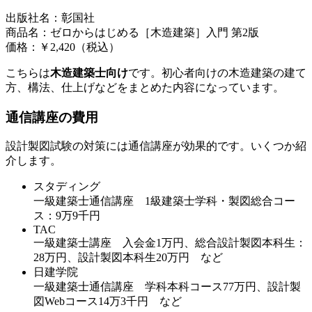
出版社名：彰国社
商品名：ゼロからはじめる［木造建築］入門 第2版
価格：￥2,420（税込）
こちらは
木造建築士向け
です。初心者向けの木造建築の建て
方、構法、仕上げなどをまとめた内容になっています。
通信講座の費用
設計製図試験の対策には通信講座が効果的です。いくつか紹
介します。
スタディング
一級建築士通信講座 1級建築士学科・製図総合コー
ス：9万9千円
TAC
一級建築士講座 入会金1万円、総合設計製図本科生：
28万円、設計製図本科生20万円 など
日建学院
一級建築士通信講座 学科本科コース77万円、設計製
図Webコース14万3千円 など