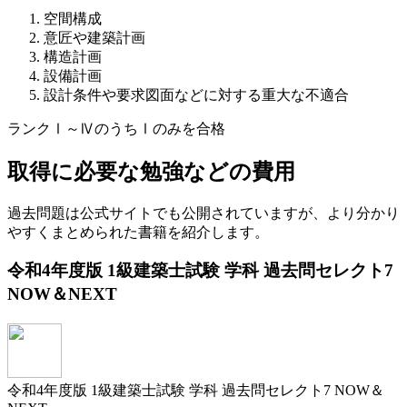
空間構成
意匠や建築計画
構造計画
設備計画
設計条件や要求図面などに対する重大な不適合
ランクⅠ～ⅣのうちⅠのみを合格
取得に必要な勉強などの費用
過去問題は公式サイトでも公開されていますが、より分かり
やすくまとめられた書籍を紹介します。
令和4年度版 1級建築士試験 学科 過去問セレクト7
NOW＆NEXT
令和4年度版 1級建築士試験 学科 過去問セレクト7 NOW＆