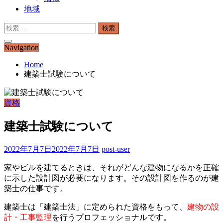
地域
検
索:
Navigation
Home
建築士試験について
資格
建築士試験について
2022年7月7日
2022年7月7日
post-user
家やビルを建てるときは、それがどんな建物になるかを正確
に示した設計図が必要になります。その設計図を作るのが建
築士の仕事です。
建築士は「建築士法」に定められた資格をもって、
建物の設
計・工事監理
を行うプロフェッショナルです。