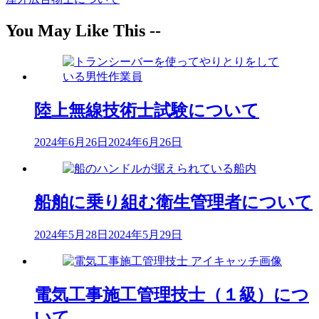
ナ
You May Like This --
ビ
ゲ
ー
シ
陸上無線技術士試験について
ョ
2024年6月26日
2024年6月26日
ン
船舶に乗り組む衛生管理者について
2024年5月28日
2024年5月29日
電気工事施工管理技士（１級）につ
いて