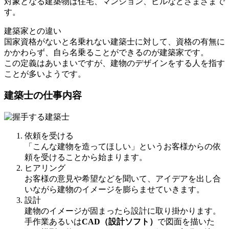
対象となる建築物は住宅、マンション、ビルなどさまざまで
す。
建築家との違い
国家資格がないと名乗れない建築士に対して、資格の有無に
かかわらず、自ら名乗ることができるのが建築家です。
この定義はあいまいですが、建物のデザインをする人を指す
ことが多いようです。
建築士の仕事内容
依頼を受ける
「こんな建物を造ってほしい」というお客様からの依
頼を受けることから始まります。
ヒアリング
お客様の意見や希望などを聞いて、アイデアを出し合
いながら建物のイメージを膨らませていきます。
設計
建物のイメージが固まったら設計に取り掛かります。
手作業あるいは
CAD（設計ソフト）
で図面を描いた