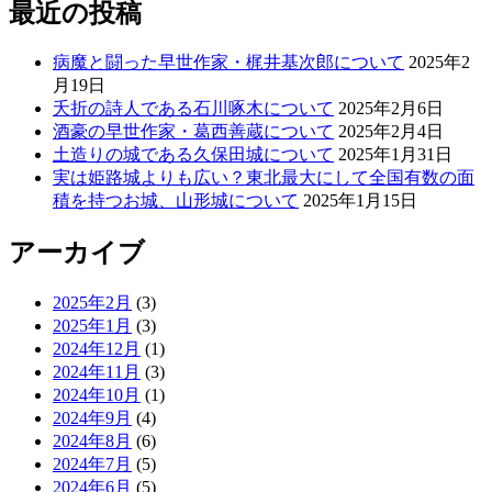
最近の投稿
病魔と闘った早世作家・梶井基次郎について
2025年2
月19日
夭折の詩人である石川啄木について
2025年2月6日
酒豪の早世作家・葛西善蔵について
2025年2月4日
土造りの城である久保田城について
2025年1月31日
実は姫路城よりも広い？東北最大にして全国有数の面
積を持つお城、山形城について
2025年1月15日
アーカイブ
2025年2月
(3)
2025年1月
(3)
2024年12月
(1)
2024年11月
(3)
2024年10月
(1)
2024年9月
(4)
2024年8月
(6)
2024年7月
(5)
2024年6月
(5)