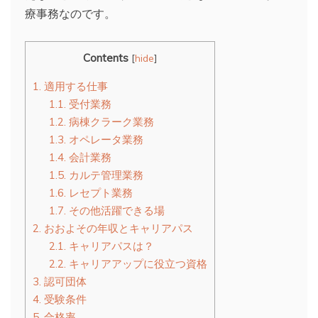
療事務なのです。
Contents
[
hide
]
1.
適用する仕事
1.1.
受付業務
1.2.
病棟クラーク業務
1.3.
オペレータ業務
1.4.
会計業務
1.5.
カルテ管理業務
1.6.
レセプト業務
1.7.
その他活躍できる場
2.
おおよその年収とキャリアパス
2.1.
キャリアパスは？
2.2.
キャリアアップに役立つ資格
3.
認可団体
4.
受験条件
5.
合格率