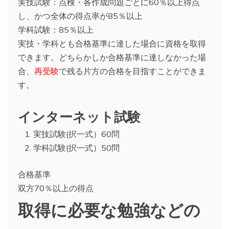
実技試験：点検・各作成問題ごとに60％以上得点
し、かつ全体の得点率が85％以上
学科試験：85％以上
実技・学科とも合格基準に達した場合に資格を取得
できます。どちらかしか合格基準に達しなかった場
合、
再受験
で残る片方の合格を目指すことができま
す。
インターネット試験
実技試験(択一式）60問
学科試験(択一式）50問
合格基準
双方70％以上の得点
取得に必要な勉強などの