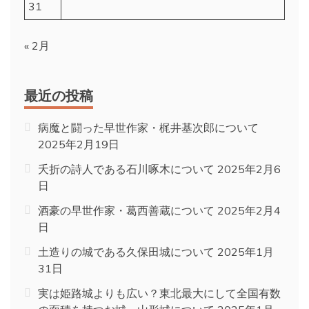
31
« 2月
最近の投稿
病魔と闘った早世作家・梶井基次郎について
2025年2月19日
夭折の詩人である石川啄木について
2025年2月6
日
酒豪の早世作家・葛西善蔵について
2025年2月4
日
土造りの城である久保田城について
2025年1月
31日
実は姫路城よりも広い？東北最大にして全国有数