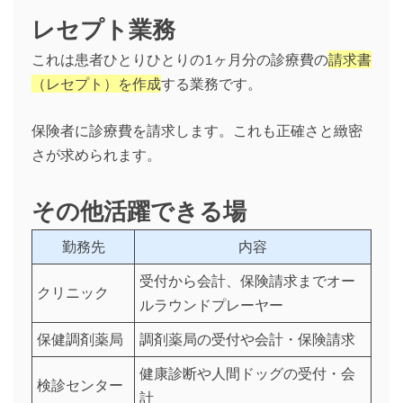
レセプト業務
これは患者ひとりひとりの1ヶ月分の診療費の
請求書
（レセプト）を作成
する業務です。
保険者に診療費を請求します。これも正確さと緻密
さが求められます。
その他活躍できる場
勤務先
内容
受付から会計、保険請求までオー
クリニック
ルラウンドプレーヤー
保健調剤薬局
調剤薬局の受付や会計・保険請求
健康診断や人間ドッグの受付・会
検診センター
計