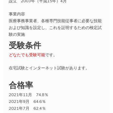
設立 2003年（平成15年）4月
事業内容
医療事務事業者、各種専門技能従事者に必要な技能
および知識を設定し、これを証明するための検定試
験の実施
受験条件
どなたでも受験可能
です。
在宅試験とインターネット試験があります。
合格率
2021年11月 74.8％
2021年9月 64.6％
2021年7月 62.4％