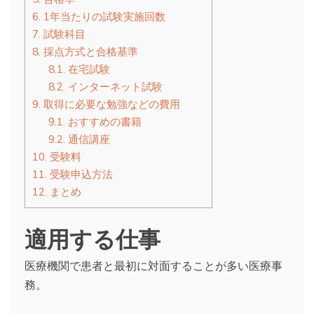
6.
1年当たりの試験実施回数
7.
試験科目
8.
採点方式と合格基準
8.1.
在宅試験
8.2.
インターネット試験
9.
取得に必要な勉強などの費用
9.1.
おすすめの書籍
9.2.
通信講座
10.
受験料
11.
受験申込方法
12.
まとめ
適用する仕事
医療機関で患者と最初に対面することが多い医療事
務。