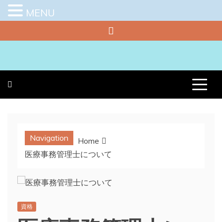
MENU
Skip
to
content
プラチナラビ
役立つ暮らしの知恵袋
Navigation
Home
医療事務管理士について
資格