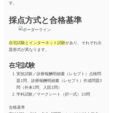
す。
採点方式と合格基準
在宅試験とインターネット試験
があり、それぞれ出
題形式が異なります。
在宅試験
実技試験／診療報酬明細書（レセプト）点検問
題1問、診療報酬明細書（レセプト）作成問題2
問（外来1問、入院1問）
学科試験／マークシート（択一式）10問
合格基準