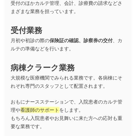
受付のほかカルテ管理、会計、診療費の請求などさ
まざまな業務を担っています。
受付業務
月初や初診の際の
保険証の確認、診察券の交付
、カ
ルテの準備などを行います。
病棟クラーク業務
大規模な医療機関でみられる業務です。各病棟にそ
れぞれ専門のスタッフとして配置されます。
おもにナースステーションで、入院患者のカルテ管
理や
看護師のサポート
をします。
もちろん入院患者やお見舞いに来た方への応対も重
要な業務です。