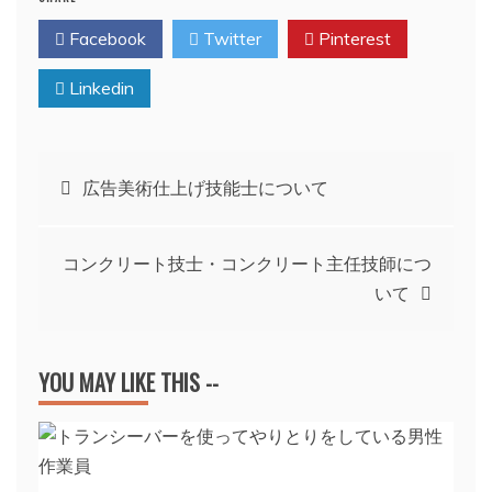
Facebook
Twitter
Pinterest
Linkedin
投
広告美術仕上げ技能士について
稿
コンクリート技士・コンクリート主任技師につ
ナ
いて
ビ
YOU MAY LIKE THIS --
ゲ
ー