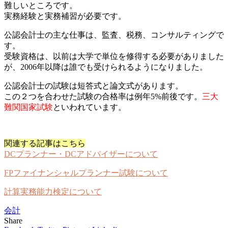
難しいところです。
実務経験と実務補習が必要です。
公認会計士の主な仕事は、監査、税務、コンサルティングで
す。
受験資格は、以前は大学で単位を修得する必要がありました
が、2006年以降は誰でも受けられるようになりました。
公認会計士の試験は短答式と論文式があります。
この２つを合わせた試験の合格率は例年5%前後です。
三大
難関国家試験
といわれています。
関連する記事はこちら
DCプランナー・DCアドバイザーについて
FPファイナンシャルプランナー試験について
計算実務能力検定について
会計
Share