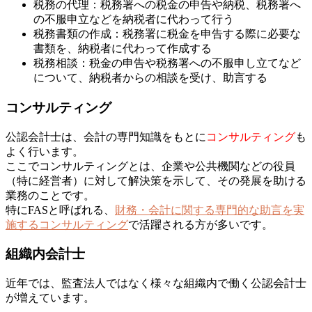
税務の代理：税務署への税金の申告や納税、税務署へ
の不服申立などを納税者に代わって行う
税務書類の作成：税務署に税金を申告する際に必要な
書類を、納税者に代わって作成する
税務相談：税金の申告や税務署への不服申し立てなど
について、納税者からの相談を受け、助言する
コンサルティング
公認会計士は、会計の専門知識をもとに
コンサルティング
も
よく行います。
ここでコンサルティングとは、企業や公共機関などの役員
（特に経営者）に対して解決策を示して、その発展を助ける
業務のことです。
特にFASと呼ばれる、
財務・会計に関する専門的な助言を実
施するコンサルティング
で活躍される方が多いです。
組織内会計士
近年では、監査法人ではなく様々な組織内で働く公認会計士
が増えています。