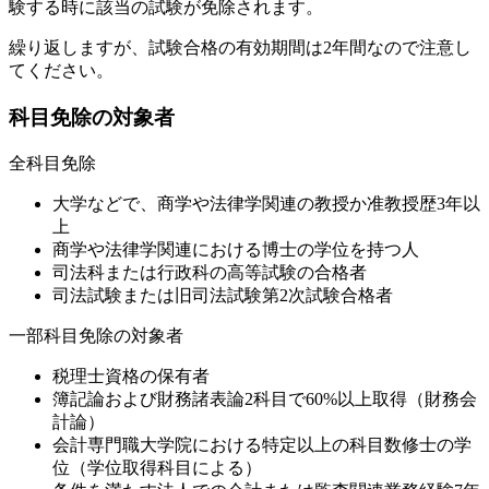
験する時に該当の試験が免除されます。
繰り返しますが、試験合格の有効期間は2年間なので注意し
てください。
科目免除の対象者
全科目免除
大学などで、商学や法律学関連の教授か准教授歴3年以
上
商学や法律学関連における博士の学位を持つ人
司法科または行政科の高等試験の合格者
司法試験または旧司法試験第2次試験合格者
一部科目免除の対象者
税理士資格の保有者
簿記論および財務諸表論2科目で60%以上取得（財務会
計論）
会計専門職大学院における特定以上の科目数修士の学
位（学位取得科目による）