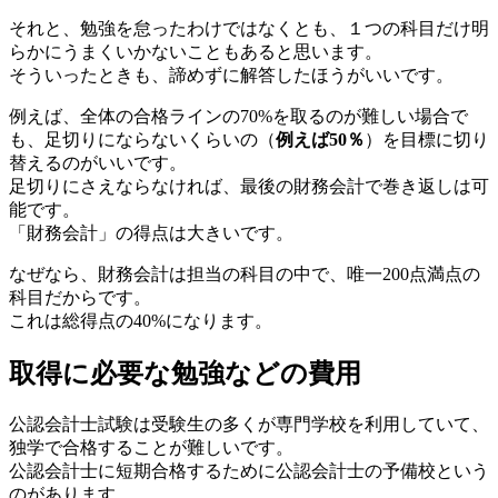
それと、勉強を怠ったわけではなくとも、１つの科目だけ明
らかにうまくいかないこともあると思います。
そういったときも、諦めずに解答したほうがいいです。
例えば、全体の合格ラインの70%を取るのが難しい場合で
も、足切りにならないくらいの（
例えば50％
）を目標に切り
替えるのがいいです。
足切りにさえならなければ、最後の財務会計で巻き返しは可
能です。
「財務会計」の得点は大きいです。
なぜなら、財務会計は担当の科目の中で、唯一200点満点の
科目だからです。
これは総得点の40%になります。
取得に必要な勉強などの費用
公認会計士試験は受験生の多くが専門学校を利用していて、
独学で合格することが難しいです。
公認会計士に短期合格するために公認会計士の予備校という
のがあります。