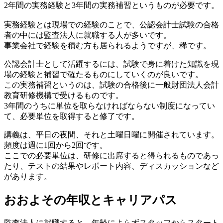
2年間の実務経験と3年間の実務補習というものが必要です。
実務経験とは現場での経験のことで、公認会計士試験の合格
者の中には監査法人に就職する人が多いです。
事業会社で経験を積む方も居られるようですが、稀です。
公認会計士として活躍するには、試験で身に着けた知識を現
場の経験と補習で確たるものにしていくのが良いです。
この実務補習というのは、試験の合格後に一般財団法人会計
教育研修機構で受けるものです。
3年間のうちに単位を取らなければならない制度になってい
て、必要単位を取得すると修了です。
講義は、平日の夜間、それと土曜日曜に開催されています。
頻度は週に1回から2回です。
ここでの必要単位は、研修に出席すると得られるものであっ
たり、テストの結果やレポート内容、ディスカッションなど
があります。
おおよその年収とキャリアパス
監査法人に就職すると、年齢によらずスタッフからスタート