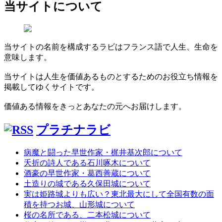
当サイトについて
当サイトの名前を構成するラビはフランス語で人生、生命を
意味します。
当サイトは人生を価値あるものとするためのお役立ち情報を
掲載してゆくサイトです。
価値ある情報をきっとあなたの元へお届けします。
プラチナラビ
病魔と闘った早世作家・梶井基次郎について
夭折の詩人である石川啄木について
酒豪の早世作家・葛西善蔵について
土造りの城である久保田城について
実は姫路城よりも広い？東北最大にして全国有数の面
積を持つお城、山形城について
桜の名所である、二本松城について