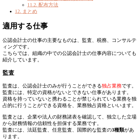
11.2.
配布方法
12.
まとめ
適用する仕事
公認会計士の仕事の主要なものは、監査、税務、コンサルテ
ィングです。
こちらでは、組織の中での公認会計士の仕事内容についても
紹介しています。
監査
監査は、公認会計士のみが行うことができる
独占業務
です。
監査には、特定の資格がないとできない仕事があります。
資格を持っていないと携わることが禁じられている業務を独
占的に行うことができる資格を、業務独占資格といいます。
監査とは、企業や法人の財務諸表を確認して、独立した立場
から財務情報の信頼性を担保する業務です。
監査には、法廷監査、任意監査、国際的な監査の
3種類
があ
ります。