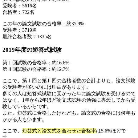
受験者：5616名
合格者：722名
この年の論文試験の合格率：約35.9%
受験者：3719名
最終合格者数：1335名
2019年度の短答式試験
第Ⅰ回試験の合格率：約16.6%
第Ⅱ回試験の合格率：約12.7%
ここで、第Ⅰ回と第Ⅱ回の合格者数の合計よりも、論文試験
の受験者が多いのには理由があります。
多くの人は短答式試験に受かった年に論文試験を受けるので
はなく、1年から2年ほど論文式試験の勉強に専念してから受
験しているからです。
また、短答式に合格したけれども、論文式の合格には何年も
かかる人もいます。
ここで、
短答式と論文式を合わせた合格率
は5.6%ほどで
す。