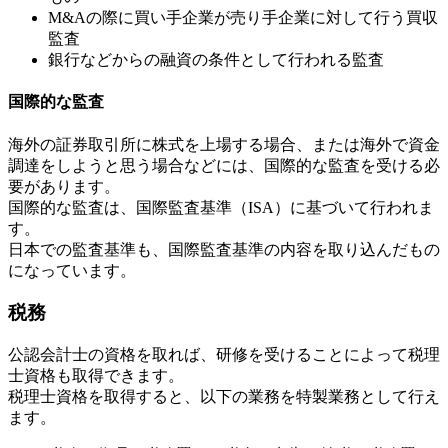
M&Aの際に買い手企業が売り手企業に対して行う買収
監査
銀行などからの融資の条件として行われる監査
国際的な監査
海外の証券取引所に株式を上場する場合、または海外で資金
調達をしようと思う場合などには、国際的な監査を受ける必
要があります。
国際的な監査は、国際監査基準（ISA）に基づいて行われま
す。
日本での監査基準も、国際監査基準の内容を取り込んだもの
になっています。
税務
公認会計士の資格を取れば、研修を受けることによって税理
士資格も取得できます。
税理士資格を取得すると、以下の業務を特製業務として行え
ます。