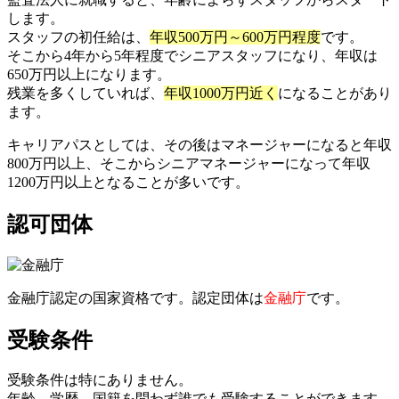
します。
スタッフの初任給は、
年収500万円～600万円程度
です。
そこから4年から5年程度でシニアスタッフになり、年収は
650万円以上になります。
残業を多くしていれば、
年収1000万円近く
になることがあり
ます。
キャリアパスとしては、その後はマネージャーになると年収
800万円以上、そこからシニアマネージャーになって年収
1200万円以上となることが多いです。
認可団体
金融庁認定の国家資格です。認定団体は
金融庁
です。
受験条件
受験条件は特にありません。
年齢、学歴、国籍を問わず誰でも受験することができます。