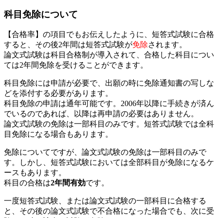
科目免除について
【合格率】の項目でもお伝えしたように、短答式試験に合格
すると、その後2年間は短答式試験が
免除
されます。
論文式試験は科目合格制が導入されて、合格した科目につい
ては2年間免除を受けることができます。
科目免除には申請が必要で、出願の時に免除通知書の写しな
どを添付する必要があります。
科目免除の申請は通年可能です。2006年以降に手続きが済ん
でいるのであれば、以降は再申請の必要はありません。
論文式試験の免除は一部科目のみです。短答式試験では全科
目免除になる場合もあります。
免除についてですが、論文式試験の免除は一部科目のみで
す。しかし、短答式試験においては全部科目が免除になるケ
ースもあります。
科目の合格は
2年間有効
です。
一度短答式試験、または論文式試験の一部科目に合格する
と、その後の論文式試験で不合格になった場合でも、次に受