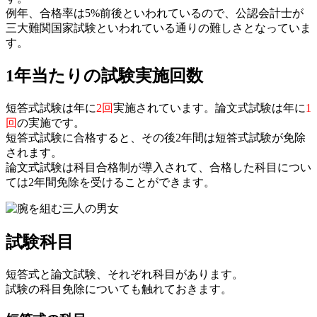
例年、合格率は5%前後といわれているので、公認会計士が
三大難関国家試験といわれている通りの難しさとなっていま
す。
1年当たりの試験実施回数
短答式試験は年に
2回
実施されています。論文式試験は年に
1
回
の実施です。
短答式試験に合格すると、その後2年間は短答式試験が免除
されます。
論文式試験は科目合格制が導入されて、合格した科目につい
ては2年間免除を受けることができます。
試験科目
短答式と論文試験、それぞれ科目があります。
試験の科目免除についても触れておきます。