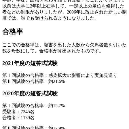
以前は大学に2年以上在学して、一定以上の単位を修得した
者などの制限がありましたが、2006年に改正された新しい制
度では、誰でも受けられるようになりました。
合格率
ここでの合格率は、願書を出した人数から欠席者数を引いた
数を母数にして、合格率が算出されたものです。
2021年度の短答式試験
第Ⅰ回試験の合格率：感染拡大の影響により実施見送り
第Ⅱ回試験の合格率：約21.6%
2020年度の短答式試験
第Ⅰ回試験の合格率：約15.7%
受験者：7245名
合格者：1139名
第Ⅱ回試験の合格率：約12.9%