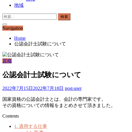
地域
検
索:
Navigation
Home
公認会計士試験について
資格
公認会計士試験について
2022年7月15日
2022年7月18日
post-user
国家資格の公認会計士とは、会計の専門家です。
その資格についての情報をまとめさせて頂きました。
Contents
1.
適用する仕事