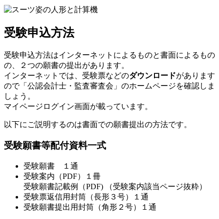
受験申込方法
受験申込方法はインターネットによるものと書面によるもの
の、２つの願書の提出があります。
インターネットでは、受験票などの
ダウンロード
があります
ので「公認会計士・監査審査会」のホームページを確認しま
しょう。
マイページログイン画面が載っています。
以下にご説明するのは書面での願書提出の方法です。
受験願書等配付資料一式
受験願書 １通
受験案内（PDF）１冊
受験願書記載例（PDF) （受験案内該当ページ抜粋）
受験票返信用封筒（長形３号）１通
受験願書提出用封筒（角形２号）１通