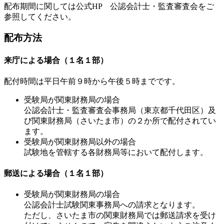
配布期間に関しては公式HP 公認会計士・監査審査会をご
参照してください。
配布方法
来庁による場合（１名１部）
配付時間は平日午前９時から午後５時までです。
受験局が関東財務局の場合
公認会計士・監査審査会事務局（東京都千代田区）及
び関東財務局（さいたま市）の２か所で配付されてい
ます。
受験局が関東財務局以外の場合
試験地を管轄する各財務局等において配付します。
郵送による場合（１名１部）
受験局が関東財務局の場合
公認会計士試験関東事務局への請求となります。
ただし、さいたま市の関東財務局では郵送請求を受け