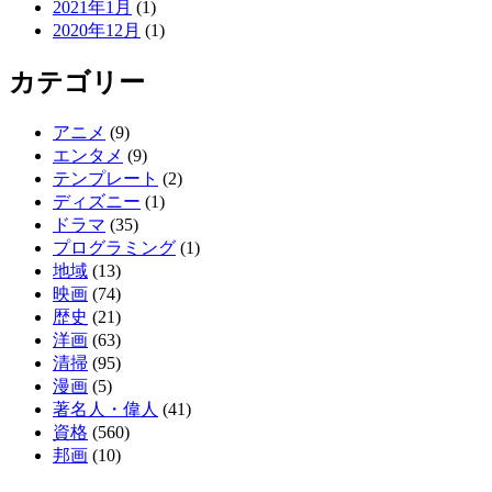
2021年1月
(1)
2020年12月
(1)
カテゴリー
アニメ
(9)
エンタメ
(9)
テンプレート
(2)
ディズニー
(1)
ドラマ
(35)
プログラミング
(1)
地域
(13)
映画
(74)
歴史
(21)
洋画
(63)
清掃
(95)
漫画
(5)
著名人・偉人
(41)
資格
(560)
邦画
(10)