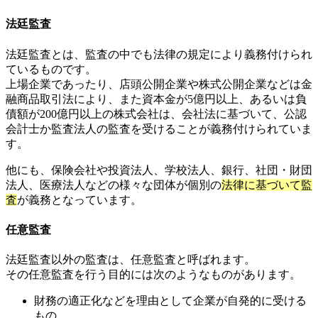
法廷監査
法廷監査とは、監査の中でも法律の規定により義務付けられ
ているものです。
上場企業であったり、店頭公開企業や株式公開企業などは金
融商品取引法により、また資本金が5億円以上、あるいは負
債額が200億円以上の株式会社は、会社法に基づいて、公認
会計士か監査法人の監査を受けることが義務付けられていま
す。
他にも、保険会社や投資法人、学校法人、銀行、社団・財団
法人、医療法人などの様々な団体が個別の
法律に基づいて監
査
が義務となっています。
任意監査
法廷監査以外の監査は、任意監査と呼ばれます。
その任意監査を行う目的には次のようなものがあります。
財務の適正化などを理由として企業が自発的に受ける
もの