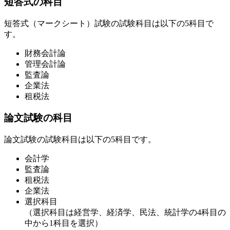
短答式の科目
短答式（マークシート）試験の試験科目は以下の5科目で
す。
財務会計論
管理会計論
監査論
企業法
租税法
論文試験の科目
論文試験の試験科目は以下の5科目です。
会計学
監査論
租税法
企業法
選択科目
（選択科目は経営学、経済学、民法、統計学の4科目の
中から1科目を選択）