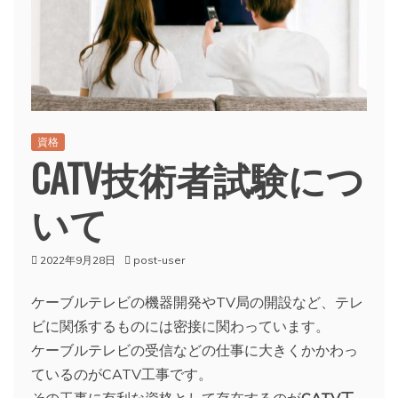
資格
CATV技術者試験につ
いて
2022年9月28日
post-user
ケーブルテレビの機器開発やTV局の開設など、テレ
ビに関係するものには密接に関わっています。
ケーブルテレビの受信などの仕事に大きくかかわっ
ているのがCATV工事です。
その工事に有利な資格として存在するのが
CATV工