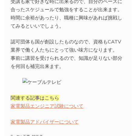
受講も家で好きな時に出来るので、自分のペースに
合ったスケジュールで勉強をすることが出来ます。
時間に余裕があったり、職種に興味があれば挑戦し
てみるといいでしょう。
認可団体も国が創設したものなので、資格もCATV
業界で働く人たちにとって強い味方になります。
事前に講習を受けられるので、知識が足りない部分
を何回も補完出来ます。
関連する記事はこちら
家電製品エンジニア試験について
家電製品アドバイザーについて