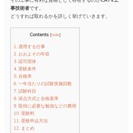
事技術者
です。
どうすれば取れるかを詳しく挙げていきます。
Contents
[
hide
]
1.
適用する仕事
2.
おおよその年収
3.
認可団体
4.
受験条件
5.
合格率
6.
一年当たりの試験実施回数
7.
試験科目
8.
採点方式と合格基準
9.
取得に必要な勉強などの費用
10.
受験料
11.
受験申込方法
12.
まとめ