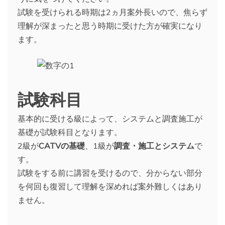
試験を受けられる時期は2ヵ月案外長いので、焦らず
理解が深まったと思う時期に受けた方が確実になり
ます。
試験科目
基本的に受ける級によって、システムと調査施工が
基礎が試験科目となります。
2級が
CATVの基礎
、1級が
調査・施工とシステム
で
す。
試験をする前に講習を受けるので、分からない部分
を何回も復習して理解を深めれば案外難しくはあり
ません。