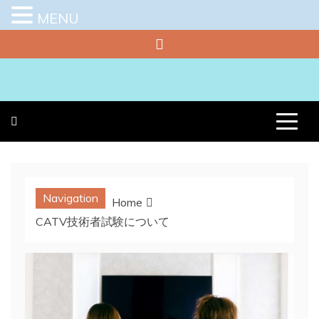
MENU
Skip
to
content
プラチナラビ
役立つ暮らしの知恵袋
Navigation
Home
CATV技術者試験について