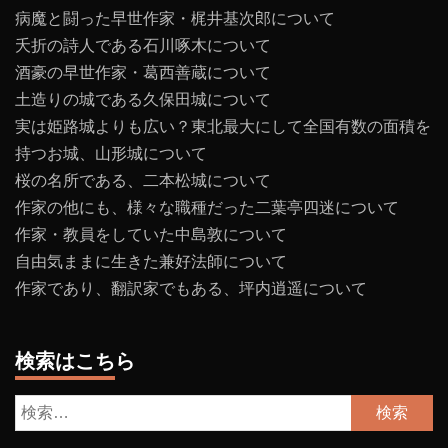
病魔と闘った早世作家・梶井基次郎について
夭折の詩人である石川啄木について
酒豪の早世作家・葛西善蔵について
土造りの城である久保田城について
実は姫路城よりも広い？東北最大にして全国有数の面積を
持つお城、山形城について
桜の名所である、二本松城について
作家の他にも、様々な職種だった二葉亭四迷について
作家・教員をしていた中島敦について
自由気ままに生きた兼好法師について
作家であり、翻訳家でもある、坪内逍遥について
検索はこちら
検
索: