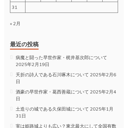
31
« 2月
最近の投稿
病魔と闘った早世作家・梶井基次郎について
2025年2月19日
夭折の詩人である石川啄木について
2025年2月6
日
酒豪の早世作家・葛西善蔵について
2025年2月4
日
土造りの城である久保田城について
2025年1月
31日
実は姫路城よりも広い？東北最大にして全国有数