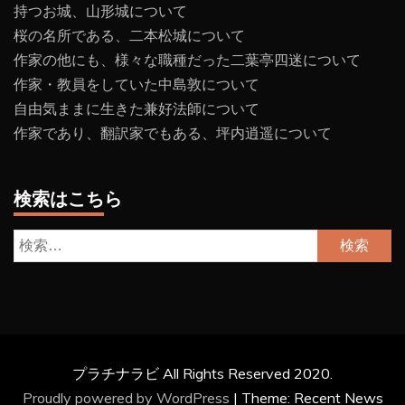
持つお城、山形城について
桜の名所である、二本松城について
作家の他にも、様々な職種だった二葉亭四迷について
作家・教員をしていた中島敦について
自由気ままに生きた兼好法師について
作家であり、翻訳家でもある、坪内逍遥について
検索はこちら
検
索:
プラチナラビ All Rights Reserved 2020.
Proudly powered by WordPress
|
Theme: Recent News