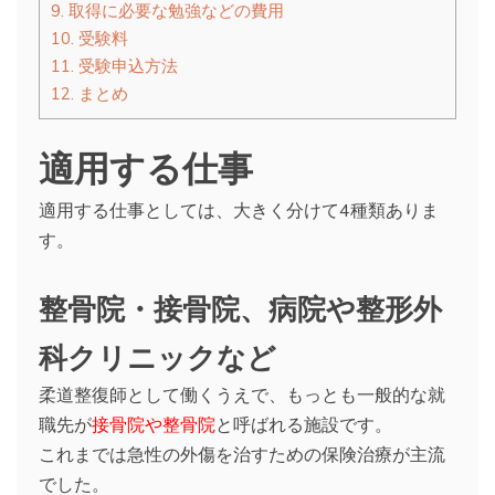
9.
取得に必要な勉強などの費用
10.
受験料
11.
受験申込方法
12.
まとめ
適用する仕事
適用する仕事としては、大きく分けて4種類ありま
す。
整骨院・接骨院、病院や整形外
科クリニックなど
柔道整復師として働くうえで、もっとも一般的な就
職先が
接骨院や整骨院
と呼ばれる施設です。
これまでは急性の外傷を治すための保険治療が主流
でした。