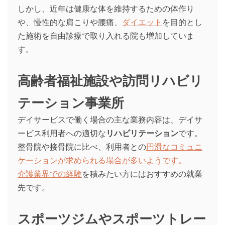
しかし、近年は健康な体を維持するための体作り
や、慢性的な肩こりや腰痛、
ダイエット
を目的とし
た施術を自由診療で取り入れる院も増加していま
す。
高齢者福祉施設や訪問リハビリ
テーション事業所
デイサービスで働く場合の主な業務内容は、デイサ
ービス利用者への適切な
リハビリテーション
です。
整骨院や接骨院に比べ、利用者との
円滑なコミュニ
ケーションが求められる場合が多いようです。
介護業界での経験
を積みたい方にはおすすめの就業
先です。
スポーツジムやスポーツトレー