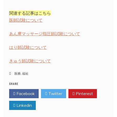
関連する記事はこちら
医師試験について
あん摩マッサージ指圧師試験について
はり師試験について
きゅう師試験について
医療
,
福祉
SHARE
Facebook
Twitter
Pinterest
Linkedin