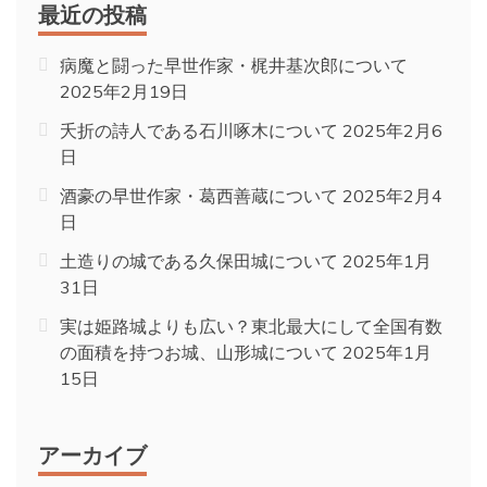
最近の投稿
病魔と闘った早世作家・梶井基次郎について
2025年2月19日
夭折の詩人である石川啄木について
2025年2月6
日
酒豪の早世作家・葛西善蔵について
2025年2月4
日
土造りの城である久保田城について
2025年1月
31日
実は姫路城よりも広い？東北最大にして全国有数
の面積を持つお城、山形城について
2025年1月
15日
アーカイブ