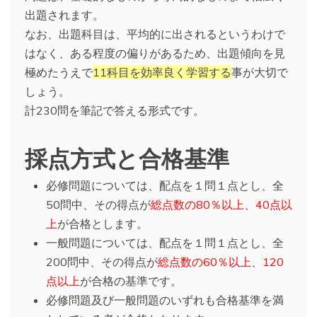
出題されます。
なお、出題科目は、平均的に出されるというわけで
はなく、ある程度の偏りがあるため、出題傾向を見
極めたうえで
11科目を効率良く学習する
事が大切で
しょう。
計230問を筆記で答える形式です。
採点方式と合格基準
必修問題については、配点を１問１点とし、全
50問中、その得点が
総点数の80％以上
、
40点以
上
が合格とします。
一般問題については、配点を１問１点とし、全
200問中、その得点が
総点数の60％以上
、
120
点以上
が合格の基準です。
必修問題及び一般問題のいずれも合格基準を満