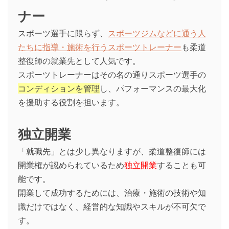
ナー
スポーツ選手に限らず、
スポーツジムなどに通う人
たちに指導・施術を行うスポーツトレーナー
も柔道
整復師の就業先として人気です。
スポーツトレーナーはその名の通りスポーツ選手の
コンディションを管理
し、パフォーマンスの最大化
を援助する役割を担います。
独立開業
「就職先」とは少し異なりますが、柔道整復師には
開業権が認められているため
独立開業
することも可
能です。
開業して成功するためには、治療・施術の技術や知
識だけではなく、経営的な知識やスキルが不可欠で
す。