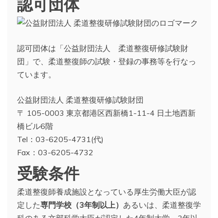
認可団体
認可団体は「公益財団法人 柔道整復研修試験財
団」で、柔道整復師の試験・登録の事務等を行なっ
ています。
公益財団法人 柔道整復研修試験財団
〒 105-0003 東京都港区西新橋1-11-4 日土地西新
橋ビル6階
Tel：03-6205-4731(代)
Fax：03-6205-4732
受験条件
柔道整復師養成施設となっている厚生労働大臣が認
定した
専門学校（3年制以上）
あるいは、柔道整復学
科のある文部科学大臣が認定した4年制大学、3年以