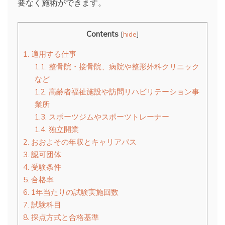
要なく施術ができます。
Contents
[
hide
]
1.
適用する仕事
1.1.
整骨院・接骨院、病院や整形外科クリニック
など
1.2.
高齢者福祉施設や訪問リハビリテーション事
業所
1.3.
スポーツジムやスポーツトレーナー
1.4.
独立開業
2.
おおよその年収とキャリアパス
3.
認可団体
4.
受験条件
5.
合格率
6.
1年当たりの試験実施回数
7.
試験科目
8.
採点方式と合格基準