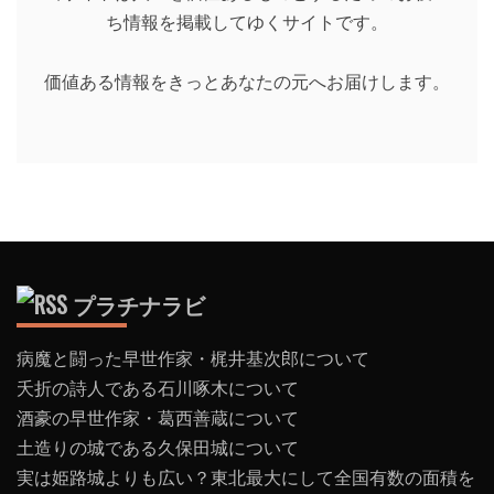
ち情報を掲載してゆくサイトです。
価値ある情報をきっとあなたの元へお届けします。
プラチナラビ
病魔と闘った早世作家・梶井基次郎について
夭折の詩人である石川啄木について
酒豪の早世作家・葛西善蔵について
土造りの城である久保田城について
実は姫路城よりも広い？東北最大にして全国有数の面積を