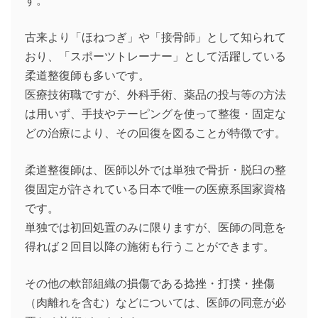
古来より「ほねつぎ」や「接骨師」として知られて
おり、「スポーツトレーナー」として活躍している
柔道整復師も多いです。
医療技術職ですが、外科手術、薬品の投与等の方法
は用いず、手技やテーピングを使って整復・固定な
どの治療により、その回復を図ることが特徴です。
柔道整復師は、医師以外では単独で骨折・脱臼の整
復固定が許されている日本で唯一の医療系国家資格
です。
単独では初回処置のみに限りますが、医師の同意を
得れば２回目以降の施術も行うことができます。
その他の軟部組織の損傷である捻挫・打撲・挫傷
（肉離れを含む）などについては、医師の同意が必