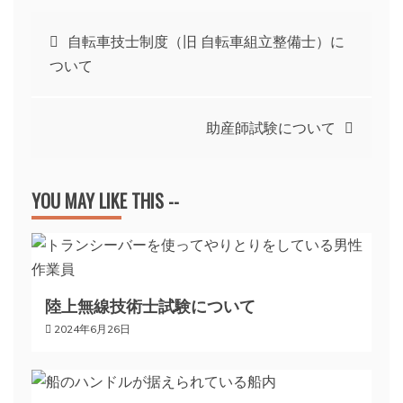
投
自転車技士制度（旧 自転車組立整備士）に
ついて
稿
ナ
助産師試験について
ビ
YOU MAY LIKE THIS --
ゲ
ー
陸上無線技術士試験について
シ
2024年6月26日
ョ