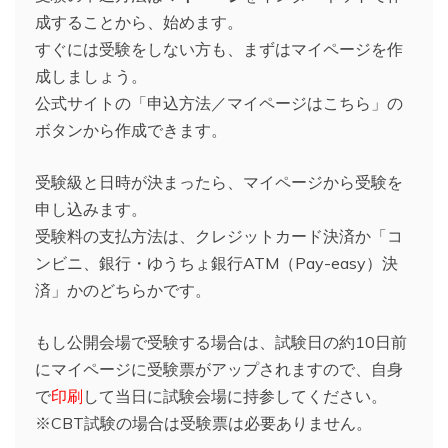
成することから、始めます。
すぐには受験をしない方も、まずはマイページを作
成しましょう。
公式サイトの「申込方法／マイページはこちら」の
ボタンから作成できます。
受験級と日時が決まったら、マイページから受験を
申し込みます。
受験料の支払方法は、クレジットカード決済か「コ
ンビニ、銀行・ゆうちょ銀行ATM（Pay-easy）決
済」かのどちらかです。
もし公開会場で受験する場合は、試験日の約10日前
にマイページに受験票がアップされますので、自身
で
印刷
して当日に試験会場に持参してください。
※CBT試験の場合は受験票は必要ありません。