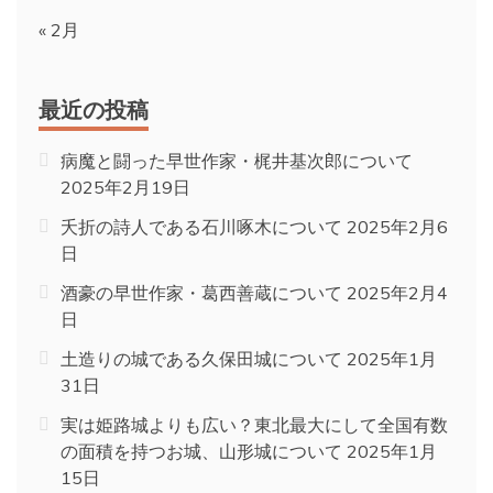
« 2月
最近の投稿
病魔と闘った早世作家・梶井基次郎について
2025年2月19日
夭折の詩人である石川啄木について
2025年2月6
日
酒豪の早世作家・葛西善蔵について
2025年2月4
日
土造りの城である久保田城について
2025年1月
31日
実は姫路城よりも広い？東北最大にして全国有数
の面積を持つお城、山形城について
2025年1月
15日