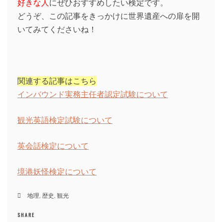
好きな人
にぜひおすすめしたい検定です。
どうぞ、この記事をきっかけに世界遺産への扉を開
いてみてくださいね！
関連する記事はこちら
インバウンド実務主任者認定試験について
観光英語検定試験について
英会話検定について
境港妖怪検定について
地理
,
歴史
,
観光
SHARE