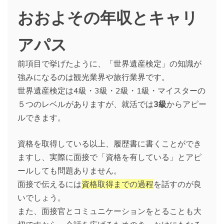
おおよその年収とキャリ
アパス
前項目で挙げたように、「世界遺産検定」の知識が
強みになるのは観光業界や旅行業界です。
世界遺産検定は4級・3級・2級・1級・マイスターの
５つのレベルがありますが、就活では
3級
からアピー
ルできます。
資格を取得している以上、履歴書に書くことができ
ますし、実際に面接で「資格を有している」とアピ
ールしても問題ありません。
面接で伝えるには
資格取得までの過程
を話すのが良
いでしょう。
また、面接官とコミュニケーションをとることも大