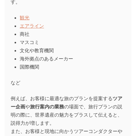
す。
観光
エアライン
商社
マスコミ
文化や教育機関
海外拠点のあるメーカー
国際機関
など
例えば、お客様に最適な旅のプランを提案する
ツア
ー企画
や
旅行案内の業務
の場面で、旅行プランの説
明の際に、世界遺産の魅力をプラスして伝えると、
説得力が増します。
また、お客様と現地に向かうツアーコンダクターや