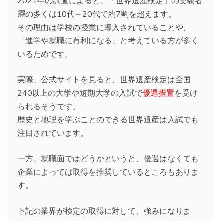
2021年の調査によると、「世界遺産検定」の受験者
層の多くは10代～20代で約7割を超えます。
その理由は学校の授業に導入されていることや、
「進学や就職に有利になる」と考えている方が多く
いるためです。
実際、公式サイトを見ると、世界遺産検定は全国
240以上の大学や短期大学の入試で
優遇措置
を受け
られるそうです。
歴史と地理を学ぶことのできる世界遺産は入試でも
注目されています。
一方、就職面ではどうかというと、優遇はなくても
企業によっては取得を推奨しているところもありま
す。
下記の業界が検定の取得に対して、強みになりま