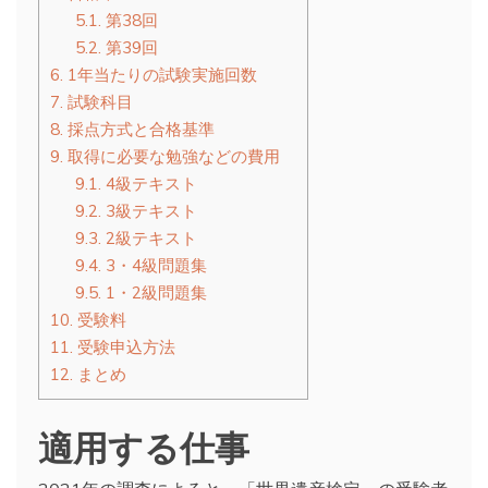
5.1.
第38回
5.2.
第39回
6.
1年当たりの試験実施回数
7.
試験科目
8.
採点方式と合格基準
9.
取得に必要な勉強などの費用
9.1.
4級テキスト
9.2.
3級テキスト
9.3.
2級テキスト
9.4.
3・4級問題集
9.5.
1・2級問題集
10.
受験料
11.
受験申込方法
12.
まとめ
適用する仕事