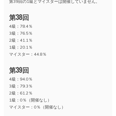
第39回の1級とマイスターは開催していません。
第38回
4級：78.4％
3級：76.5％
2級：41.1％
1級：20.1％
マイスター：44.8％
第39回
4級：94.0％
3級：79.3％
2級：61.2％
1級：0％（開催なし）
マイスター：0％（開催なし）