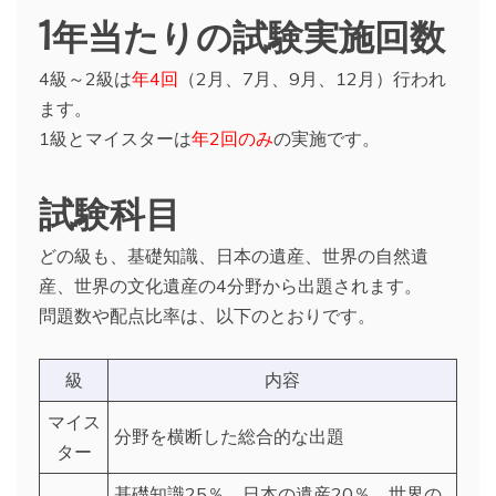
1年当たりの試験実施回数
4級～2級は
年4回
（2月、7月、9月、12月）行われ
ます。
1級とマイスターは
年2回のみ
の実施です。
試験科目
どの級も、基礎知識、日本の遺産、世界の自然遺
産、世界の文化遺産の4分野から出題されます。
問題数や配点比率は、以下のとおりです。
級
内容
マイス
分野を横断した総合的な出題
ター
基礎知識25％、日本の遺産20％、世界の