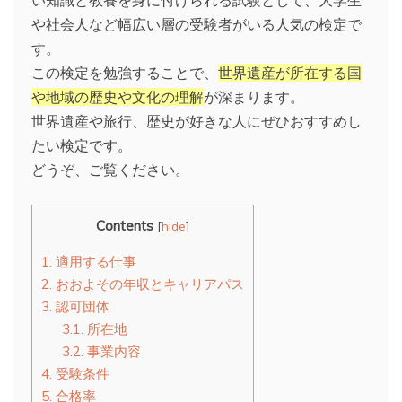
や社会人など幅広い層の受験者がいる人気の検定で
す。
この検定を勉強することで、
世界遺産が所在する国
や地域の歴史や文化の理解
が深まります。
世界遺産や旅行、歴史が好きな人にぜひおすすめし
たい検定です。
どうぞ、ご覧ください。
Contents
[
hide
]
1.
適用する仕事
2.
おおよその年収とキャリアパス
3.
認可団体
3.1.
所在地
3.2.
事業内容
4.
受験条件
5.
合格率