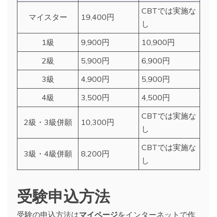
CBTでは実施な
マイスター
19,400円
し
1級
9,900円
10,900円
2級
5,900円
6,900円
3級
4,900円
5,900円
4級
3,500円
4,500円
CBTでは実施な
2級・3級併願
10,300円
し
CBTでは実施な
3級・4級併願
8,200円
し
受験申込方法
受験の申込方法は
マイページ
をインターネットで作