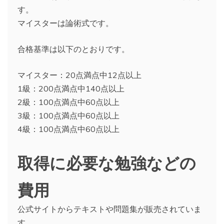
す。
マイスターは論術式です。
合格基準は以下のとおりです。
マイスター：20点満点中12点以上
1級：200点満点中140点以上
2級：100点満点中60点以上
3級：100点満点中60点以上
4級：100点満点中60点以上
取得に必要な勉強などの
費用
公式サイトからテキストや問題集が販売されていま
す。