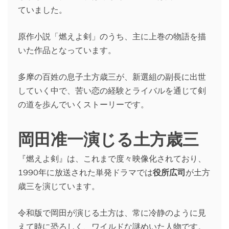
ていました。
原作小説「燃えよ剣」のうち、主に上巻の物語を描
いた作品となっています。
多摩の百姓の息子土方歳三が、新選組の副長に出世
していく中で、苦い恋の経験とライバルを通じて剣
の道を歩んでいくストーリーです。
岡田准一演じる土方歳三
『燃えよ剣』は、これまで度々映像化されており、
1990年に放送された単発ドラマでは
役所広司
が土方
歳三を演じています。
令和版で岡田が演じる土方は、常に冷静のように見
えて時に恐ろしく、ワイルドな謎めいた人物です。