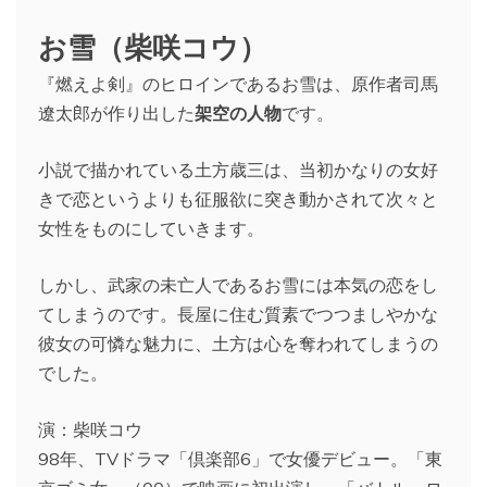
お雪（柴咲コウ）
『燃えよ剣』のヒロインであるお雪は、原作者司馬
遼太郎が作り出した
架空の人物
です。
小説で描かれている土方歳三は、当初かなりの女好
きで恋というよりも征服欲に突き動かされて次々と
女性をものにしていきます。
しかし、武家の未亡人であるお雪には本気の恋をし
てしまうのです。長屋に住む質素でつつましやかな
彼女の可憐な魅力に、土方は心を奪われてしまうの
でした。
演：柴咲コウ
98年、TVドラマ「倶楽部6」で女優デビュー。「東