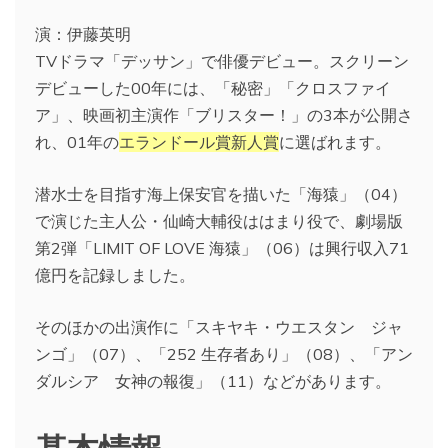
演：伊藤英明
TVドラマ「デッサン」で俳優デビュー。スクリーン
デビューした00年には、「秘密」「クロスファイ
ア」、映画初主演作「ブリスター！」の3本が公開さ
れ、01年の
エランドール賞新人賞
に選ばれます。
潜水士を目指す海上保安官を描いた「海猿」（04）
で演じた主人公・仙崎大輔役ははまり役で、劇場版
第2弾「LIMIT OF LOVE 海猿」（06）は興行収入71
億円を記録しました。
そのほかの出演作に「スキヤキ・ウエスタン ジャ
ンゴ」（07）、「252 生存者あり」（08）、「アン
ダルシア 女神の報復」（11）などがあります。
基本情報