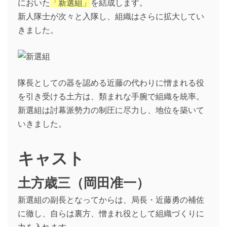
においた
「新選組」
を結成します。
新人隊士が次々と入隊し、組織はさらに拡大してい
きました。
隊長としての器を認める近藤の代わりに憎まれる役
を引き受ける土方は、類まれな手腕で組織を統率。
新選組は討幕派勢力の制圧に尽力し、地位を築いて
いきました。
キャスト
土方歳三（岡田准一）
新選組の副長となってからは、局長・近藤勇の補佐
に徹し、自らは裏方、憎まれ役として組織づくりに
力を入れます。