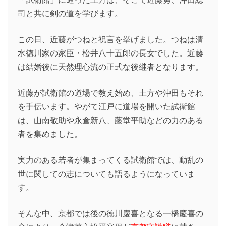
司と共に剣の道を学びます。
この日、近藤がつねと祝言を挙げました。つねは清
水徳川家の家臣・松井八十五郎の長女でした。近藤
は結婚後に天然理心流の正式な後継者となります。
近藤が試衛館の道場で教え始め、土方や沖田もそれ
を手伝います。やがて江戸に道場を開いた試衛館
は、山南敬助や永倉新八、藤堂平助などの力のある
者を集めました。
実力のある若者が集まってくる試衛館では、動乱の
世に関しての志についても語るようになっていま
す。
そんな中、京都では後の徳川慶喜となる一橋慶喜の