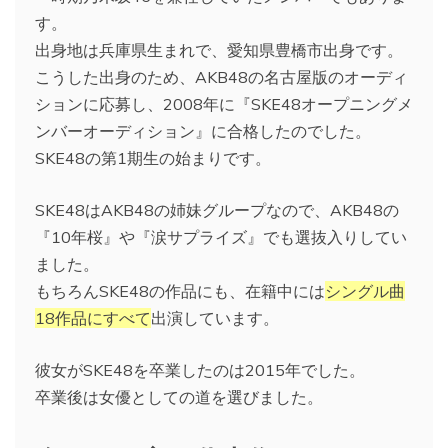
す。
出身地は兵庫県生まれで、愛知県豊橋市出身です。
こうした出身のため、AKB48の名古屋版のオーディ
ションに応募し、2008年に『SKE48オープニングメ
ンバーオーディション』に合格したのでした。
SKE48の第1期生の始まりです。
SKE48はAKB48の姉妹グループなので、AKB48の
『10年桜』や『涙サプライズ』でも選抜入りしてい
ました。
もちろんSKE48の作品にも、在籍中には
シングル曲
18作品にすべて
出演しています。
彼女がSKE48を卒業したのは2015年でした。
卒業後は女優としての道を選びました。