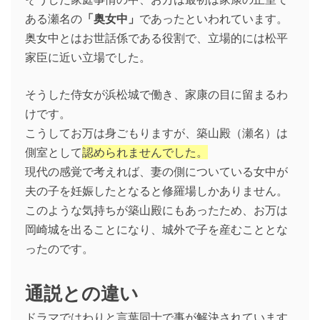
ある瀬名の
「奥女中」
であったといわれています。
奥女中とはお世話係である役割で、立場的には松平
家臣に近い立場でした。
そうした侍女が浜松城で働き、家康の目に留まるわ
けです。
こうしてお万は身ごもりますが、築山殿（瀬名）は
側室として
認められませんでした。
現代の感覚で考えれば、妻の側についている女中が
夫の子を妊娠したとなると修羅場しかありません。
このような気持ちが築山殿にもあったため、お万は
岡崎城を出ることになり、城外で子を産むこととな
ったのです。
通説との違い
ドラマではわりと言葉同士で事が解決されています