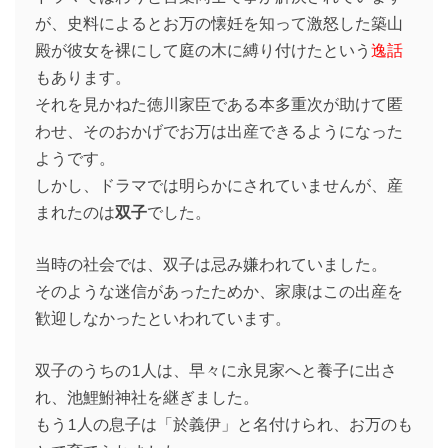
が、史料によるとお万の懐妊を知って激怒した築山
殿が彼女を裸にして庭の木に縛り付けたという
逸話
もあります。
それを見かねた徳川家臣である本多重次が助けて匿
わせ、そのおかげでお万は出産できるようになった
ようです。
しかし、ドラマでは明らかにされていませんが、産
まれたのは
双子
でした。
当時の社会では、双子は忌み嫌われていました。
そのような迷信があったためか、家康はこの出産を
歓迎しなかったといわれています。
双子のうちの1人は、早々に永見家へと養子に出さ
れ、池鯉鮒神社を継ぎました。
もう1人の息子は「於義伊」と名付けられ、お万のも