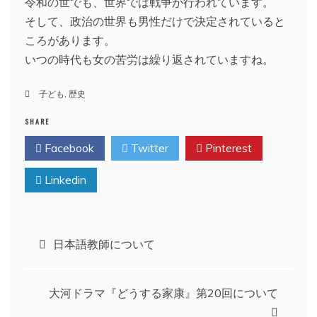
令和の世でも、世界では戦争が行われています。
そして、政治の世界も男性だけで決定されていると
ころがあります。
いつの時代も女の苦労は繰り返されていますね。
子ども
,
歴史
SHARE
Facebook
Twitter
Pinterest
Linkedin
投
日本語教師について
稿
大河ドラマ『どうする家康』第20回について
ナ