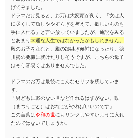
げてみました。
ドラマだけ見ると、お万は大変頭が良く、「女は人
に尽くして癒しややすらぎを与えて、欲しいものを
手に入れる」と言い放っていましたが、通説をみる
とあまり
幸運な人生ではなかったかもしれません。
殿のお子を産むと、殿の跡継ぎ候補になったり、徳
川勢の要職に就けたりしそうですが、こちらの母子
はそう容易くはありませんでした。
ドラマのお万は最後にこんなセリフを残していま
す。
「男どもに戦のない世など作れるはずがない。政
（まつりごと）はおなごがやればいいのです」
この言葉は
令和の世
にもリンクしやすいように入れ
たのではないでしょうか。