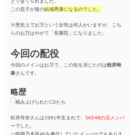
とで育てられました。
この息子が後の
結城秀康になるのでした。
※歴史上でお万という女性は何人かいますが、こち
らのお万はやがて「長勝院」になりました。
今回の配役
今回のメインはお万で、この役を演じたのは
松井玲
奈
さんです。
略歴
松井玲奈さんは1991年生まれで、
SKE48の元メンバ
ー
でした。
一時期乃木坂46を兼任していたメンバーでもありま