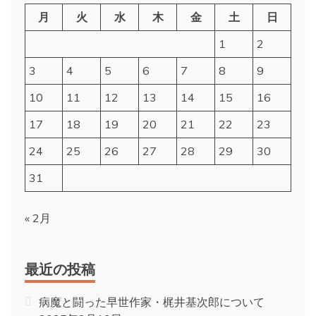
月
火
水
木
金
土
日
1
2
3
4
5
6
7
8
9
10
11
12
13
14
15
16
17
18
19
20
21
22
23
24
25
26
27
28
29
30
31
« 2月
最近の投稿
病魔と闘った早世作家・梶井基次郎について