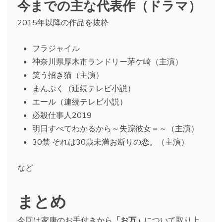
今までの主な代表作（ドラマ）
2015年以降の作品を抜粋
フラジャイル
神奈川県厚木市ランドリー茅ケ崎（主演）
笑う招き猫（主演）
まんぷく（連続テレビ小説）
エール（連続テレビ小説）
必殺仕事人2019
明日すべてわかるから～失踪彼女＝～（主演）
30禁 それは30歳未満お断りの恋。（主演）
など
まとめ
今回は家康のお手付きから
「お万」
について取り上