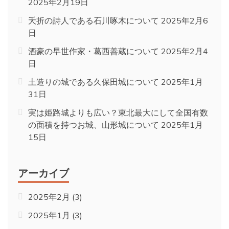
2025年2月19日
夭折の詩人である石川啄木について
2025年2月6
日
酒豪の早世作家・葛西善蔵について
2025年2月4
日
土造りの城である久保田城について
2025年1月
31日
実は姫路城よりも広い？東北最大にして全国有数
の面積を持つお城、山形城について
2025年1月
15日
アーカイブ
2025年2月
(3)
2025年1月
(3)