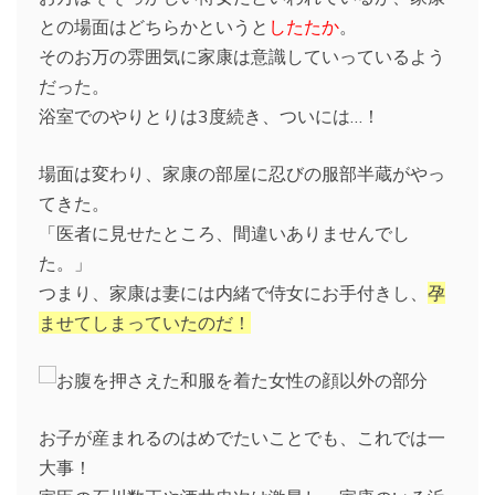
との場面はどちらかというと
したたか
。
そのお万の雰囲気に家康は意識していっているよう
だった。
浴室でのやりとりは3度続き、ついには…！
場面は変わり、家康の部屋に忍びの服部半蔵がやっ
てきた。
「医者に見せたところ、間違いありませんでし
た。」
つまり、家康は妻には内緒で侍女にお手付きし、
孕
ませてしまっていたのだ！
お子が産まれるのはめでたいことでも、これでは一
大事！