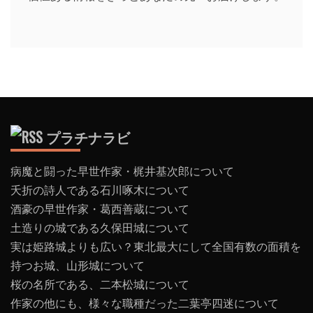
プラチナラビ
病魔と闘った早世作家・梶井基次郎について
夭折の詩人である石川啄木について
酒豪の早世作家・葛西善蔵について
土造りの城である久保田城について
実は姫路城よりも広い？東北最大にして全国有数の面積を
持つお城、山形城について
桜の名所である、二本松城について
作家の他にも、様々な職種だった二葉亭四迷について