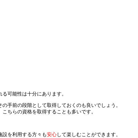
れる可能性は十分にあります。
その手前の段階として取得しておくのも良いでしょう。
、こちらの資格を取得することも多いです。
施設を利用する方々も
安心
して楽しむことができます。