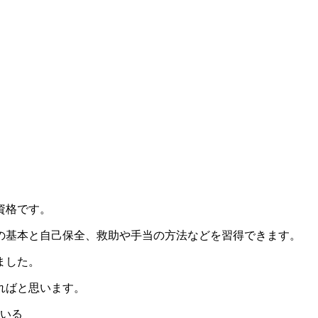
資格です。
の基本と自己保全、救助や手当の方法などを習得できます。
ました。
ればと思います。
いる