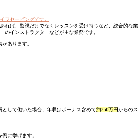
イフセービングです。
あれば、監視だけでなくレッスンを受け持つなど、総合的な業
ーのインストラクターなどが主な業務です。
集があります。
員として働いた場合、年収はボーナス含めて
約250万円
からのス
を例に挙げます。