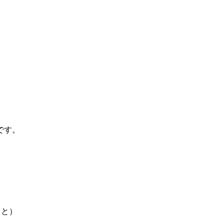
です。
こと）