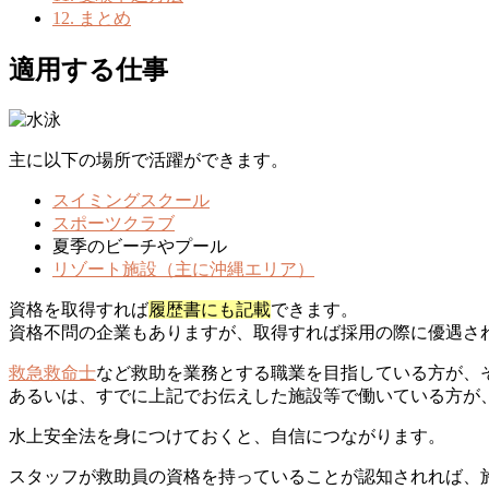
12.
まとめ
適用する仕事
主に以下の場所で活躍ができます。
スイミングスクール
スポーツクラブ
夏季のビーチやプール
リゾート施設（主に沖縄エリア）
資格を取得すれば
履歴書にも記載
できます。
資格不問の企業もありますが、取得すれば採用の際に優遇さ
救急救命士
など救助を業務とする職業を目指している方が、
あるいは、すでに上記でお伝えした施設等で働いている方が
水上安全法を身につけておくと、自信につながります。
スタッフが救助員の資格を持っていることが認知されれば、