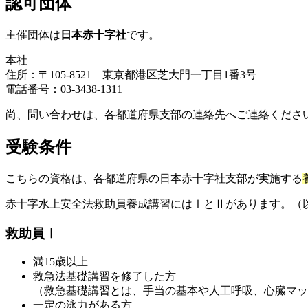
認可団体
主催団体は
日本赤十字社
です。
本社
住所：〒105-8521 東京都港区芝大門一丁目1番3号
電話番号：03-3438-1311
尚、問い合わせは、各都道府県支部の連絡先へご連絡くださ
受験条件
こちらの資格は、各都道府県の日本赤十字社支部が実施する
赤十字水上安全法救助員養成講習にはⅠとⅡがあります。（
救助員Ⅰ
満15歳以上
救急法基礎講習を修了した方
（救急基礎講習とは、手当の基本や人工呼吸、心臓マッ
一定の泳力がある方