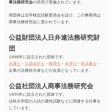
事法務研究会
の共同で実施されています。
両団体は法学検定試験委員会を設け、この事務局は
商事法務研究会に置かれています。
公益財団法人日弁連法務研究財
団
1998年に設立された団体です。
弁護士
・
公認会計士
・
税理士
・
弁理士
・
司法書士
・
企業の法務担当者などが会員となっています。
公益社団法人商事法務研究会
1955年に設立された団体です。
法科大学院の入試の適性試験などに関連する仕事を
しています。