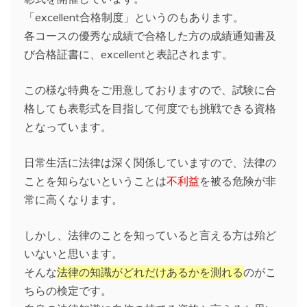
「excellent合格制度」というのもあります。
各コースの優秀な成績で合格した方の成績通知書及
び合格証書に、excellentと表記されます。
この様な特典をご用意しておりますので、試験に合
格しても表彰式を目指して何度でも挑戦できる資格
となっています。
日常生活に法律は深く関係していますので、法律の
ことを知らないということは
不利益
を被る危険が非
常に高くなります。
しかし、法律のことを知っていると言える方は殆ど
いないと思います。
そんな
法律の知識がどれだけあるかを測れる
のがこ
ちらの検定です。