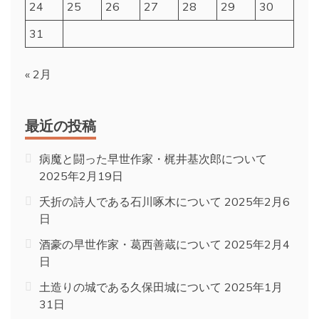
24
25
26
27
28
29
30
31
« 2月
最近の投稿
病魔と闘った早世作家・梶井基次郎について
2025年2月19日
夭折の詩人である石川啄木について
2025年2月6
日
酒豪の早世作家・葛西善蔵について
2025年2月4
日
土造りの城である久保田城について
2025年1月
31日