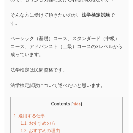
そんな方に受けて頂きたいのが、
法学検定試験
で
す。
ベーシック（基礎）コース、スタンダード（中級）
コース、アドバンスト（上級）コースの3レベルから
成っています。
法学検定は民間資格です。
法学検定試験について述べたいと思います。
Contents
[
hide
]
1.
適用する仕事
1.1.
おすすめの方
1.2.
おすすめの理由