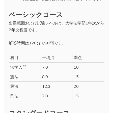
ベーシックコース
出題範囲および試験レベルは、大学法学部1年次から
2年次程度です。
解答時間は120分で60問です。
科目
平均点
満点
法学入門
7.0
10
憲法
8.9
15
民法
12.3
20
刑法
7.8
15
スタンダードコース