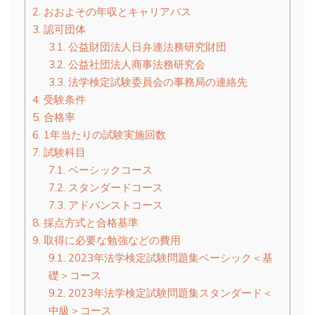
2.
おおよその年収とキャリアパス
3.
認可団体
3.1.
公益財団法人日弁連法務研究財団
3.2.
公益社団法人商事法務研究会
3.3.
法学検定試験委員会の事務局の連絡先
4.
受験条件
5.
合格率
6.
1年当たりの試験実施回数
7.
試験科目
7.1.
ベーシックコース
7.2.
スタンダードコース
7.3.
アドバンストコース
8.
採点方式と合格基準
9.
取得に必要な勉強などの費用
9.1.
2023年法学検定試験問題集ベーシック＜基
礎＞コース
9.2.
2023年法学検定試験問題集スタンダード＜
中級＞コース