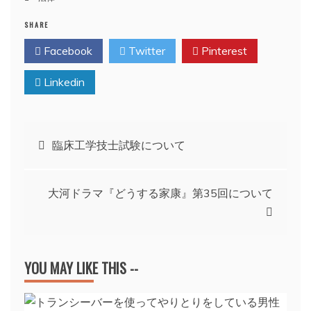
SHARE
Facebook
Twitter
Pinterest
Linkedin
投
臨床工学技士試験について
稿
大河ドラマ『どうする家康』第35回について
ナ
ビ
YOU MAY LIKE THIS --
ゲ