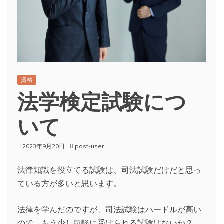
資格
法学検定試験につ
いて
2023年9月20日
post-user
法律知識を役立てる試験は、司法試験だけだと思っ
ている方が多いと思います。
法律を学んだのですが、司法試験はハードルが高い
ので、もう少し気軽に受けられる試験はないか？