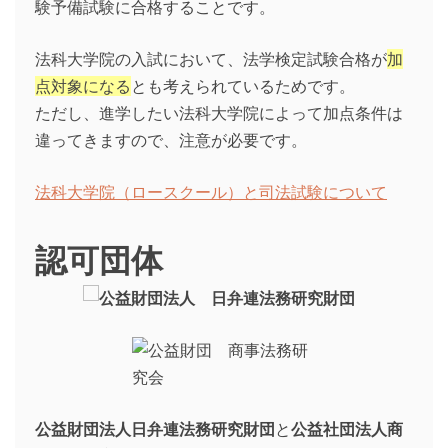
験予備試験に合格することです。
法科大学院の入試において、法学検定試験合格が
加
点対象になる
とも考えられているためです。
ただし、進学したい法科大学院によって加点条件は
違ってきますので、注意が必要です。
法科大学院（ロースクール）と司法試験について
認可団体
公益財団法人日弁連法務研究財団
と
公益社団法人商