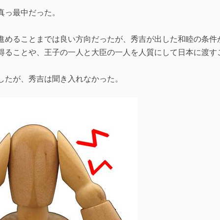
真っ最中だった。
進めることまでは良い方向だったが、秀吉が出した和睦の条件
得ることや、王子の一人と大臣の一人を人質にして日本に渡す
したが、秀吉は聞き入れなかった。