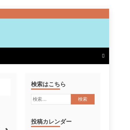
検索はこちら
検
索:
投稿カレンダー
い