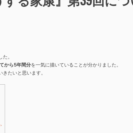
した。
てから5年間分
を一気に描いていることが分かりました。
いきたいと思います。
か