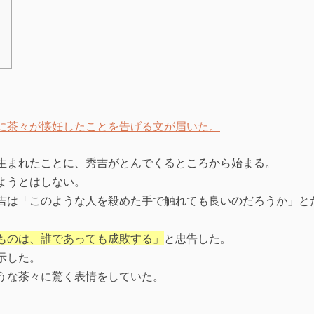
に茶々が懐妊したことを告げる文が届いた。
生まれたことに、秀吉がとんでくるところから始まる。
ようとはしない。
吉は「このような人を殺めた手で触れても良いのだろうか」と
ものは、誰であっても成敗する」
と忠告した。
示した。
うな茶々に驚く表情をしていた。