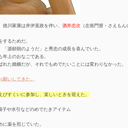
、徳川家康は井伊直政を伴い、
酒井忠次
（左衛門督・さえもん
をするためだ。
、「源頼朝のようだ」と秀忠の成長を喜んでいた。
も年上のおなごである。
ばれた婚姻だが、それでもめでたいことには変わりなかった。
お願いしてきた。
えびすくいに参加し、楽しいときを迎えた。
めに薬を煎じていた。