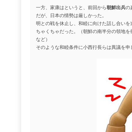
一方、家康はというと、前回から
朝鮮出兵
の
だが、日本の情勢は厳しかった。
明との戦を休止し、和睦に向けた話し合いを
ちゃくちゃだった。（朝鮮の南半分の領地を
など）
そのような和睦条件に小西行長らは異議を申