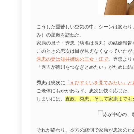
こうした重苦しい空気の中、シーンは変わり
み）の屋敷を訪ねた。
家康の息子・秀忠（幼名は長丸）の結婚報告
このときの忠次は目が見えなくなっていたが
秀忠の妻は浅井姉妹の三女・江で
、秀忠より
「秀吉が徳川をつなぎとめたい」がために結
秀忠は忠次に
「えびすくいを見てみたい」と
ご老体にもかかわらず、忠次は快く応じた。
しまいには、
直政、秀忠、そして家康までも
それが終わり、夕方の縁側で家康が忠次のた