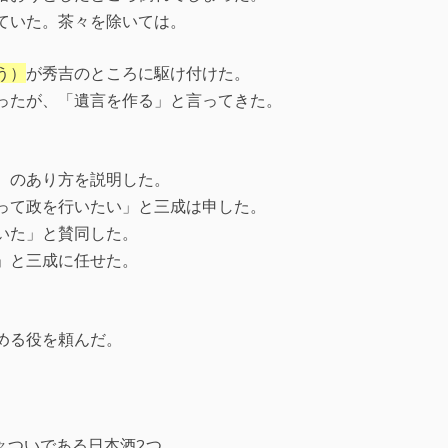
ていた。茶々を除いては。
う）
が秀吉のところに駆け付けた。
ったが、「遺言を作る」と言ってきた。
）のあり方を説明した。
って政を行いたい」と三成は申した。
いた」と賛同した。
」と三成に任せた。
める役を頼んだ。
。