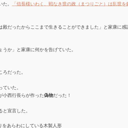
いた。
「信長様いわく、戦なき世の政（まつりごと）は乱世を
は殿だったからここまで生きることができました」と家康に感
ょうか」と家康に何かを告げていた。
ころだった。
。
っていた。
が小西行長らが作った
偽物
だった！
ると宣言した。