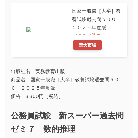
国家一般職［大卒］教
養試験過去問５００
２０２５年度版
created by
Rinker
楽天市場
出版社名：実務教育出版
商品名：国家一般職［大卒］教養試験過去問５０
０ ２０２５年度版
価格：3,300円（税込）
公務員試験 新スーパー過去問
ゼミ７ 数的推理