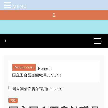
MENU
Skip
to
content
プラチナラビ
役立つ暮らしの知恵袋
Navigation
Home
国立国会図書館職員について
資格