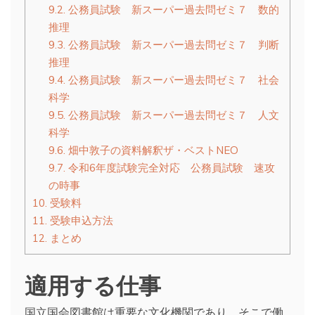
9.2.
公務員試験 新スーパー過去問ゼミ７ 数的
推理
9.3.
公務員試験 新スーパー過去問ゼミ７ 判断
推理
9.4.
公務員試験 新スーパー過去問ゼミ７ 社会
科学
9.5.
公務員試験 新スーパー過去問ゼミ７ 人文
科学
9.6.
畑中敦子の資料解釈ザ・ベストNEO
9.7.
令和6年度試験完全対応 公務員試験 速攻
の時事
10.
受験料
11.
受験申込方法
12.
まとめ
適用する仕事
国立国会図書館は重要な文化機関であり、そこで働