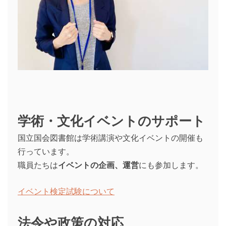
学術・文化イベントのサポート
国立国会図書館は学術講演や文化イベントの開催も
行っています。
職員たちは
イベントの企画、運営
にも参加します。
イベント検定試験について
法令や政策の対応