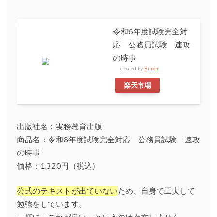
令和6年度試験完全対
応 公務員試験 速攻
の時事
created by
Rinker
楽天市場
出版社名：実務教育出版
商品名：令和6年度試験完全対応 公務員試験 速攻
の時事
価格：1,320円（税込）
公式のテキストが出ていない
ため、自身で工夫して
勉強をしています。
一概に「これが良い」というのは存在しません。