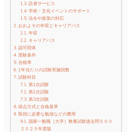
1.3.
読者サービス
1.4.
学術・文化イベントのサポート
1.5.
法令や政策の対応
2.
おおよその年収とキャリアパス
2.1.
年収
2.2.
キャリアパス
3.
認可団体
4.
受験条件
5.
合格率
6.
1年当たりの試験実施回数
7.
試験科目
7.1.
第1次試験
7.2.
第2次試験
7.3.
第3次試験
8.
採点方式と合格基準
9.
取得に必要な勉強などの費用
9.1.
国家一般職［大卒］教養試験過去問５００
２０２５年度版