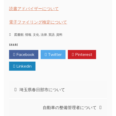
読書アドバイザーについて
電子ファイリング検定について
図書館
,
情報
,
文化
,
法律
,
英語
,
資料
SHARE
Facebook
Twitter
Pinterest
Linkedin
投
埼玉県春日部市について
稿
自動車の整備管理者について
ナ