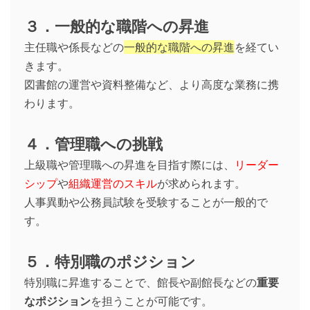
３．一般的な職階への昇進
主任職や係長などの
一般的な職階への昇進
を経てい
きます。
図書館の運営や資料整備など、より高度な業務に携
わります。
４．管理職への挑戦
上級職や管理職への昇進を目指す際には、
リーダー
シップ
や
組織運営のスキル
が求められます。
人事異動や公務員試験を受験することが一般的で
す。
５．特別職のポジション
特別職に昇進することで、館長や副館長などの
重要
なポジション
を担うことが可能です。