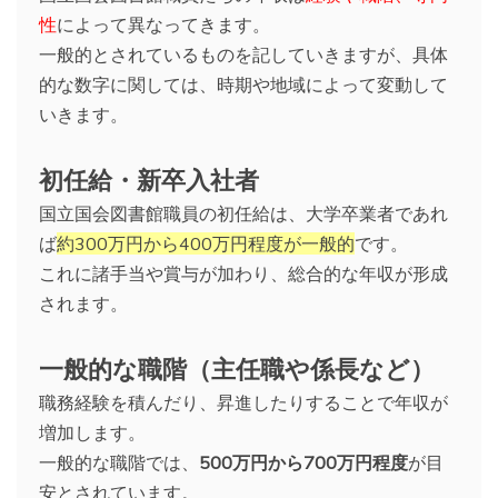
性
によって異なってきます。
一般的とされているものを記していきますが、具体
的な数字に関しては、時期や地域によって変動して
いきます。
初任給・新卒入社者
国立国会図書館職員の初任給は、大学卒業者であれ
ば
約300万円から400万円程度が一般的
です。
これに諸手当や賞与が加わり、総合的な年収が形成
されます。
一般的な職階（主任職や係長など）
職務経験を積んだり、昇進したりすることで年収が
増加します。
一般的な職階では、
500万円から700万円程度
が目
安とされています。