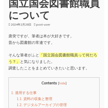
国立国会図書館職員
について
2024年2月28日
post-user
唐突ですが、筆者は本が大好きです。
昔から図書館の常連です。
そんな筆者がふと
「国立国会図書館職員って何だろ
う？」
と気になりました。
調査したことをまとめていきたいと思います。
Contents
[
hide
]
1.
適用する仕事
1.1.
資料の収集と整理
1.2.
デジタルアーカイブの管理