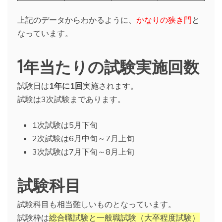
上記のデータからわかるように、
かなりの狭き門
と
なっています。
1年当たりの試験実施回数
試験日は
1年に1回
実施されます。
試験は3次試験まであります。
1次試験は5月下旬
2次試験は6月中旬～7月上旬
3次試験は7月下旬～8月上旬
試験科目
試験科目も相当難しいものとなっています。
試験枠は
総合職試験と一般職試験（大卒程度試験）