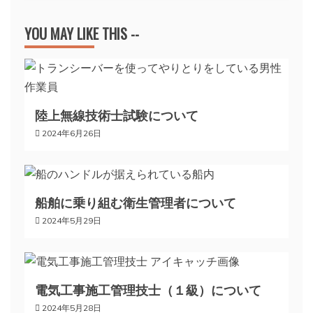
ビ
YOU MAY LIKE THIS --
ゲ
ー
陸上無線技術士試験について
2024年6月26日
シ
ョ
船舶に乗り組む衛生管理者について
ン
2024年5月29日
電気工事施工管理技士（１級）について
2024年5月28日