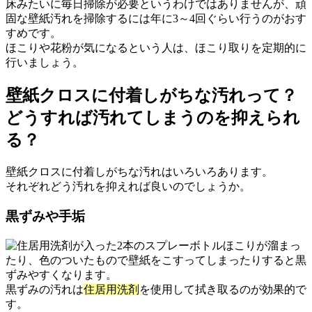
床みたいに毎日掃除が必要というわけではありませんが、頑
固な壁紙汚れを掃除するには年に3～4回ぐらい行うのがおす
すめです。
ほこりや花粉が気になるという人は、ほこり取りを定期的に
行いましょう。
壁紙クロスに付着しがちな汚れって？
どうすれば汚れてしまうのを抑えられ
る？
壁紙クロスに付着しがちな汚れはいろいろあります。
それぞれどう汚れを抑えれば良いのでしょうか。
黒ずみや手垢
ほこりが溜まっ
たり、色のついたもので壁紙をこすってしまったりすると黒
ずみやすくなります。
黒ずみの汚れは
住居用洗剤
を使用して拭き取るのが効果的で
す。