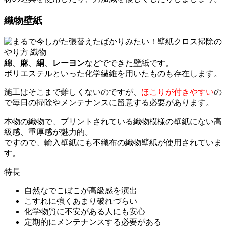
織物壁紙
綿
、
麻
、
絹
、
レーヨン
などでできた壁紙です。
ポリエステルといった化学繊維を用いたものも存在します。
施工はそこまで難しくないのですが、
ほこりが付きやすい
の
で毎日の掃除やメンテナンスに留意する必要があります。
本物の織物で、プリントされている織物模様の壁紙にない高
級感、重厚感が魅力的。
ですので、輸入壁紙にも不織布の織物壁紙が使用されていま
す。
特長
自然なでこぼこが高級感を演出
こすれに強くあまり破れづらい
化学物質に不安がある人にも安心
定期的にメンテナンスする必要がある