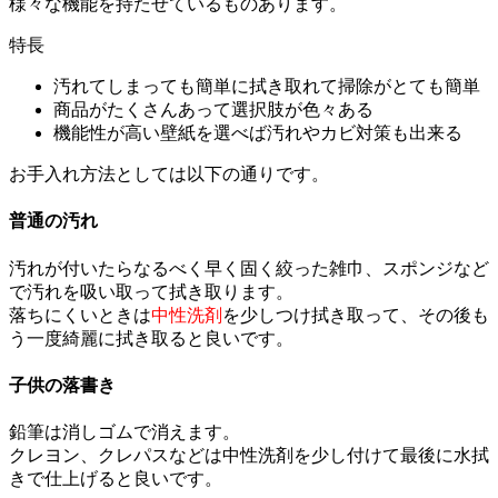
様々な機能を持たせているものあります。
特長
汚れてしまっても簡単に拭き取れて掃除がとても簡単
商品がたくさんあって選択肢が色々ある
機能性が高い壁紙を選べば汚れやカビ対策も出来る
お手入れ方法としては以下の通りです。
普通の汚れ
汚れが付いたらなるべく早く固く絞った雑巾、スポンジなど
で汚れを吸い取って拭き取ります。
落ちにくいときは
中性洗剤
を少しつけ拭き取って、その後も
う一度綺麗に拭き取ると良いです。
子供の落書き
鉛筆は消しゴムで消えます。
クレヨン、クレパスなどは中性洗剤を少し付けて最後に水拭
きで仕上げると良いです。