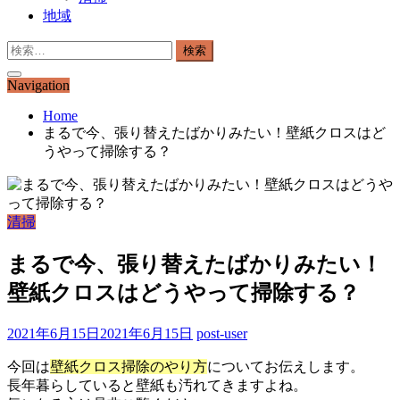
地域
検
索:
Navigation
Home
まるで今、張り替えたばかりみたい！壁紙クロスはど
うやって掃除する？
清掃
まるで今、張り替えたばかりみたい！
壁紙クロスはどうやって掃除する？
2021年6月15日
2021年6月15日
post-user
今回は
壁紙クロス掃除のやり方
についてお伝えします。
長年暮らしていると壁紙も汚れてきますよね。