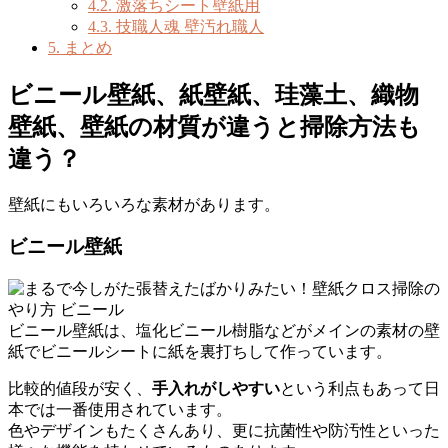
4.2.
激落ちシート壁紙用
4.3.
技職人魂 壁汚れ職人
5.
まとめ
ビニール壁紙、紙壁紙、珪藻土、織物
壁紙、壁紙の材質が違うと掃除方法も
違う？
壁紙にもいろいろな素材があります。
ビニール壁紙
ビニール壁紙は、塩化ビニール樹脂などがメインの素材の壁
紙でビニールシートに紙を裏打ちして作っています。
比較的値段が安く、
手入れがしやすい
という利点もあって日
本では一番使用されています。
色やデザインもたくさんあり、更に抗菌性や防汚性といった