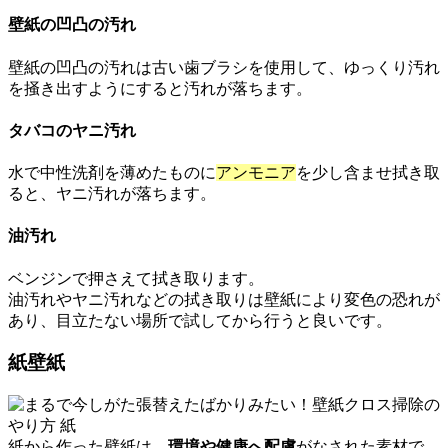
壁紙の凹凸の汚れ
壁紙の凹凸の汚れは古い歯ブラシを使用して、ゆっくり汚れ
を掻き出すようにすると汚れが落ちます。
タバコのヤニ汚れ
水で中性洗剤を薄めたものに
アンモニア
を少し含ませ拭き取
ると、ヤニ汚れが落ちます。
油汚れ
ベンジンで押さえて拭き取ります。
油汚れやヤニ汚れなどの拭き取りは壁紙により変色の恐れが
あり、目立たない場所で試してから行うと良いです。
紙壁紙
紙から作った壁紙は、
環境や健康へ配慮
がなされた素材で