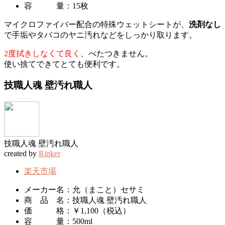
容 量：15枚
マイクロファイバー配合の特殊ウェットシートが、
洗剤なし
で手垢やタバコのヤニ汚れなどをしっかり取ります。
2度拭きしなくて良く
、べたつきません。
使い捨てできてとても便利です。
技職人魂 壁汚れ職人
技職人魂 壁汚れ職人
created by
Rinker
楽天市場
メーカー名：允（まこと）セサミ
商 品 名：技職人魂 壁汚れ職人
価 格：￥1,100（税込）
容 量：500ml