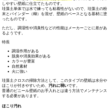
しやすい壁紙に仕立てたものです。
珪藻土単体では水で練っても粘着性がないので、珪藻土の粉
末とバインダー（糊）を混ぜ、壁紙のベースとなる基材に塗
ったものです。
ただし、調湿性や消臭性などの性能はメーカーごとに差があ
るようです。
特長
調湿作用がある
脱臭や消臭効果がある
カラーが豊富
自然素材
火に強い
珪藻土クロスの掃除方法として、このタイプの壁紙は水分や
ほこりが付きやすいため、
汚れに弱い
です。
普通のビニール壁紙のお手入れとは違う方法でメンテナンス
する必要があります。
ほこり汚れ