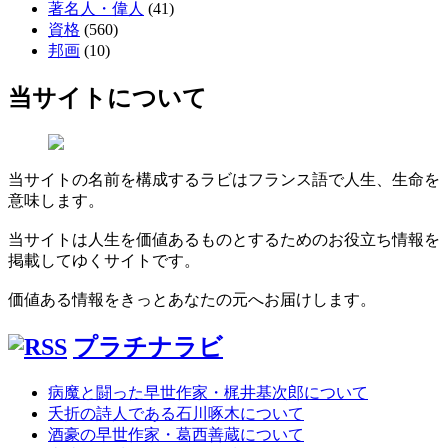
著名人・偉人
(41)
資格
(560)
邦画
(10)
当サイトについて
当サイトの名前を構成するラビはフランス語で人生、生命を
意味します。
当サイトは人生を価値あるものとするためのお役立ち情報を
掲載してゆくサイトです。
価値ある情報をきっとあなたの元へお届けします。
プラチナラビ
病魔と闘った早世作家・梶井基次郎について
夭折の詩人である石川啄木について
酒豪の早世作家・葛西善蔵について