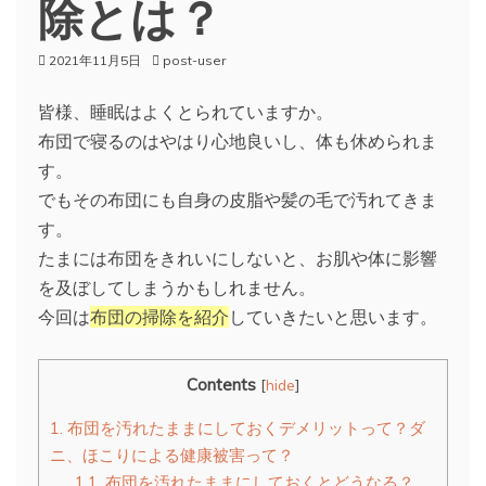
除とは？
2021年11月5日
post-user
皆様、睡眠はよくとられていますか。
布団で寝るのはやはり心地良いし、体も休められま
す。
でもその布団にも自身の皮脂や髪の毛で汚れてきま
す。
たまには布団をきれいにしないと、お肌や体に影響
を及ぼしてしまうかもしれません。
今回は
布団の掃除を紹介
していきたいと思います。
Contents
[
hide
]
1.
布団を汚れたままにしておくデメリットって？ダ
ニ、ほこりによる健康被害って？
1.1.
布団を汚れたままにしておくとどうなる？