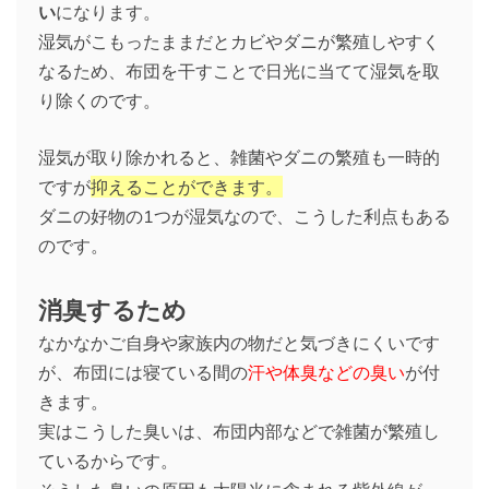
い
になります。
湿気がこもったままだとカビやダニが繁殖しやすく
なるため、布団を干すことで日光に当てて湿気を取
り除くのです。
湿気が取り除かれると、雑菌やダニの繁殖も一時的
ですが
抑えることができます。
ダニの好物の1つが湿気なので、こうした利点もある
のです。
消臭するため
なかなかご自身や家族内の物だと気づきにくいです
が、布団には寝ている間の
汗や体臭などの臭い
が付
きます。
実はこうした臭いは、布団内部などで雑菌が繁殖し
ているからです。