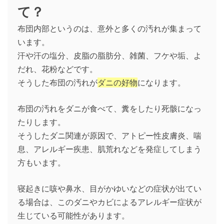
て？
布団内部というのは、意外と多くの汚れが集まって
います。
汗や汗の塩分、皮脂の脂肪分、雑菌、フケや垢、よ
だれ、花粉などです。
そうした布団の汚れが
ダニの好物
になります。
布団の汚れをダニが食べて、糞をしたり死骸になっ
たりします。
そうしたダニ関連が原因で、アトピー性皮膚炎、喘
息、アレルギー疾患、肌荒れなどを発症してしまう
方もいます。
寝起きに咳や鼻水、目がかゆいなどの症状が出てい
る場合は、このダニやカビによるアレルギー症状が
生じている可能性があります。