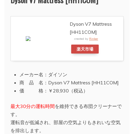
Dyson V7 Mattress
[HH11COM]
created by
Rinker
楽天市場
メーカー名：ダイソン
商 品 名：Dyson V7 Mattress [HH11COM]
価 格：￥28,930（税込）
最大30分の運転時間
を維持できる布団クリーナーで
す。
運転音が低減され、部屋の空気よりもきれいな空気
を排出します。