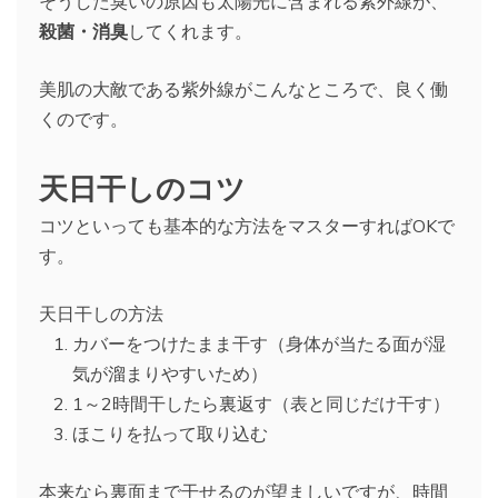
そうした臭いの原因も太陽光に含まれる紫外線が、
殺菌・消臭
してくれます。
美肌の大敵である紫外線がこんなところで、良く働
くのです。
天日干しのコツ
コツといっても基本的な方法をマスターすればOKで
す。
天日干しの方法
カバーをつけたまま干す（身体が当たる面が湿
気が溜まりやすいため）
1～2時間干したら裏返す（表と同じだけ干す）
ほこりを払って取り込む
本来なら裏面まで干せるのが望ましいですが、時間