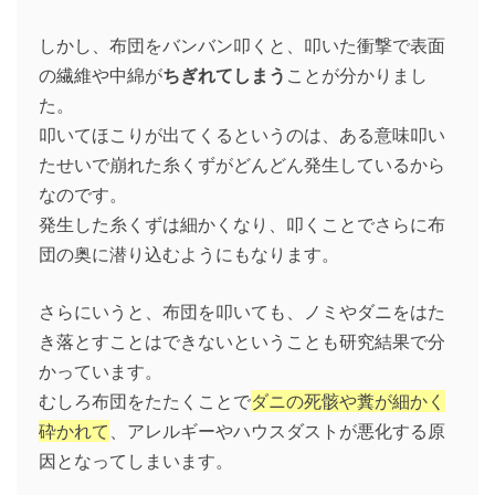
しかし、布団をバンバン叩くと、叩いた衝撃で表面
の繊維や中綿が
ちぎれてしまう
ことが分かりまし
た。
叩いてほこりが出てくるというのは、ある意味叩い
たせいで崩れた糸くずがどんどん発生しているから
なのです。
発生した糸くずは細かくなり、叩くことでさらに布
団の奥に潜り込むようにもなります。
さらにいうと、布団を叩いても、ノミやダニをはた
き落とすことはできないということも研究結果で分
かっています。
むしろ布団をたたくことで
ダニの死骸や糞が細かく
砕かれて
、アレルギーやハウスダストが悪化する原
因となってしまいます。