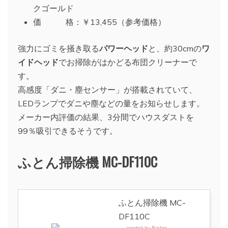
クゴールド
価 格：￥13,455（参考価格）
強力にゴミを掻き取る
パワーヘッド
と、約30cmの
ワ
イドヘッド
でお掃除がはかどる布団クリーナーで
す。
高感度「ダニ・塵センサー」が搭載されていて、
LEDランプでダニや塵などの量をお知らせします。
メーカー内評価の結果、3分間でハウスダストを
99％吸引できるそうです。
ふとん掃除機 MC-DF110C
ふとん掃除機 MC-
DF110C
created by
Rinker