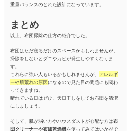
重量バランスのとれた設計になっています。
まとめ
以上、布団掃除の仕方の紹介でした。
布団はただ寝るだけのスペースかもしれませんが、
掃除をしないとダニやカビが発生しやすくなりま
す。
これらに強い人もいるかもしれませんが、
アレルギ
ーや肌荒れの原因
になるので見た目の問題にも関わ
ってきますね。
晴れている日はぜひ、天日干しをしてお布団を清潔
にしましょう。
そして、肌が弱い方やハウスダストが心配な方は
布
団クリーナー
や
布団乾燥機
を使ってみてはいかがで