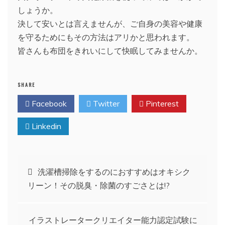
しょうか。
決して安いとは言えませんが、ご自身の美容や健康
を守るためにもその方法はアリかと思われます。
皆さんも布団をきれいにして快眠してみませんか。
SHARE
Facebook
Twitter
Pinterest
Linkedin
投
洗濯槽掃除をするのにおすすめはオキシク
リーン！その脱臭・除菌のすごさとは!?
稿
ナ
イラストレータークリエイター能力認定試験に