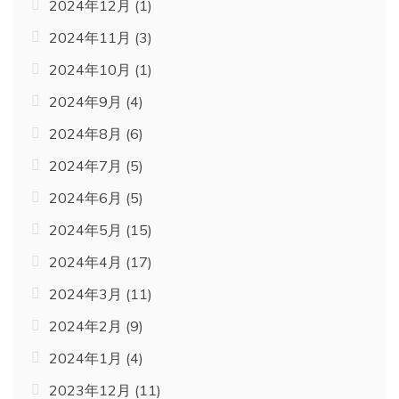
2024年12月
(1)
2024年11月
(3)
2024年10月
(1)
2024年9月
(4)
2024年8月
(6)
2024年7月
(5)
2024年6月
(5)
2024年5月
(15)
2024年4月
(17)
2024年3月
(11)
2024年2月
(9)
2024年1月
(4)
2023年12月
(11)