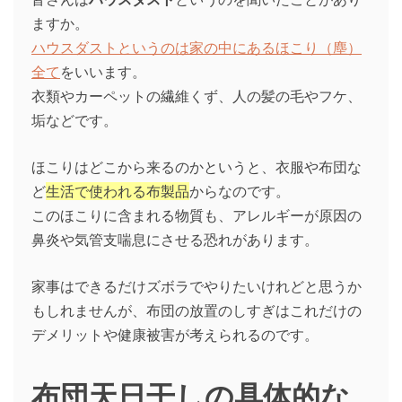
ますか。
ハウスダストというのは家の中にあるほこり（塵）
全て
をいいます。
衣類やカーペットの繊維くず、人の髪の毛やフケ、
垢などです。
ほこりはどこから来るのかというと、衣服や布団な
ど
生活で使われる布製品
からなのです。
このほこりに含まれる物質も、アレルギーが原因の
鼻炎や気管支喘息にさせる恐れがあります。
家事はできるだけズボラでやりたいけれどと思うか
もしれませんが、布団の放置のしすぎはこれだけの
デメリットや健康被害が考えられるのです。
布団天日干しの具体的な