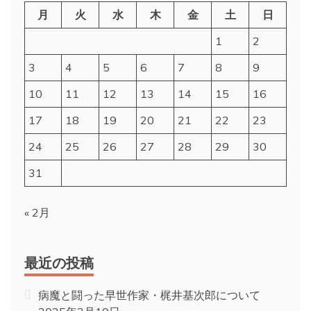
月
火
水
木
金
土
日
1
2
3
4
5
6
7
8
9
10
11
12
13
14
15
16
17
18
19
20
21
22
23
24
25
26
27
28
29
30
31
« 2月
最近の投稿
病魔と闘った早世作家・梶井基次郎について