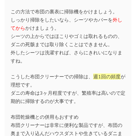
この方法で布団の裏表に掃除機をかけましょう。
しっかり掃除をしたいなら、シーツやカバーを
外し
てから
かけましょう。
シーツの上からではほこりやゴミは取れるものの、
ダニの死骸までは取り除くことはできません。
外したシーツは洗濯すれば、さらにきれいになりま
すね。
こうした布団クリーナーでの掃除は、
週1回の頻度
が
理想です。
ダニの寿命は3ヶ月程度ですが、繁殖率は高いので定
期的に掃除するのが大事です。
布団乾燥機との併用もおすすめ
布団クリーナーは非常に便利な製品ですが、布団の
奥まで入り込んだハウスダストや生きているダニま