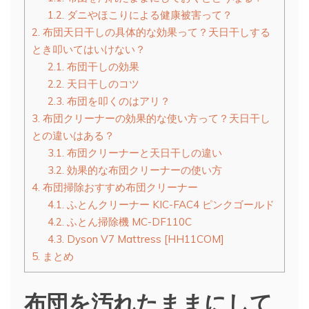
1.2.
ダニやほこりによる健康被害って？
2.
布団天日干しの具体的な効果って？天日干しする
とき叩いてはいけない？
2.1.
布団干しの効果
2.2.
天日干しのコツ
2.3.
布団を叩くのはアリ？
3.
布団クリーナーの効果的な使い方って？天日干し
との違いはある？
3.1.
布団クリーナーと天日干しの違い
3.2.
効果的な布団クリーナーの使い方
4.
布団掃除おすすめ布団クリーナー
4.1.
ふとんクリーナー KIC-FAC4 ピンクゴールド
4.2.
ふとん掃除機 MC-DF110C
4.3.
Dyson V7 Mattress [HH11COM]
5.
まとめ
布団を汚れたままにして