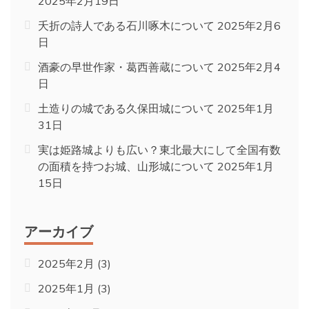
2025年2月19日
夭折の詩人である石川啄木について
2025年2月6
日
酒豪の早世作家・葛西善蔵について
2025年2月4
日
土造りの城である久保田城について
2025年1月
31日
実は姫路城よりも広い？東北最大にして全国有数
の面積を持つお城、山形城について
2025年1月
15日
アーカイブ
2025年2月
(3)
2025年1月
(3)