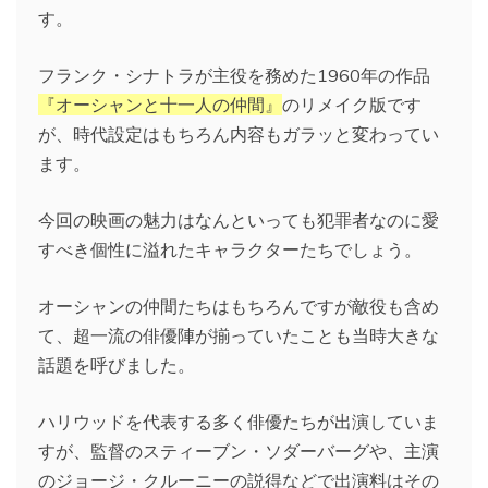
す。
フランク・シナトラが主役を務めた1960年の作品
『オーシャンと十一人の仲間』
のリメイク版です
が、時代設定はもちろん内容もガラッと変わってい
ます。
今回の映画の魅力はなんといっても犯罪者なのに愛
すべき個性に溢れたキャラクターたちでしょう。
オーシャンの仲間たちはもちろんですが敵役も含め
て、超一流の俳優陣が揃っていたことも当時大きな
話題を呼びました。
ハリウッドを代表する多く俳優たちが出演していま
すが、監督のスティーブン・ソダーバーグや、主演
のジョージ・クルーニーの説得などで出演料はその