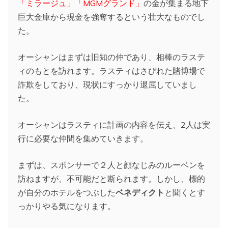
「ミラージュ」「MGMグランド」
の金が集まる地下
巨大金庫から現金を強奪するという壮大なものでし
た。
オーシャンはまずは旧知の仲であり、相棒のラステ
ィのもとを訪れます。ラスティはさびれた賭博場で
詐欺をしており、現状にすっかり退屈していまし
た。
オーシャンはラスティに計画の内容を伝え、2人は実
行に必要な仲間を集めていきます。
まずは、スポンサーで２人と顔なじみのルーベンを
訪ねますが、不可能だと断られます。しかし、標的
が自分のホテルをつぶした
ベネディクト
と聞くとす
っかりやる気になります。