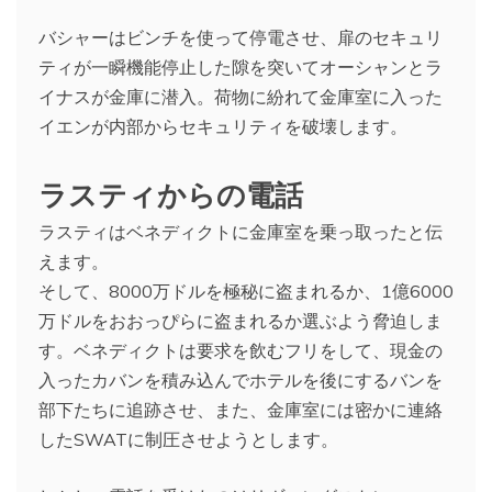
バシャーはビンチを使って停電させ、扉のセキュリ
ティが一瞬機能停止した隙を突いてオーシャンとラ
イナスが金庫に潜入。荷物に紛れて金庫室に入った
イエンが内部からセキュリティを破壊します。
ラスティからの電話
ラスティはベネディクトに金庫室を乗っ取ったと伝
えます。
そして、8000万ドルを極秘に盗まれるか、1億6000
万ドルをおおっぴらに盗まれるか選ぶよう脅迫しま
す。ベネディクトは要求を飲むフリをして、現金の
入ったカバンを積み込んでホテルを後にするバンを
部下たちに追跡させ、また、金庫室には密かに連絡
したSWATに制圧させようとします。