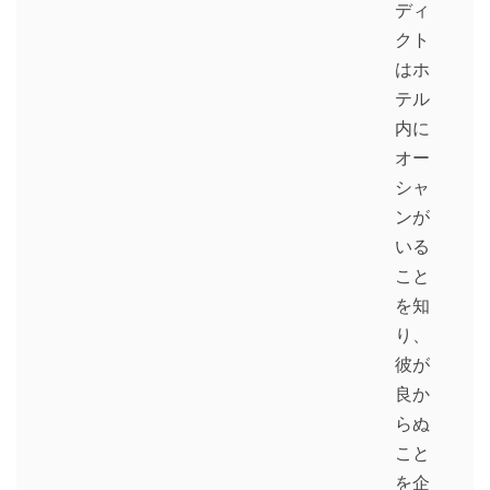
ディ
クト
はホ
テル
内に
オー
シャ
ンが
いる
こと
を知
り、
彼が
良か
らぬ
こと
を企