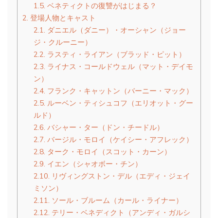
1.5.
ベネティクトの復讐がはじまる？
2.
登場人物とキャスト
2.1.
ダニエル（ダニー）・オーシャン（ジョー
ジ・クルーニー）
2.2.
ラスティ・ライアン（ブラッド・ピット）
2.3.
ライナス・コールドウェル（マット・デイモ
ン）
2.4.
フランク・キャットン（バーニー・マック）
2.5.
ルーベン・ティシュコフ（エリオット・グー
ルド）
2.6.
バシャー・ター（ドン・チードル）
2.7.
バージル・モロイ（ケイシー・アフレック）
2.8.
ターク・モロイ（スコット・カーン）
2.9.
イエン（シャオボー・チン）
2.10.
リヴィングストン・デル（エディ・ジェイ
ミソン）
2.11.
ソール・ブルーム（カール・ライナー）
2.12.
テリー・ベネディクト（アンディ・ガルシ