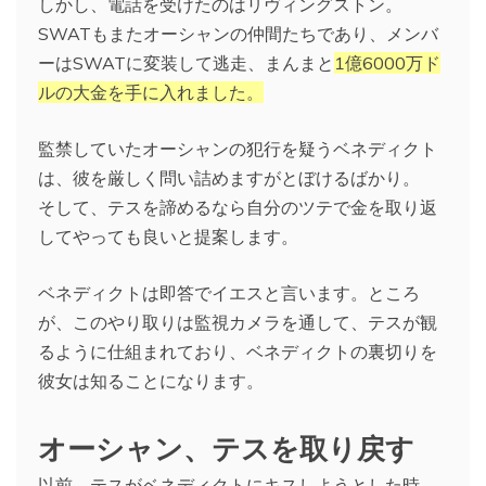
しかし、電話を受けたのはリヴィングストン。
SWATもまたオーシャンの仲間たちであり、メンバ
ーはSWATに変装して逃走、まんまと
1億6000万ド
ルの大金を手に入れました。
監禁していたオーシャンの犯行を疑うベネディクト
は、彼を厳しく問い詰めますがとぼけるばかり。
そして、テスを諦めるなら自分のツテで金を取り返
してやっても良いと提案します。
ベネディクトは即答でイエスと言います。ところ
が、このやり取りは監視カメラを通して、テスが観
るように仕組まれており、ベネディクトの裏切りを
彼女は知ることになります。
オーシャン、テスを取り戻す
以前、テスがベネディクトにキスしようとした時、