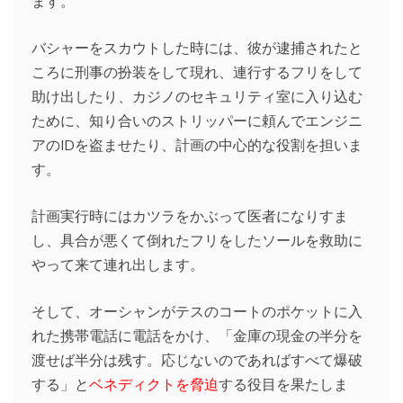
ます。
バシャーをスカウトした時には、彼が逮捕されたと
ころに刑事の扮装をして現れ、連行するフリをして
助け出したり、カジノのセキュリティ室に入り込む
ために、知り合いのストリッパーに頼んでエンジニ
アのIDを盗ませたり、計画の中心的な役割を担いま
す。
計画実行時にはカツラをかぶって医者になりすま
し、具合が悪くて倒れたフリをしたソールを救助に
やって来て連れ出します。
そして、オーシャンがテスのコートのポケットに入
れた携帯電話に電話をかけ、「金庫の現金の半分を
渡せば半分は残す。応じないのであればすべて爆破
する」と
ベネディクトを脅迫
する役目を果たしま