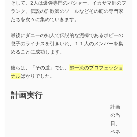
そして、2人は爆弾専門のバシャー、イカサマ師のフ
ランク、伝説の詐欺師のソールなどその筋の専門家
たちを次々に集めていきます。
最後にダニーの知人で伝説的な泥棒であるボビーの
息子のライナスを引きいれ、１１人のメンバーを集
めることに成功します。
彼らは、「その道」では、
超一流のプロフェッショ
ナル
ばかりでした。
計画実行
計画
の当
日、
ベネ