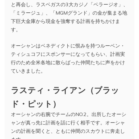
と再会し、ラスベガスの3大カジノ「ベラージオ」、
「ミラージュ」、「MGMグランド」の金が集まる地
下巨大金庫から現金を強奪する計画を持ちかけま
す。
オーシャンはベネディクトに恨みを持つルーベン・
ティシュコフにスポンサーになってもらい、計画実
行のため全米各地に散らばった仲間たちに声をかけ
ていきました。
ラスティ・ライアン（ブラッ
ド・ピット）
オーシャンの右腕でチームのNO.2。出所したオーシ
ャンが真っ先に計画を話に行く相手です。オーシャ
ンの計画を聞くと、ともに仲間のスカウトに奔走し