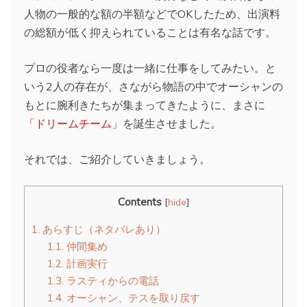
人物の一般的な額の半額などでOKしたため、出演料
の総額が低く抑えられていることは有名な話です。
プロの役者なら一度は一緒に仕事をしてみたい。と
いう2人の存在が、さながら物語の中でオーシャンの
もとに腕利きたちが集まってきたように、まさに
「ドリームチーム」
を誕生させました。
それでは、ご紹介していきましょう。
Contents
[
hide
]
1.
あらすじ（ネタバレあり）
1.1.
仲間集め
1.2.
計画実行
1.3.
ラスティからの電話
1.4.
オーシャン、テスを取り戻す