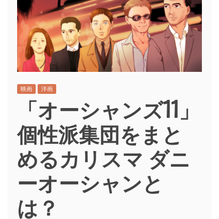
映画
洋画
「オーシャンズ11」
個性派集団をまと
めるカリスマ ダニ
ーオーシャンと
は？