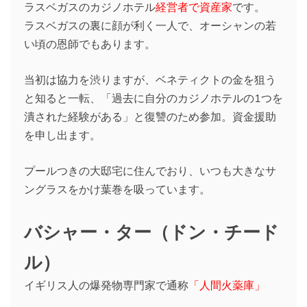
ラスベガスのカジノホテル
経営者で資産家
です。
ラスベガスの裏に顔が利く一人で、オーシャンの若
い頃の恩師でもあります。
当初は協力を渋りますが、ベネティクトの金を狙う
と知ると一転、「過去に自分のカジノホテルの1つを
潰された経験がある」と復讐のため参加。資金援助
を申し出ます。
プールつきの大邸宅に住んでおり、いつも大きなサ
ングラスをかけ葉巻を吸っています。
バシャー・ター（ドン・チード
ル）
イギリス人の爆発物専門家で通称
「人間火薬庫」