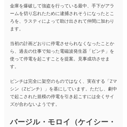
金庫を爆破して強盗を行っている最中、手下がアラ
ームを切り忘れたために逮捕されそうになったとこ
ろを、ラスティによって助け出されて仲間に加わり
ます。
当初の計画どおりに停電させられなくなったことか
ら、過去の仕事で知った電磁波発生器「ピンチ」を
使って停電を起こすことを提案。見事成功させま
す。
ピンチは完全に架空のものではなく、実在する「Zマ
シン（Zピンチ）」を基にしています。ただし、劇中
で起こされた規模の停電を引き起こすには全くサイ
ズが合わないようです。
バージル・モロイ（ケイシー・