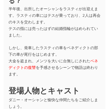
る？
半年後、出所したオーシャンをラスティが出迎えま
す。ラスティの車にはテスが乗っており、2人は再会
のキスを交わします。
テスの指には売ったはずの結婚指輪がはめられてい
ました。
しかし、発車したラスティの車をベネディクトの部
下の車が尾行をはじめます。
大金を盗まれ、メンツを大いに台無しにされた
ベネ
ディクトの復讐
を予感させるシーンで物語は終わり
ます。
登場人物とキャスト
ダニー・オーシャンと愉快な仲間たちをご紹介しま
しょう。