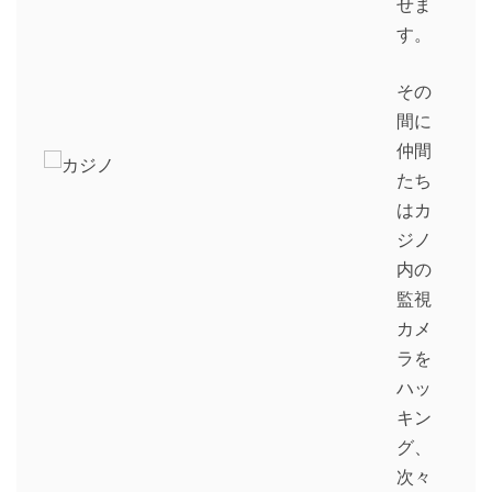
せま
す。
その
間に
仲間
たち
はカ
ジノ
内の
監視
カメ
ラを
ハッ
キン
グ、
次々