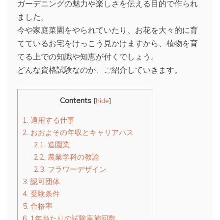
ガーデニングの魅力や楽しさを伝える目的で作られ
ました。
今や家庭菜園をやられていたり、お花を大々的に育
てているお宅をけっこう見かけますから、植物を育
てる上での知識や知恵が付くでしょう。
どんな資格試験なのか、ご紹介していきます。
Contents
[
hide
]
1.
適用する仕事
2.
おおよその年収とキャリアパス
2.1.
造園業
2.2.
農業学科の教諭
2.3.
フラワーデザイン
3.
認可団体
4.
受験条件
5.
合格率
6.
1年当たりの試験実施回数