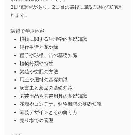
2日間講習があり、2日目の最後に筆記試験が実施さ
れます。
講習で学ぶ内容
植物に関する生理学的基礎知識
現代生活と花や緑
種子や球根、苗の基礎知識
植物分類や特性
繁殖や交配の方法
用土や肥料の基礎知識
病害虫と薬品の基礎知識
園芸用品や園芸用具の基礎知識
花壇やコンテナ、鉢物栽培の基礎知識
園芸デザインとその飾り方
売り場での管理