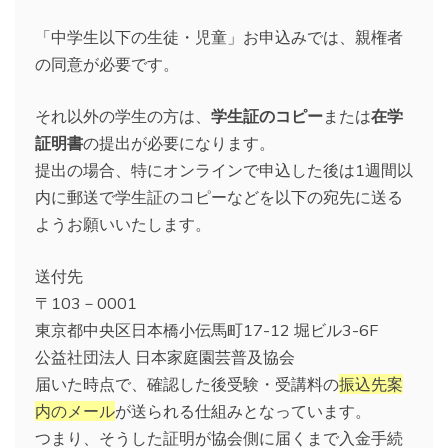
「中学生以下の生徒・児童」お申込みでは、親権者
の同意が必要です。
それ以外の学生の方は、
学生証のコピー
または
在学
証明書
の提出が必要になります。
提出の場合、特にオンラインで申込した後は1週間以
内に郵送で学生証のコピーなどを以下の宛先に送る
ようお願いいたします。
送付先
〒103－0001
東京都中央区日本橋小伝馬町17-12 堀ビル3-6F
公益社団法人 日本家庭園芸普及協会
届いた時点で、確認した後受験・受講料の
振込先案
内のメール
が送られる仕組みとなっています。
つまり、そうした証明が協会側に届くまで入金手続