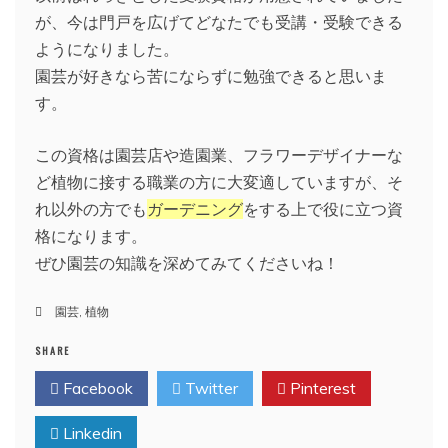
が、今は門戸を広げてどなたでも受講・受験できる
ようになりました。
園芸が好きなら苦にならずに勉強できると思いま
す。
この資格は園芸店や造園業、フラワーデザイナーな
ど植物に接する職業の方に大変適していますが、そ
れ以外の方でも
ガーデニング
をする上で役に立つ資
格になります。
ぜひ園芸の知識を深めてみてくださいね！
園芸
,
植物
SHARE
Facebook
Twitter
Pinterest
Linkedin