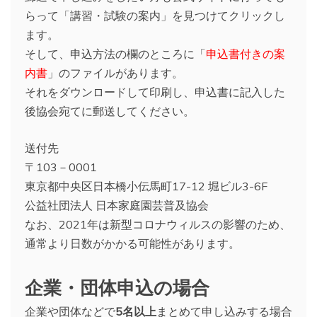
らって「講習・試験の案内」を見つけてクリックし
ます。
そして、申込方法の欄のところに「
申込書付きの案
内書
」のファイルがあります。
それをダウンロードして印刷し、申込書に記入した
後協会宛てに郵送してください。
送付先
〒103－0001
東京都中央区日本橋小伝馬町17-12 堀ビル3-6F
公益社団法人 日本家庭園芸普及協会
なお、2021年は新型コロナウィルスの影響のため、
通常より日数がかかる可能性があります。
企業・団体申込の場合
企業や団体などで
5名以上
まとめて申し込みする場合