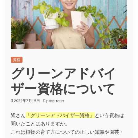
資格
グリーンアドバイ
ザー資格について
2022年7月15日
post-user
皆さん
「グリーンアドバイザー資格」
という資格は
聞いたことはありますか。
これは植物の育て方についての正しい知識や園芸・