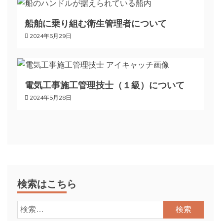
ン
船舶に乗り組む衛生管理者について
2024年5月29日
電気工事施工管理技士（１級）について
2024年5月28日
検索はこちら
検
索: