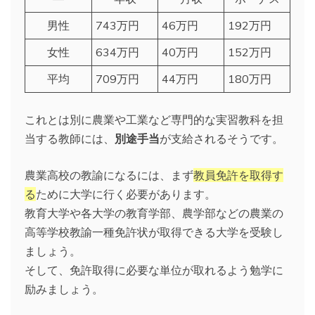
男性
743万円
46万円
192万円
女性
634万円
40万円
152万円
平均
709万円
44万円
180万円
これとは別に農業や工業など専門的な実習教科を担
当する教師には、
別途手当
が支給されるそうです。
農業高校の教諭になるには、まず
教員免許を取得す
る
ために大学に行く必要があります。
教育大学や各大学の教育学部、農学部などの農業の
高等学校教諭一種免許状が取得できる大学を受験し
ましょう。
そして、免許取得に必要な単位が取れるよう勉学に
励みましょう。