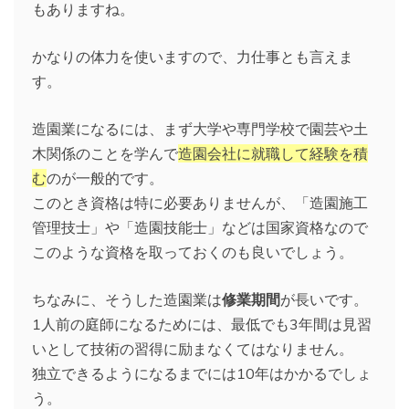
もありますね。
かなりの体力を使いますので、力仕事とも言えま
す。
造園業になるには、まず大学や専門学校で園芸や土
木関係のことを学んで
造園会社に就職して経験を積
む
のが一般的です。
このとき資格は特に必要ありませんが、「造園施工
管理技士」や「造園技能士」などは国家資格なので
このような資格を取っておくのも良いでしょう。
ちなみに、そうした造園業は
修業期間
が長いです。
1人前の庭師になるためには、最低でも3年間は見習
いとして技術の習得に励まなくてはなりません。
独立できるようになるまでには10年はかかるでしょ
う。