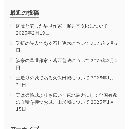
最近の投稿
病魔と闘った早世作家・梶井基次郎について
2025年2月19日
夭折の詩人である石川啄木について
2025年2月6
日
酒豪の早世作家・葛西善蔵について
2025年2月4
日
土造りの城である久保田城について
2025年1月
31日
実は姫路城よりも広い？東北最大にして全国有数
の面積を持つお城、山形城について
2025年1月
15日
アーカイブ