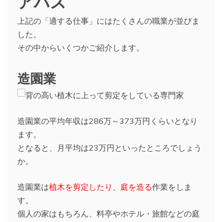
アパス
上記の「適する仕事」にはたくさんの職業が並びま
した。
その中からいくつかご紹介します。
造園業
造園業の平均年収は286万～373万円くらいとなり
ます。
となると、月平均は23万円といったところでしょう
か。
造園業は
植木を剪定したり
、
庭を造る
作業をしま
す。
個人の家はもちろん、料亭やホテル・旅館などの庭