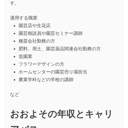
す。
適用する職業
園芸店や生花店
園芸相談員や園芸セミナー講師
種苗会社勤務の方
肥料、用土、園芸薬品関連会社勤務の方
造園業
フラワーデザインの方
ホームセンターの園芸売り場担当
農業学科などの学校の講師
など
おおよその年収とキャリ