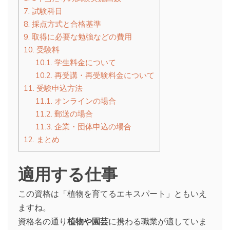
7.
試験科目
8.
採点方式と合格基準
9.
取得に必要な勉強などの費用
10.
受験料
10.1.
学生料金について
10.2.
再受講・再受験料金について
11.
受験申込方法
11.1.
オンラインの場合
11.2.
郵送の場合
11.3.
企業・団体申込の場合
12.
まとめ
適用する仕事
この資格は「植物を育てるエキスパート」ともいえ
ますね。
資格名の通り
植物や園芸
に携わる職業が適していま