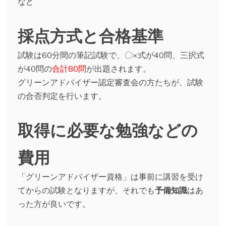
など
採点方式と合格基準
試験は60分間の筆記試験で、〇×式が40問、三択式
が40問の
合計80問
が出題されます。
グリーンアドバイザー認定審査会の方たちが、試験
の合否判定を行います。
取得に必要な勉強などの
費用
「グリーンアドバイザー資格」は事前に講習を受け
てからの試験となりますが、それでも
予備知識
はあ
った方が良いです。