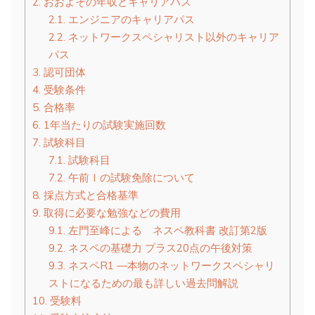
2.
おおよその年収とキャリアパス
2.1.
エンジニアのキャリアパス
2.2.
ネットワークスペシャリスト以外のキャリア
パス
3.
認可団体
4.
受験条件
5.
合格率
6.
1年当たりの試験実施回数
7.
試験科目
7.1.
試験科目
7.2.
午前Ⅰの試験免除について
8.
採点方式と合格基準
9.
取得に必要な勉強などの費用
9.1.
左門至峰による ネスペ教科書 改訂第2版
9.2.
ネスペの基礎力 プラス20点の午後対策
9.3.
ネスペR1 ―本物のネットワークスペシャリ
ストになるための最も詳しい過去問解説
10.
受験料