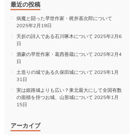
最近の投稿
病魔と闘った早世作家・梶井基次郎について
2025年2月19日
夭折の詩人である石川啄木について
2025年2月6
日
酒豪の早世作家・葛西善蔵について
2025年2月4
日
土造りの城である久保田城について
2025年1月
31日
実は姫路城よりも広い？東北最大にして全国有数
の面積を持つお城、山形城について
2025年1月
15日
アーカイブ