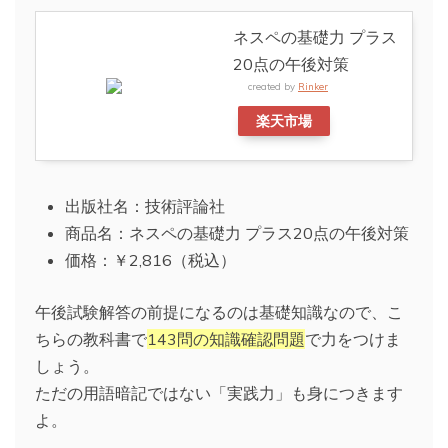
ネスペの基礎力 プラス
20点の午後対策
created by
Rinker
楽天市場
出版社名：技術評論社
商品名：ネスペの基礎力 プラス20点の午後対策
価格：￥2,816（税込）
午後試験解答の前提になるのは基礎知識なので、こ
ちらの教科書で
143問の知識確認問題
で力をつけま
しょう。
ただの用語暗記ではない「実践力」も身につきます
よ。