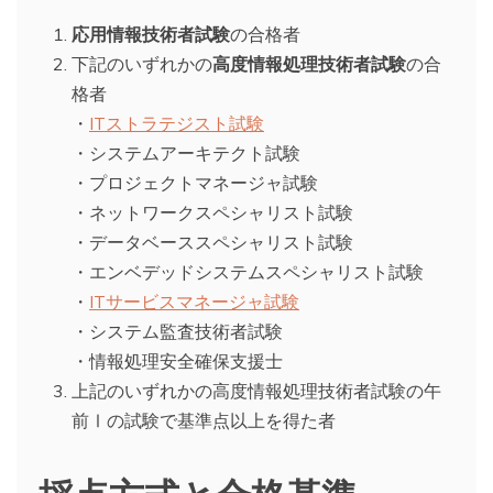
応用情報技術者試験
の合格者
下記のいずれかの
高度情報処理技術者試験
の合
格者
・
ITストラテジスト試験
・システムアーキテクト試験
・プロジェクトマネージャ試験
・ネットワークスペシャリスト試験
・データベーススペシャリスト試験
・エンベデッドシステムスペシャリスト試験
・
ITサービスマネージャ試験
・システム監査技術者試験
・情報処理安全確保支援士
上記のいずれかの高度情報処理技術者試験の午
前Ⅰの試験で基準点以上を得た者
採点方式と合格基準