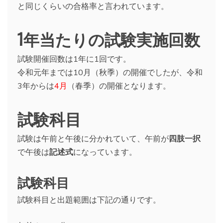
と同じくらいの合格率と言われています。
1年当たりの試験実施回数
試験開催回数は1年に1回です。
令和元年までは10月（秋季）の開催でしたが、令和
3年からは
4月
（春季）の開催となります。
試験科目
試験は午前と午後に分かれていて、午前が
四肢一択
で午後は
記述式
になっています。
試験科目
試験科目と出題範囲は下記の通りです。