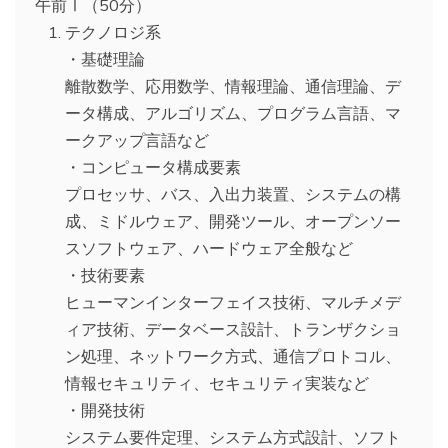
午前Ⅰ（50分）
テクノロジ系
・基礎理論
離散数学、応用数学、情報理論、通信理論、デ
ータ構成、アルゴリズム、プログラム言語、マ
ークアップ言語など
・コンピュータ構成要素
プロセッサ、バス、入出力装置、システムの構
成、ミドルウェア、開発ツール、オープンソー
スソフトウェア、ハードウェア全般など
・技術要素
ヒューマンインターフェイス技術、マルチメデ
ィア技術、データベース設計、トランザクショ
ン処理、ネットワーク方式、通信プロトコル、
情報セキュリティ、セキュリティ実装など
・開発技術
システム要件定理、システム方式設計、ソフト