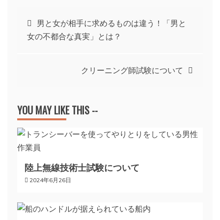
投
男と女が相手に求めるものは違う！「男と
女の不都合な真実」とは？
稿
ナ
クリーニング師試験について
ビ
YOU MAY LIKE THIS --
ゲ
ー
陸上無線技術士試験について
シ
2024年6月26日
ョ