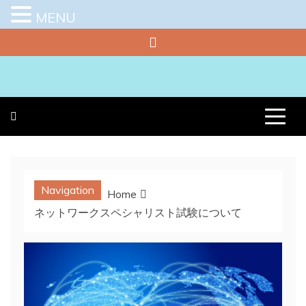
MENU
Skip
to
content
プラチナラビ
役立つ暮らしの知恵袋
Navigation
Home
ネットワークスペシャリスト試験について