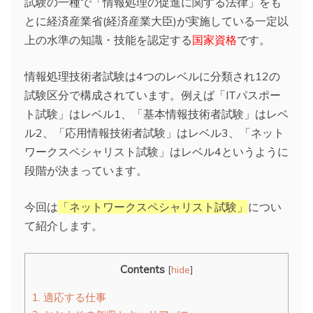
試験の一種で「情報処理の促進に関する法律」をも
とに経済産業省(経済産業大臣)が実施している一定以
上の水準の知識・技能を認定する
国家資格
です。
情報処理技術者試験は4つのレベルに分類され12の
試験区分で構成されています。例えば「ITパスポー
ト試験」はレベル1、「基本情報技術者試験」はレベ
ル2、「応用情報技術者試験」はレベル3、「ネット
ワークスペシャリスト試験」はレベル4というように
段階が決まっています。
今回は
「ネットワークスペシャリスト試験」
につい
て紹介します。
Contents
[
hide
]
1.
適応する仕事