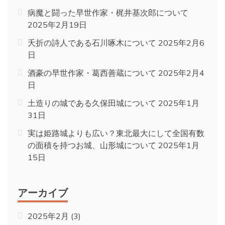
病魔と闘った早世作家・梶井基次郎について
2025年2月19日
夭折の詩人である石川啄木について
2025年2月6
日
酒豪の早世作家・葛西善蔵について
2025年2月4
日
土造りの城である久保田城について
2025年1月
31日
実は姫路城よりも広い？東北最大にして全国有数
の面積を持つお城、山形城について
2025年1月
15日
アーカイブ
2025年2月
(3)