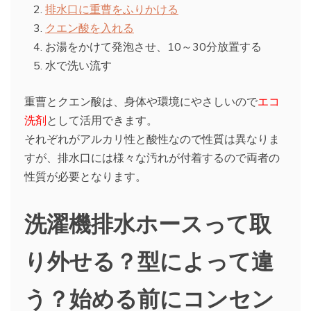
排水口に重曹をふりかける
クエン酸を入れる
お湯をかけて発泡させ、10～30分放置する
水で洗い流す
重曹とクエン酸は、身体や環境にやさしいので
エコ
洗剤
として活用できます。
それぞれがアルカリ性と酸性なので性質は異なりま
すが、排水口には様々な汚れが付着するので両者の
性質が必要となります。
洗濯機排水ホースって取
り外せる？型によって違
う？始める前にコンセン