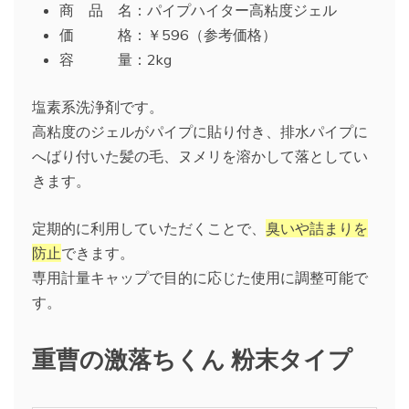
商 品 名：パイプハイター高粘度ジェル
価 格：￥596（参考価格）
容 量：2kg
塩素系洗浄剤です。
高粘度のジェルがパイプに貼り付き、排水パイプに
へばり付いた髪の毛、ヌメリを溶かして落としてい
きます。
定期的に利用していただくことで、
臭いや詰まりを
防止
できます。
専用計量キャップで目的に応じた使用に調整可能で
す。
重曹の激落ちくん 粉末タイプ