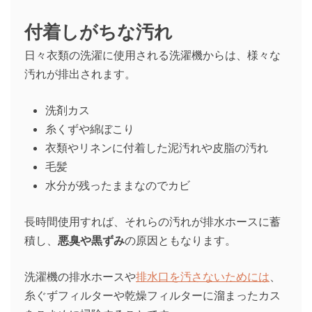
付着しがちな汚れ
日々衣類の洗濯に使用される洗濯機からは、様々な
汚れが排出されます。
洗剤カス
糸くずや綿ぼこり
衣類やリネンに付着した泥汚れや皮脂の汚れ
毛髪
水分が残ったままなのでカビ
長時間使用すれば、それらの汚れが排水ホースに蓄
積し、
悪臭や黒ずみ
の原因ともなります。
洗濯機の排水ホースや
排水口を汚さないためには
、
糸ぐずフィルターや乾燥フィルターに溜まったカス