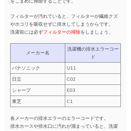
をこまめに掃除することです。
フィルターが汚れていると、フィルターが繊維クズ
やホコリを吸収せずに排水してしまうからです。
洗濯前には必ず
フィルターの掃除
をしましょう。
洗濯機の排水エラーコー
メーカー名
ド
パナソニック
U11
日立
C02
シャープ
E03
東芝
C1
各メーカーの排水エラーのエラーコードです。
排水ホースや排水口に汚れが溜まっていると、洗濯