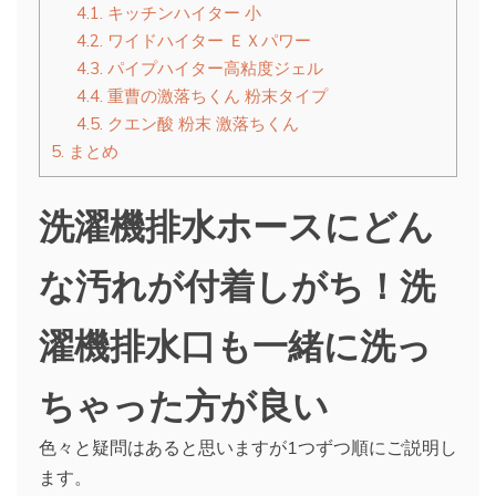
4.1.
キッチンハイター 小
4.2.
ワイドハイター ＥＸパワー
4.3.
パイプハイター高粘度ジェル
4.4.
重曹の激落ちくん 粉末タイプ
4.5.
クエン酸 粉末 激落ちくん
5.
まとめ
洗濯機排水ホースにどん
な汚れが付着しがち！洗
濯機排水口も一緒に洗っ
ちゃった方が良い
色々と疑問はあると思いますが1つずつ順にご説明し
ます。