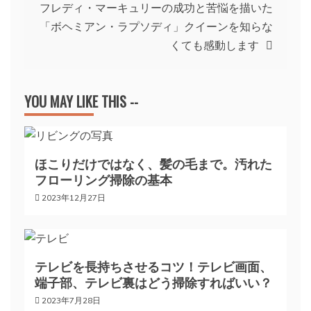
ナ
フレディ・マーキュリーの成功と苦悩を描いた
「ボヘミアン・ラプソディ」クイーンを知らな
ビ
くても感動します
ゲ
YOU MAY LIKE THIS --
ー
シ
ほこりだけではなく、髪の毛まで。汚れた
フローリング掃除の基本
ョ
2023年12月27日
ン
テレビを長持ちさせるコツ！テレビ画面、
端子部、テレビ裏はどう掃除すればいい？
2023年7月28日