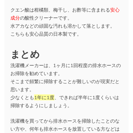
クエン酸は柑橘類、梅干し、お酢等に含まれる
安心
成分
の酸性クリーナーです。
水アカなどの頑固な汚れも溶かして落とします。
こちらも安心品質の日本製です。
まとめ
洗濯機メーカーは、1ヶ月に1回程度の排水ホースの
お掃除を勧めています。
そこまで頻繁に掃除することが難しいのが現実だと
思います。
少なくとも
1年に1度
、できれば半年に1度くらいは
掃除するようにしましょう。
洗濯機を買ってから排水ホースを掃除したことのな
い方や、何年も排水ホースを放置している方などは