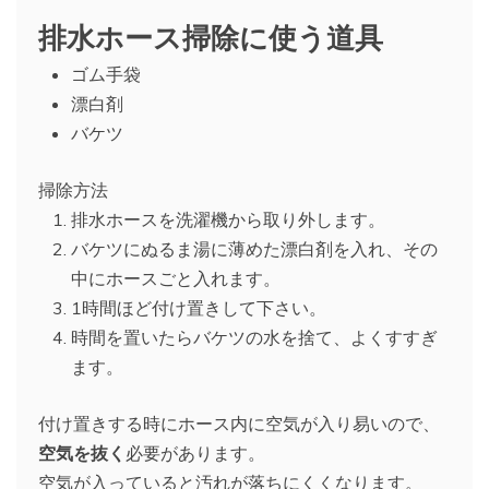
排水ホース掃除に使う道具
ゴム手袋
漂白剤
バケツ
掃除方法
排水ホースを洗濯機から取り外します。
バケツにぬるま湯に薄めた漂白剤を入れ、その
中にホースごと入れます。
1時間ほど付け置きして下さい。
時間を置いたらバケツの水を捨て、よくすすぎ
ます。
付け置きする時にホース内に空気が入り易いので、
空気を抜く
必要があります。
空気が入っていると汚れが落ちにくくなります。