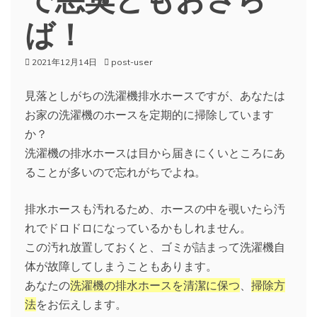
ば！
2021年12月14日
post-user
見落としがちの洗濯機排水ホースですが、あなたは
お家の洗濯機のホースを定期的に掃除しています
か？
洗濯機の排水ホースは目から届きにくいところにあ
ることが多いので忘れがちでよね。
排水ホースも汚れるため、ホースの中を覗いたら汚
れでドロドロになっているかもしれません。
この汚れ放置しておくと、ゴミが詰まって洗濯機自
体が故障してしまうこともあります。
あなたの
洗濯機の排水ホースを清潔に保つ
、
掃除方
法
をお伝えします。