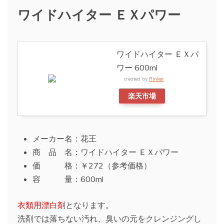
ワイドハイター ＥＸパワー
ワイドハイター ＥＸパ
ワー 600ml
created by
Rinker
楽天市場
メーカー名：花王
商 品 名：ワイドハイター ＥＸパワー
価 格：￥272（参考価格）
容 量：600ml
衣類用漂白剤
となります。
洗剤では落ちない汚れ、臭いの元をクレンジングし