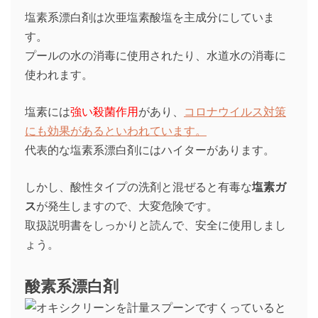
塩素系漂白剤は次亜塩素酸塩を主成分にしていま
す。
プールの水の消毒に使用されたり、水道水の消毒に
使われます。
塩素には
強い殺菌作用
があり、
コロナウイルス対策
にも効果があるといわれています。
代表的な塩素系漂白剤にはハイターがあります。
しかし、酸性タイプの洗剤と混ぜると有毒な
塩素ガ
ス
が発生しますので、大変危険です。
取扱説明書をしっかりと読んで、安全に使用しまし
ょう。
酸素系漂白剤