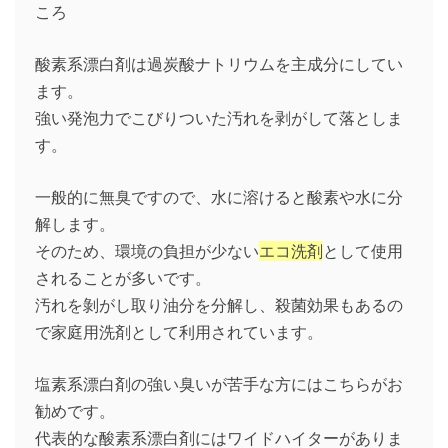
酸素系漂白剤は過炭酸ナトリウムを主成分にしてい
ます。
強い発泡力でこびりついた汚れを剥がして落としま
す。
一般的に無臭ですので、水に溶けると酸素や水に分
解します。
そのため、環境の負担が少ない
エコ洗剤
として使用
されることが多いです。
汚れを剝がし取り油分を分解し、殺菌効果もあるの
で家庭用洗剤として利用されています。
塩素系漂白剤の強い臭いが苦手な方にはこちらがお
勧めです。
代表的な酸素系漂白剤にはワイドハイターがありま