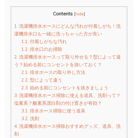
Contents
[
hide
]
1.
洗濯機排水ホースにどんな汚れが付着しがち！洗
濯機排水口も一緒に洗っちゃった方が良い
1.1.
付着しがちな汚れ
1.2.
排水口のお掃除
2.
洗濯機排水ホースって取り外せる？型によって違
う？始める前にコンセントを抜いておく？
2.1.
排水ホースの取り外し方法
2.2.
型によって違う
2.3.
始める前にコンセントを抜きましょう
3.
洗濯機排水ホース掃除に使える道具、洗剤って？
塩素系？酸素系漂白剤の付け置きが有効？
3.1.
排水ホース掃除に使う道具
3.2.
洗剤
4.
洗濯機排水ホース掃除おすすめグッズ、道具、洗
剤