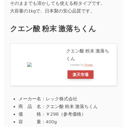
そのままでも溶かしても使える粉タイプです。
大容量の1kgで、日本製の安心品質です。
クエン酸 粉末 激落ちくん
クエン酸 粉末 激落ち
くん
created by
Rinker
楽天市場
メーカー名：レック株式会社
商 品 名：クエン酸 粉末 激落ちくん
価 格：￥298（参考価格）
容 量：400g