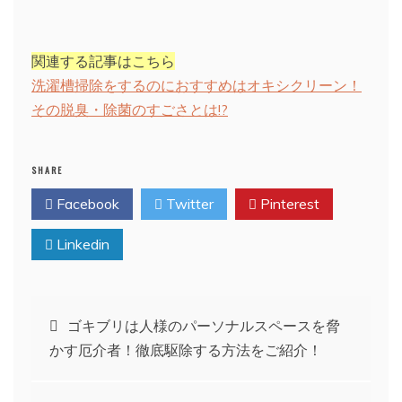
関連する記事はこちら
洗濯槽掃除をするのにおすすめはオキシクリーン！
その脱臭・除菌のすごさとは!?
SHARE
Facebook
Twitter
Pinterest
Linkedin
投
ゴキブリは人様のパーソナルスペースを脅
かす厄介者！徹底駆除する方法をご紹介！
稿