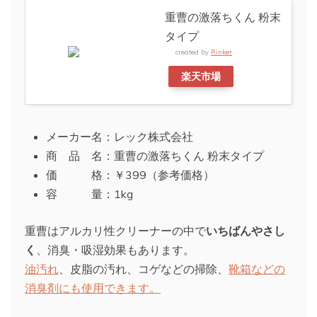
重曹の激落ちくん 粉末
タイプ
created by
Rinker
楽天市場
メーカー名：レック株式会社
商 品 名：重曹の激落ちくん 粉末タイプ
価 格：￥399（参考価格）
容 量：1kg
重曹はアルカリ性クリーナーの中で
いちばんやさし
く
、消臭・吸湿効果もあります。
油汚れ
、皮脂の汚れ、コゲなどの掃除、
靴箱などの
消臭剤にも使用できます。