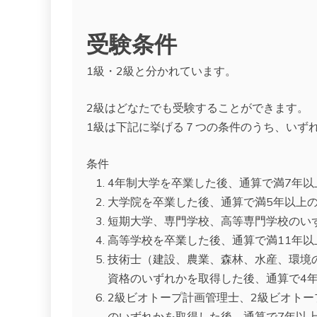
受験条件
1級・2級と分かれています。
2級はどなたでも受験することができます。
1級は下記に挙げる７つの条件のうち、いず
条件
4年制大学を卒業した後、通算で満7年
大学院を卒業した後、通算で満5年以上
短期大学、専門学校、高等専門学校のい
高等学校を卒業した後、通算で満11年
技術士（建設、農業、森林、水産、環境
資格のいずれかを取得した後、通算で4
2級ビオトープ計画管理士、2級ビオトー
のいずれかを取得した後、通算で7年以