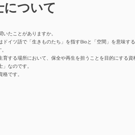
士について
聞いたことがありますか。
ドイツ語で「生きものたち」を指すBioと「空間」を意味す
す。
生育する場所において、保全や再生を担うことを目的にする資
士」なのです。
資格です。