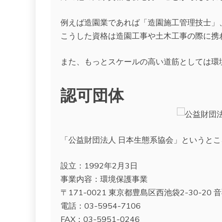
例えば造園業であれば「造園施工管理技士」
こうした資格は造園工事や土木工事の際に携
また、もっとスケールの高い道筋としては環
認可団体
「公益財団法人 日本生態系協会」というと
設立：1992年2月3日
事業内容：環境保護事業
〒171-0021 東京都豊島区西池袋2-30-20 
電話：03-5954-7106
FAX：03-5951-0246