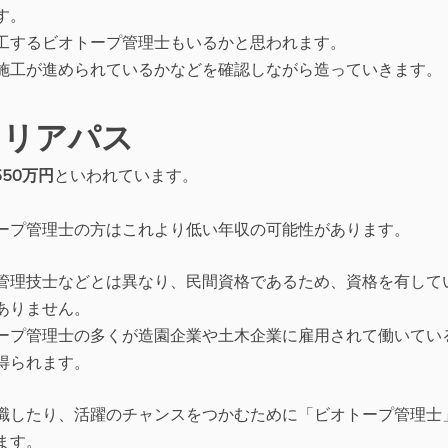
す。
工するビオトープ管理士もいるかと思われます。
施工が進められているかなどを確認しながら造っていきます。
ャリアパス
550万円
といわれています。
ープ管理士の方はこれより低い年収の可能性があります。
管理技士などとは異なり、民間資格であるため、資格を有して
ありません。
ープ管理士の多くが造園企業や土木企業に雇用されて働いてい
得られます。
職したり、活躍のチャンスをつかむために「ビオトープ管理士
ます。