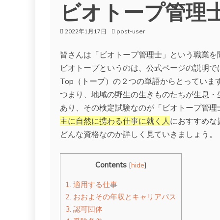
ビオトープ管理
2022年1月17日
post-user
皆さんは「ビオトープ管理士」という職業を
ビオトープというのは、公式ページの説明では
Top（トープ）の２つの単語からとっていま
つまり、地域の野生の生きものたちが生息・
あり、その検定試験なのが「ビオトープ管理
主に自然に携わる仕事に就く人
におすすめな
どんな資格なのか詳しく見ていきましょう。
Contents
[
hide
]
1.
適用する仕事
2.
おおよその年収とキャリアパス
3.
認可団体