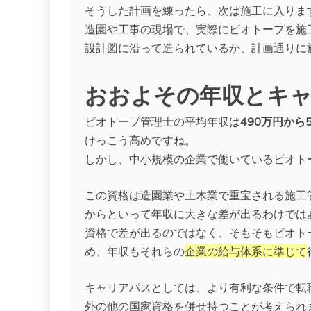
そうした計画を練ったら、次は施工に入りま
造園や工事の現場で、実際にビオトープを施
設計図に沿って造られているか、計画通りに
おおよその年収とキ
ビオトープ管理士の平均年収は
490万円から
けっこう高めですね。
しかし、中小規模の企業で働いているビオト
この資格は造園業や土木業で重宝される施工
からといって年収に大きな差が出るわけでは
資格で差が出るのではなく、そもそもビオト
め、年収もそれらの
企業の給与体系に準じて
キャリアパスとしては、より有利な条件で転
外の他の国家資格を併せ持つことが考えられ