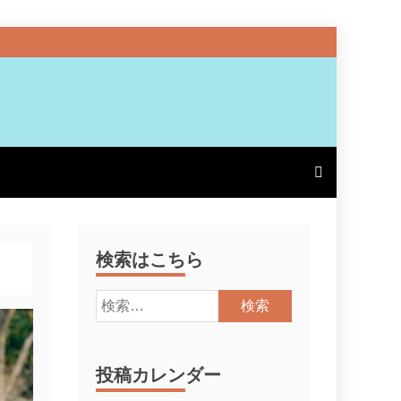
検索はこちら
検
索:
投稿カレンダー