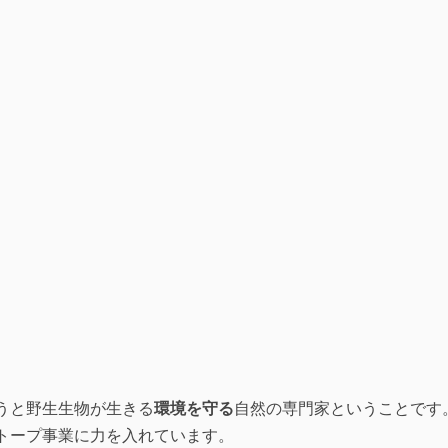
うと野生生物が生きる
環境を守る
自然の専門家ということです
トープ事業に力を入れています。