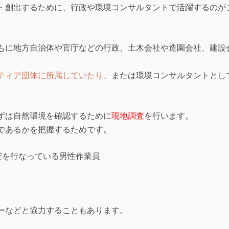
・創出するために、行政や環境コンサルタントで活躍するのが
もに地方自治体や官庁などの行政、土木会社や造園会社、建設
ティア団体に所属していたり
、または環境コンサルタントとし
ずは自然環境を確認するために
現地調査
を行います。
であるかを把握するためです。
。
ーなどと協力することもあります。