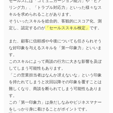
セールスには「コミュニカーション能力」や「ヒア
リング力」、「トラブル対応力」といった様々なス
キルを求められることがあります。
そういったスキルを総合的、客観的にスコア化、測
定し、認定するのが
「セールススキル検定」
です。
また、顧客に信頼感や今後についても任さられそう
な好印象を与えるスキルを「第一印象力」といいま
す。
このスキルによって商談の行方に大きな影響を及ぼ
してしまう可能性もあります。
「この営業担当者はなんか冴えないな」という印象
を持たれてしまうと次回以降その印象を覆すことは
難しくなり、商談を断られてしまう可能性もありま
す。
この「第一印象力」は身だしなみやビジネスマナー
をしっかり身に着けることがポイントです。