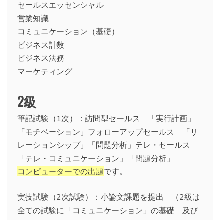
セールスエッセンシャル
営業知識
コミュニケーション（基礎）
ビジネス計数
ビジネス法務
マーケティング
2級
筆記試験（1次）：訪問型セールス 「実行計画」
「モチベーション」フォローアップセールス 「リ
レーションシップ」「問題分析」テレ・セールス
「テレ・コミュニケーション」「問題分析」
コンピューターでの出題
です。
実技試験（2次試験）：小論文課題を提出 （2級は
全ての試験に「コミュニケーション」の基礎 及び