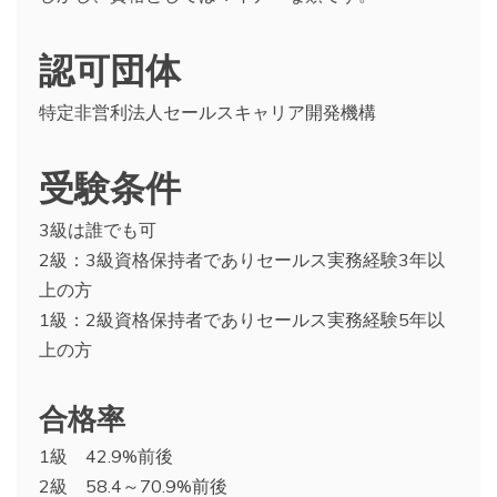
認可団体
特定非営利法人セールスキャリア開発機構
受験条件
3級は誰でも可
2級：3級資格保持者でありセールス実務経験3年以
上の方
1級：2級資格保持者でありセールス実務経験5年以
上の方
合格率
1級 42.9%前後
2級 58.4～70.9%前後