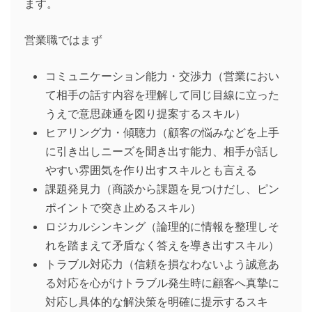
ます。
営業職ではまず
コミュニケーション能力・交渉力（営業におい
て相手の話す内容を理解して同じ目線に立った
うえで意思疎通を図り提案するスキル）
ヒアリング力・傾聴力（顧客の悩みなどを上手
に引き出しニーズを聞き出す能力、相手が話し
やすい雰囲気を作り出すスキルとも言える
課題発見力（商談から課題を見つけだし、ピン
ポイントで突き止めるスキル）
ロジカルシンキング（論理的に情報を整理しそ
れを踏まえて矛盾なく答えを導き出すスキル）
トラブル対応力（信頼を損なわないよう誠意あ
る対応を心がけトラブル発生時に顧客へ真摯に
対応し具体的な解決策を明確に提示するスキ