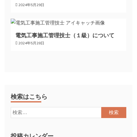
2024年5月29日
電気工事施工管理技士（１級）について
2024年5月28日
検索はこちら
検
索:
投稿カレンダー