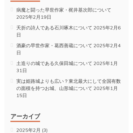
病魔と闘った早世作家・梶井基次郎について
2025年2月19日
夭折の詩人である石川啄木について
2025年2月6
日
酒豪の早世作家・葛西善蔵について
2025年2月4
日
土造りの城である久保田城について
2025年1月
31日
実は姫路城よりも広い？東北最大にして全国有数
の面積を持つお城、山形城について
2025年1月
15日
アーカイブ
2025年2月
(3)