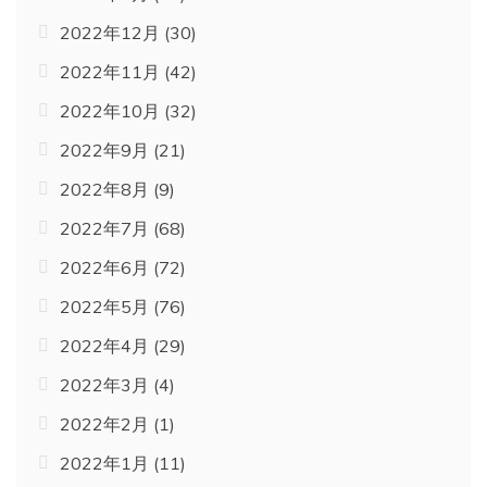
2022年12月
(30)
2022年11月
(42)
2022年10月
(32)
2022年9月
(21)
2022年8月
(9)
2022年7月
(68)
2022年6月
(72)
2022年5月
(76)
2022年4月
(29)
2022年3月
(4)
2022年2月
(1)
2022年1月
(11)