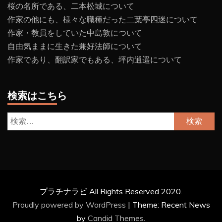
桜の名所である、二本松城について
作家の他にも、様々な職種だった二葉亭四迷について
作家・教員をしていた中島敦について
自由気ままに生きた兼好法師について
作家であり、翻訳家でもある、坪内逍遥について
検索はこちら
検
索:
プラチナラビ All Rights Reserved 2020.
Proudly powered by WordPress
|
Theme: Recent News
by
Candid Themes
.