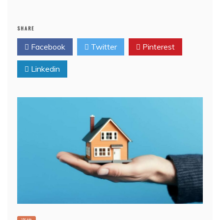
SHARE
Facebook
Twitter
Pinterest
Linkedin