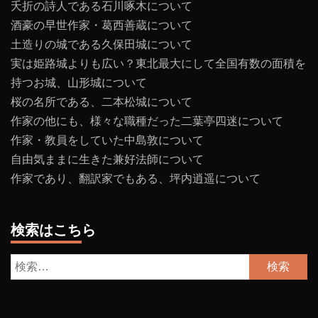
夭折の詩人である石川啄木について
酒豪の早世作家・葛西善蔵について
土造りの城である久保田城について
実は姫路城よりも広い？東北最大にして全国有数の面積を
持つお城、山形城について
桜の名所である、二本松城について
作家の他にも、様々な職種だった二葉亭四迷について
作家・教員をしていた中島敦について
自由気ままに生きた兼好法師について
作家であり、翻訳家でもある、坪内逍遥について
検索はこちら
検
索: