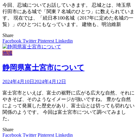
今回、忍城についてお話していきます。 忍城とは、埼玉県
行田市にある城で「関東７名城のひとつ」に数えられていま
す。 現在では、「続日本100名城（2017年に定めた名城の一
覧）」のひとつにもなっています。 建物も、明治維新
Share
Facebook
Twitter
Pinterest
Linkedin
地域
静岡県富士宮市について
2024年4月10日
2024年4月12日
富士宮市といえば、富士の裾野に広がる広大な自然、それに
やきそば、そのようなイメージが強いですね。 豊かな自然
によって発展した歴史があり、富士山とは切っても切れない
関係のようです。 今回は富士宮市について調べてみまし
た。
Share
Facebook
Twitter
Pinterest
Linkedin