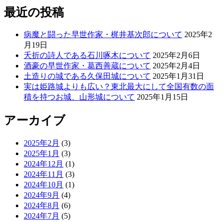
最近の投稿
病魔と闘った早世作家・梶井基次郎について
2025年2
月19日
夭折の詩人である石川啄木について
2025年2月6日
酒豪の早世作家・葛西善蔵について
2025年2月4日
土造りの城である久保田城について
2025年1月31日
実は姫路城よりも広い？東北最大にして全国有数の面
積を持つお城、山形城について
2025年1月15日
アーカイブ
2025年2月
(3)
2025年1月
(3)
2024年12月
(1)
2024年11月
(3)
2024年10月
(1)
2024年9月
(4)
2024年8月
(6)
2024年7月
(5)