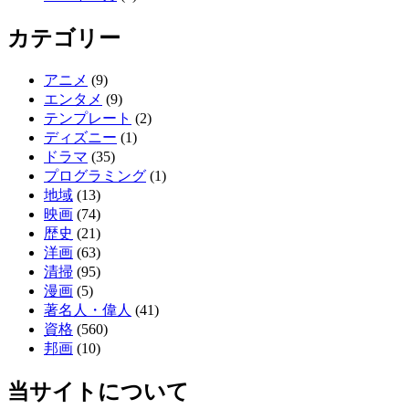
カテゴリー
アニメ
(9)
エンタメ
(9)
テンプレート
(2)
ディズニー
(1)
ドラマ
(35)
プログラミング
(1)
地域
(13)
映画
(74)
歴史
(21)
洋画
(63)
清掃
(95)
漫画
(5)
著名人・偉人
(41)
資格
(560)
邦画
(10)
当サイトについて