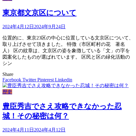
東京都文京区について
2024年4月12日
2024年9月24日
位置的に、東京23区の中心に位置している文京区について、
取り上げさせて頂きました。 特徴（市区町村の花 著名
人） 区の紋章は、文京区の姿を象徴している「文」の字を
図案化したものが選ばれています。 区民と区の緑化活動の
シン
Share
Facebook
Twitter
Pinterest
Linkedin
歴史
豊臣秀吉でさえ攻略できなかった忍
城！その秘密は何？
2024年4月11日
2024年4月12日