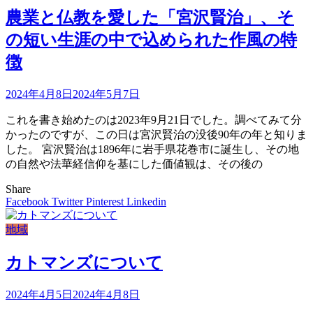
農業と仏教を愛した「宮沢賢治」、そ
の短い生涯の中で込められた作風の特
徴
2024年4月8日
2024年5月7日
これを書き始めたのは2023年9月21日でした。調べてみて分
かったのですが、この日は宮沢賢治の没後90年の年と知りま
した。 宮沢賢治は1896年に岩手県花巻市に誕生し、その地
の自然や法華経信仰を基にした価値観は、その後の
Share
Facebook
Twitter
Pinterest
Linkedin
地域
カトマンズについて
2024年4月5日
2024年4月8日