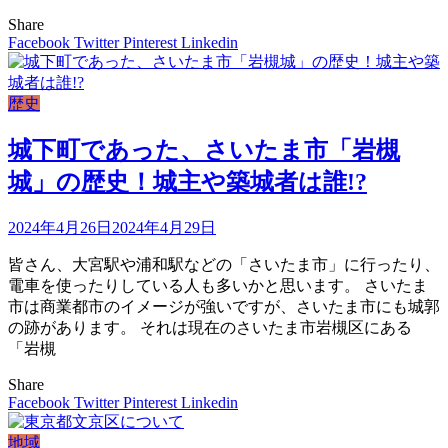
Share
Facebook
Twitter
Pinterest
Linkedin
歴史
城下町であった、さいたま市「岩槻
城」の歴史！城主や築城者は誰!?
2024年4月26日
2024年4月29日
皆さん、大宮駅や浦和駅などの「さいたま市」に行ったり、
電車を使ったりしている人も多いかと思います。 さいたま
市は商業都市のイメージが強いですが、さいたま市にも城郭
の跡があります。 それは現在のさいたま市岩槻区にある
「岩槻
Share
Facebook
Twitter
Pinterest
Linkedin
地域