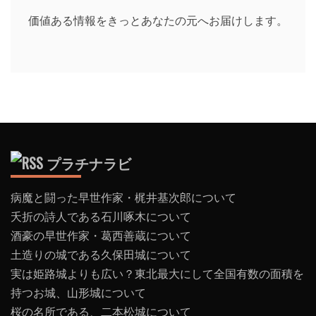
価値ある情報をきっとあなたの元へお届けします。
プラチナラビ
病魔と闘った早世作家・梶井基次郎について
夭折の詩人である石川啄木について
酒豪の早世作家・葛西善蔵について
土造りの城である久保田城について
実は姫路城よりも広い？東北最大にして全国有数の面積を
持つお城、山形城について
桜の名所である、二本松城について