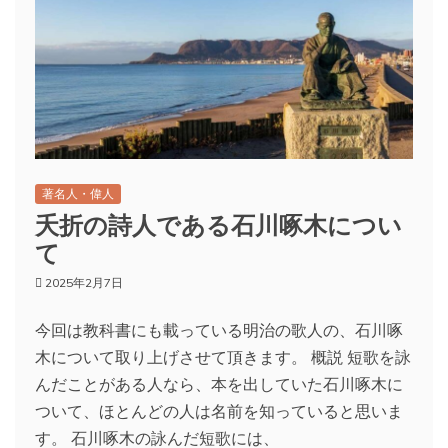
著名人・偉人
夭折の詩人である石川啄木につい
て
2025年2月7日
今回は教科書にも載っている明治の歌人の、石川啄
木について取り上げさせて頂きます。 概説 短歌を詠
んだことがある人なら、本を出していた石川啄木に
ついて、ほとんどの人は名前を知っていると思いま
す。 石川啄木の詠んだ短歌には、