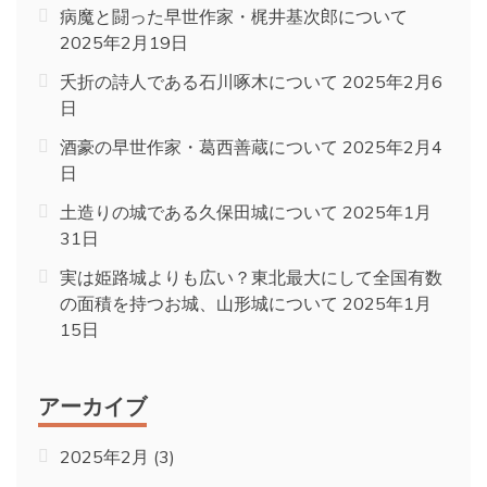
病魔と闘った早世作家・梶井基次郎について
2025年2月19日
夭折の詩人である石川啄木について
2025年2月6
日
酒豪の早世作家・葛西善蔵について
2025年2月4
日
土造りの城である久保田城について
2025年1月
31日
実は姫路城よりも広い？東北最大にして全国有数
の面積を持つお城、山形城について
2025年1月
15日
アーカイブ
2025年2月
(3)