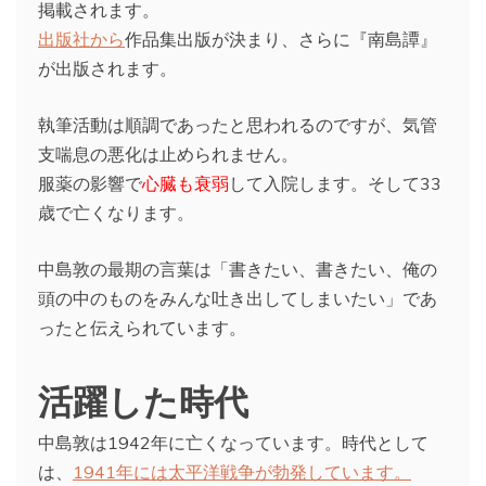
掲載されます。
出版社から
作品集出版が決まり、さらに『南島譚』
が出版されます。
執筆活動は順調であったと思われるのですが、気管
支喘息の悪化は止められません。
服薬の影響で
心臓も衰弱
して入院します。そして33
歳で亡くなります。
中島敦の最期の言葉は「書きたい、書きたい、俺の
頭の中のものをみんな吐き出してしまいたい」であ
ったと伝えられています。
活躍した時代
中島敦は1942年に亡くなっています。時代として
は、
1941年には太平洋戦争が勃発しています。