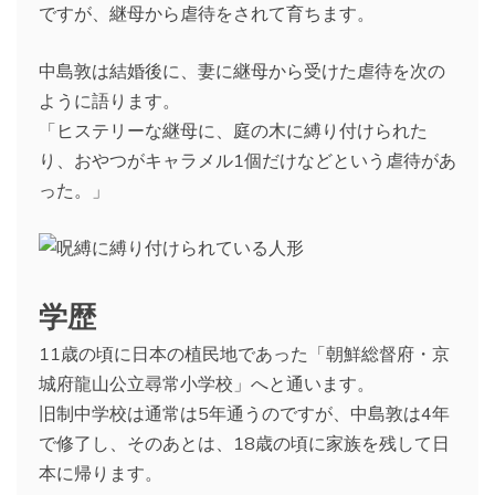
ですが、継母から虐待をされて育ちます。
中島敦は結婚後に、妻に継母から受けた虐待を次の
ように語ります。
「ヒステリーな継母に、庭の木に縛り付けられた
り、おやつがキャラメル1個だけなどという虐待があ
った。」
学歴
11歳の頃に日本の植民地であった「朝鮮総督府・京
城府龍山公立尋常小学校」へと通います。
旧制中学校は通常は5年通うのですが、中島敦は4年
で修了し、そのあとは、18歳の頃に家族を残して日
本に帰ります。