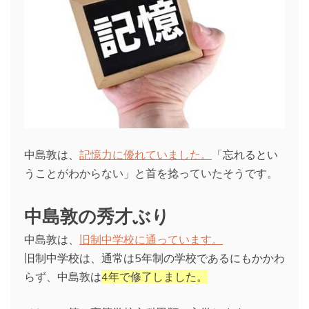
中島敦は、
記憶力に優れていました。
「忘れるとい
うことがわからない」と首を捻っていたそうです。
中島敦の秀才ぶり
中島敦は、
旧制中学校に通っています。
旧制中学校は、通常は5年制の学校であるにもかかわ
らず、中島敦は
4年で修了しました。