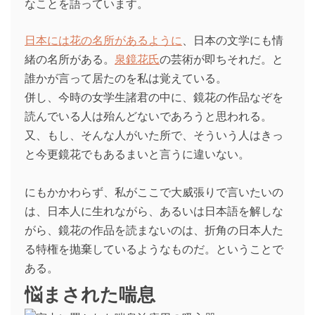
なことを語っています。
日本には花の名所があるように
、日本の文学にも情
緒の名所がある。
泉鏡花氏
の芸術が即ちそれだ。と
誰かが言って居たのを私は覚えている。
併し、今時の女学生諸君の中に、鏡花の作品なぞを
読んでいる人は殆んどないであろうと思われる。
又、もし、そんな人がいた所で、そういう人はきっ
と今更鏡花でもあるまいと言うに違いない。
にもかかわらず、私がここで大威張りで言いたいの
は、日本人に生れながら、あるいは日本語を解しな
がら、鏡花の作品を読まないのは、折角の日本人た
る特権を抛棄しているようなものだ。ということで
ある。
悩まされた喘息