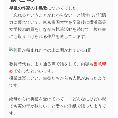
早世の作家の中島敦
についてでした。
「忘れるということがわからない」と話すほど記憶
力に優れていて、東京帝国大学を卒業後に横浜高等
女学校の教員をしながら執筆活動を続けて、教科書
にも取り上げられる作品を遺しています。
教員時代も、よく通る声で話をして、内容も
当意即
妙
であったといいます。
授業は楽しいと、生徒たちからも人気があったよう
です。
継母からは折檻を受けていて、「どんなにひどい親
でも実の母が欲しい」と妻への手紙で語ったようで
す。