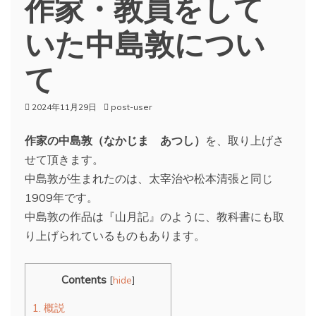
作家・教員をして
いた中島敦につい
て
2024年11月29日
post-user
作家の中島敦（なかじま あつし）
を、取り上げさ
せて頂きます。
中島敦が生まれたのは、太宰治や松本清張と同じ
1909年です。
中島敦の作品は『山月記』のように、教科書にも取
り上げられているものもあります。
Contents
[
hide
]
1.
概説