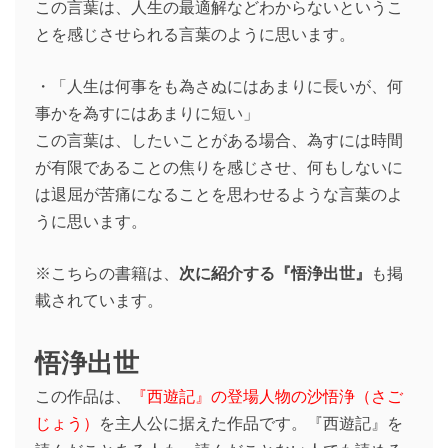
この言葉は、人生の最適解などわからないというこ
とを感じさせられる言葉のように思います。
・「人生は何事をも為さぬにはあまりに長いが、何
事かを為すにはあまりに短い」
この言葉は、したいことがある場合、為すには時間
が有限であることの焦りを感じさせ、何もしないに
は退屈が苦痛になることを思わせるような言葉のよ
うに思います。
※こちらの書籍は、
次に紹介する『悟浄出世』
も掲
載されています。
悟浄出世
この作品は、
『西遊記』の登場人物の沙悟浄（さご
じょう）
を主人公に据えた作品です。『西遊記』を