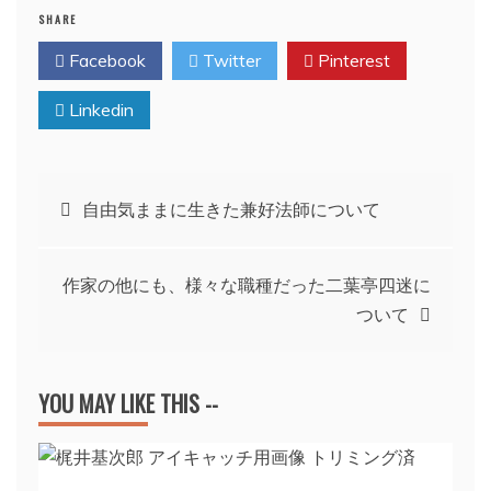
SHARE
Facebook
Twitter
Pinterest
Linkedin
投
自由気ままに生きた兼好法師について
稿
作家の他にも、様々な職種だった二葉亭四迷に
ナ
ついて
ビ
YOU MAY LIKE THIS --
ゲ