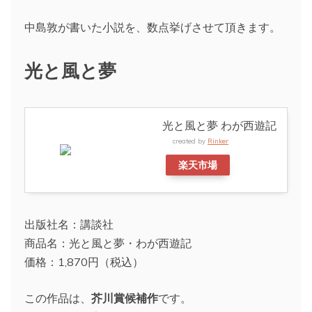
中島敦が書いた小説を、数点挙げさせて頂きます。
光と風と夢
光と風と夢 わが西遊記
created by
Rinker
楽天市場
出版社名：講談社
商品名：光と風と夢・わが西遊記
価格：1,870円（税込）
この作品は、
芥川賞候補作
です。