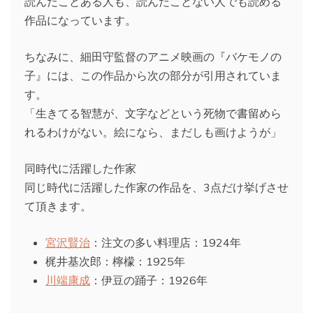
読んだことある人も、読んだことない人でも読める
作品になっています。
ちなみに、細田守監督のアニメ映画の『バケモノの
子』には、この作品から次の部分が引用されていま
す。
「生きてる智慧が、文字などという死物で書留めら
れるわけがない。絵になら、まだしも画けようが」
同時代に活躍した作家
同じ時代に活躍した作家の作品を、3点だけ挙げさせ
て頂きます。
宮沢賢治
：注文の多い料理店：1924年
梶井基次郎：檸檬：1925年
川端康成
：伊豆の踊子：1926年