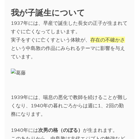
我が子誕生について
1937年には、早産で誕生した長女の正子が生まれて
すぐに亡くなってしまいます。
実子をすぐに亡くすという体験が、
存在の不確かさ
という中島敦の作品にみられるテーマに影響を与え
ています。
1939年には、喘息の悪化で教師を続けることが難し
くなり、1940年の暮れごろからは週に1、2回の勤
務になります。
1940年には
次男の格（のぼる）
が生まれます。
このあたりから、中島敦は古代エジプトの勉強など