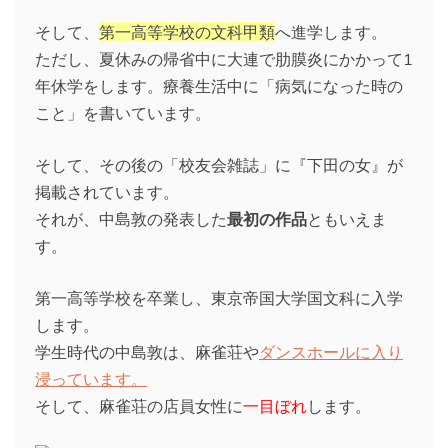
そして、
第一高等学校の文科甲類
へ進学します。
ただし、夏休みの帰省中に大連で肋膜炎にかかって1
年休学をします。療養生活中に「病気になった時の
こと」を書いています。
そして、その後の「校友会雑誌」に『下田の女』が
掲載されています。
それが、中島敦の発表した
最初の作品
ともいえま
す。
第一高等学校を卒業し、東京帝国大学国文科に入学
します。
学生時代の中島敦は、麻雀荘や
ダンスホールに入り
浸っています。
そして、麻雀荘の店員女性に
一目ぼれ
します。