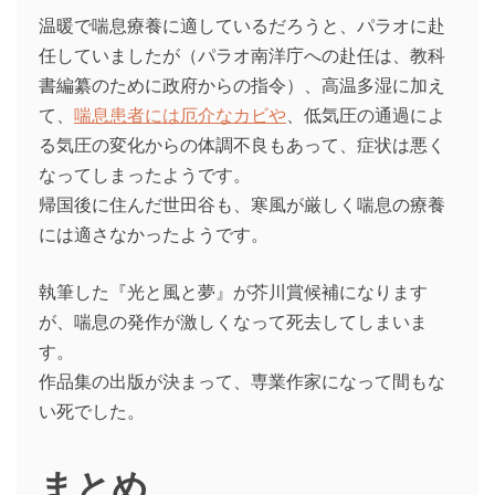
温暖で喘息療養に適しているだろうと、パラオに赴
任していましたが（パラオ南洋庁への赴任は、教科
書編纂のために政府からの指令）、高温多湿に加え
て、
喘息患者には厄介なカビや
、低気圧の通過によ
る気圧の変化からの体調不良もあって、症状は悪く
なってしまったようです。
帰国後に住んだ世田谷も、寒風が厳しく喘息の療養
には適さなかったようです。
執筆した『光と風と夢』が芥川賞候補になります
が、喘息の発作が激しくなって死去してしまいま
す。
作品集の出版が決まって、専業作家になって間もな
い死でした。
まとめ