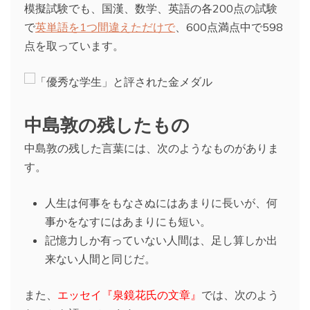
模擬試験でも、国漢、数学、英語の各200点の試験
で
英単語を1つ間違えただけで
、600点満点中で598
点を取っています。
中島敦の残したもの
中島敦の残した言葉には、次のようなものがありま
す。
人生は何事をもなさぬにはあまりに長いが、何
事かをなすにはあまりにも短い。
記憶力しか有っていない人間は、足し算しか出
来ない人間と同じだ。
また、
エッセイ『泉鏡花氏の文章』
では、次のよう