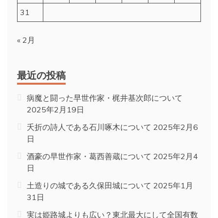
31
« 2月
最近の投稿
病魔と闘った早世作家・梶井基次郎について
2025年2月19日
夭折の詩人である石川啄木について
2025年2月6
日
酒豪の早世作家・葛西善蔵について
2025年2月4
日
土造りの城である久保田城について
2025年1月
31日
実は姫路城よりも広い？東北最大にして全国有数