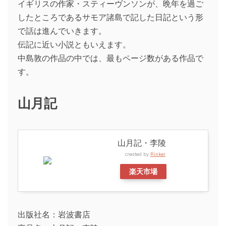
イギリスの作家・スティーヴンソンが、晩年を過ご
したところであるサモア諸島で記した日記という形
で話は進んでいきます。
伝記に近い小説ともいえます。
中島敦の作品の中では、最もページ数がある作品で
す。
山月記
山月記・李陵
created by
Rinker
楽天市場
出版社名：岩波書店