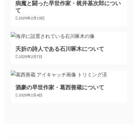
ー
病魔と闘った早世作家・梶井基次郎につい
て
シ
2025年2月19日
ョ
ン
夭折の詩人である石川啄木について
2025年2月7日
酒豪の早世作家・葛西善蔵について
2025年2月4日