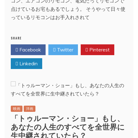
コン、エアコンのリモコン、電気だってリモコンで
点けているお宅もあるでしょう。 そうやって日々使
っているリモコンはお手入れされて
SHARE
Facebook
Twitter
Pinterest
Linkedin
映画
洋画
「トゥルーマン・ショー」もし、
あなたの人生のすべてを全世界に
生中継されていたら？