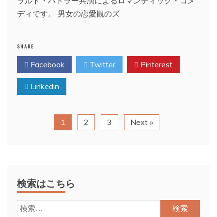
ラルド・バトラー共演によるロマンティック・コメ
ディです。 男女の恋愛観のズ
SHARE
Facebook
Twitter
Pinterest
Linkedin
1
2
3
Next »
検索はこちら
検