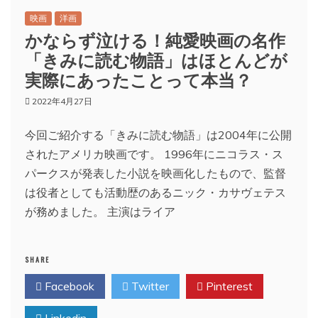
映画
洋画
かならず泣ける！純愛映画の名作
「きみに読む物語」はほとんどが
実際にあったことって本当？
2022年4月27日
今回ご紹介する「きみに読む物語」は2004年に公開
されたアメリカ映画です。 1996年にニコラス・ス
パークスが発表した小説を映画化したもので、監督
は役者としても活動歴のあるニック・カサヴェテス
が務めました。 主演はライア
SHARE
Facebook
Twitter
Pinterest
Linkedin