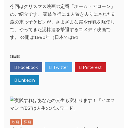
今回はクリスマス映画の定番「ホーム・アローン」
のご紹介です。 家族旅行に１人置き去りにされた8
歳の末っ子ケビンが、さまざまな罠や作戦を駆使し
て、やってきた泥棒達を撃退するコメディ映画で
す。 公開は1990年（日本では91
SHARE
Facebook
Twitter
Pinterest
Linkedin
映画
洋画