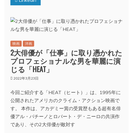
映画
洋画
2大俳優が「仕事」に取り憑かれた
プロフェショナルな男を華麗に演
じる「HEAT」
2022年3月23日
今回ご紹介する「HEAT（ヒート）」は、1995年に
公開されたアメリカのクライム・アクション映画で
す。 本作は、アカデミー賞の受賞歴もある超有名俳
優アル・パチーノとロバート・デ・ニーロの共演作
であり、その2大俳優が敵対す