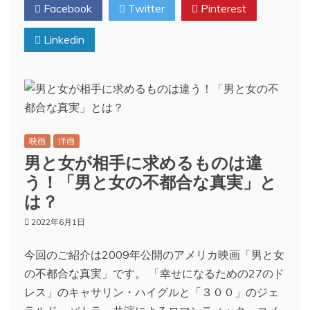
Facebook
Twitter
Pinterest
Linkedin
映画
洋画
男と女が相手に求めるものは違
う！「男と女の不都合な真実」と
は？
2022年6月1日
今回のご紹介は2009年公開のアメリカ映画「男と女
の不都合な真実」です。 「幸せになるための27のド
レス」のキャサリン・ハイグルと「３００」のジェ