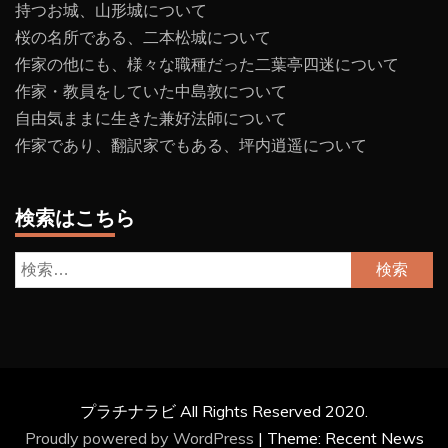
持つお城、山形城について
桜の名所である、二本松城について
作家の他にも、様々な職種だった二葉亭四迷について
作家・教員をしていた中島敦について
自由気ままに生きた兼好法師について
作家であり、翻訳家でもある、坪内逍遥について
検索はこちら
検
索:
プラチナラビ All Rights Reserved 2020.
Proudly powered by WordPress
|
Theme: Recent News