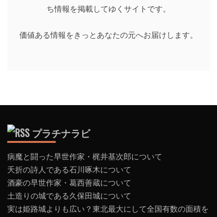
ち情報を掲載してゆくサイトです。
価値ある情報をきっとあなたの元へお届けします。
プラチナラビ
病魔と闘った早世作家・梶井基次郎について
夭折の詩人である石川啄木について
酒豪の早世作家・葛西善蔵について
土造りの城である久保田城について
実は姫路城よりも広い？東北最大にして全国有数の面積を