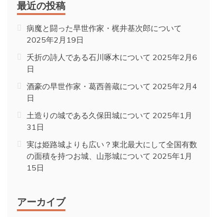
最近の投稿
病魔と闘った早世作家・梶井基次郎について
2025年2月19日
夭折の詩人である石川啄木について
2025年2月6
日
酒豪の早世作家・葛西善蔵について
2025年2月4
日
土造りの城である久保田城について
2025年1月
31日
実は姫路城よりも広い？東北最大にして全国有数
の面積を持つお城、山形城について
2025年1月
15日
アーカイブ