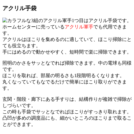
アクリル手袋
1つ目はアクリル手袋です。
ホームセンターに売っている
アクリル軍手
でも代用できま
す。
アクリルはほこりを集めるのに適していて、ほこり掃除にと
ても役立ちます。
手にはめるので動かせやすく、短時間で楽に掃除できます。
照明のかさをサッとなでれば掃除できます。中の電球も同様
です。
ほこりを取れば、部屋の明るさも1段階明るくなります。
丸くなっていてもなでるだけで簡単にほこり取りができま
す。
玄関・階段・廊下にある手すりは、結構作りが複雑で掃除が
しづらいです。
この時も手袋でサッとなでればほこりがすっきり取れます。
凸凹が多めの調度品にも、細かいところのほこりまで取るこ
とができます。