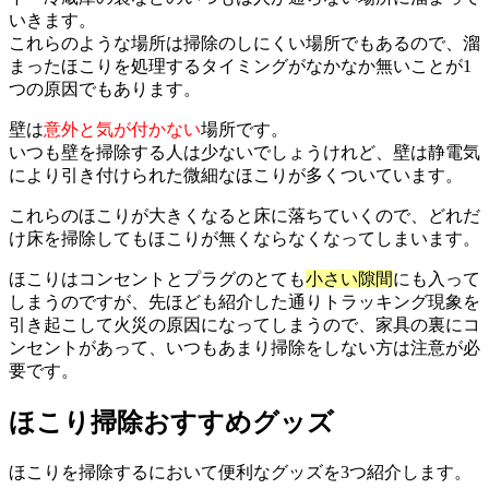
いきます。
これらのような場所は掃除のしにくい場所でもあるので、溜
まったほこりを処理するタイミングがなかなか無いことが1
つの原因でもあります。
壁は
意外と気が付かない
場所です。
いつも壁を掃除する人は少ないでしょうけれど、壁は静電気
により引き付けられた微細なほこりが多くついています。
これらのほこりが大きくなると床に落ちていくので、どれだ
け床を掃除してもほこりが無くならなくなってしまいます。
ほこりはコンセントとプラグのとても
小さい隙間
にも入って
しまうのですが、先ほども紹介した通りトラッキング現象を
引き起こして火災の原因になってしまうので、家具の裏にコ
ンセントがあって、いつもあまり掃除をしない方は注意が必
要です。
ほこり掃除おすすめグッズ
ほこりを掃除するにおいて便利なグッズを3つ紹介します。