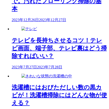
で。汚れたフローリング掃除の基
ョ
本
ン
2023年12月26日
2023年12月27日
テレビを長持ちさせるコツ！テレ
ビ画面、端子部、テレビ裏はどう掃
除すればいい？
2023年7月27日
2023年7月28日
洗濯槽にはおびただしい数の黒カ
ビが！洗濯槽掃除にはどんな物が使
える？