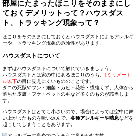
部屋にたまったほこりをそのままにし
ておくデメリットって？ハウスダス
ト、トラッキング現象って？
ほこりをそのままにしておくとハウスダストによるアレルギ
ーや、トラッキング現象の危険性があります。
ハウスダストについて
まずはハウスダストについて触れていきましょう。
ハウスダストとは家の中にあるほこりのうち、
1ミリメート
ル以下
の目に見えにくいもののことです。
ダニの死骸やフン・細菌・カビ・花粉・繊維くず、人体から
落ちた皮膚・フケ・ペットの毛など多くのものが該当しま
す。
ハウスダストはとても小さいので、場合によっては空中に舞
い上がったものを吸い込んで、
各種アレルギーや喘息
などを
起こしてしまうこともあります。