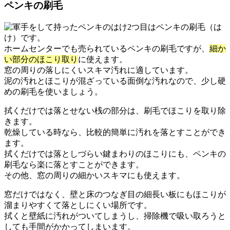
ペンキの刷毛
2つ目はペンキの刷毛（は
け）です。
ホームセンターでも売られているペンキの刷毛ですが、
細か
い部分のほこり取り
に使えます。
窓の周りの落しにくいスキマ汚れに適しています。
泥の汚れとほこりが混ざっている面倒な汚れなので、少し硬
めの刷毛を使いましょう。
拭くだけでは落とせない桟の部分は、刷毛でほこりを取り除
きます。
乾燥している時なら、比較的簡単に汚れを落とすことができ
ます。
拭くだけでは落としづらい鍵まわりのほこりにも、ペンキの
刷毛なら楽に落とすことができます。
その他、窓の周りの細かいスキマにも使えます。
窓だけではなく、壁と床のつなぎ目の細長い板にもほこりが
溜まりやすくて落としにくい場所です。
拭くと壁紙に汚れがついてしまうし、掃除機で吸い取ろうと
しても手間がかかってしまいます。