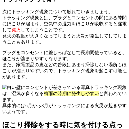
次にトラッキング現象について触れていきましょう。
トラッキング現象とは、プラグとコンセントの間にある隙間
にほこりが溜まり、空気中の湿気をほこりが吸収すると漏電
して
発火
してしまうことです。
発火の程度が大きくなってしまうと火災が発生してしてしま
うこともあります。
プラグをコンセントに差しっぱなしで長期間使っていると、
ほこり
が溜まりやすくなります。
また、家電製品の裏などの普段はあまり掃除しない場所もほ
こりが溜まりやすいので、トラッキング現象を起こす可能性
があります。
トラッキング現象
は、湿気が多くなる
梅雨の時期に発生しやすい
と言われてい
ます。
具体的には6月から8月がトラッキングによる火災が起きやす
いようです。
ほこり掃除をする時に気を付ける点っ