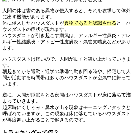
人間の体は害のある異物が侵入すると、それを攻撃して体外
に出す機能があります。
体に侵入したハウスダストが
異物であると認識される
と、ハ
ウスダストの症状が現れます。
ハウスダストが引き起こす病気は、アレルギー性鼻炎・アレ
ルギー性結膜炎・アトピー性皮膚炎・気管支喘息などがあり
ます。
ハウスダストは軽いので、人間が動くと舞い上がっていきま
す。
朝起きてから通勤・通学の準備で動き回る時や、帰宅して人
間が活動する時間帯は多くのハウスダストが空気中に舞って
います。
逆に、人間が睡眠をとる夜間はハウスダストが
床に落ちて溜
まっていきます。
起床時にくしゃみ・鼻水が出る現象はモーニングアタックと
呼ばれていますが、この現象は床に落ちているハウスダスト
が再度舞い上がることで起きるのです。
トラッキングって何？