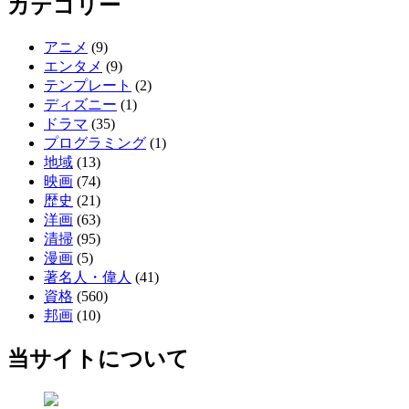
カテゴリー
アニメ
(9)
エンタメ
(9)
テンプレート
(2)
ディズニー
(1)
ドラマ
(35)
プログラミング
(1)
地域
(13)
映画
(74)
歴史
(21)
洋画
(63)
清掃
(95)
漫画
(5)
著名人・偉人
(41)
資格
(560)
邦画
(10)
当サイトについて