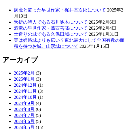
病魔と闘った早世作家・梶井基次郎について
2025年2
月19日
夭折の詩人である石川啄木について
2025年2月6日
酒豪の早世作家・葛西善蔵について
2025年2月4日
土造りの城である久保田城について
2025年1月31日
実は姫路城よりも広い？東北最大にして全国有数の面
積を持つお城、山形城について
2025年1月15日
アーカイブ
2025年2月
(3)
2025年1月
(3)
2024年12月
(1)
2024年11月
(3)
2024年10月
(1)
2024年9月
(4)
2024年8月
(6)
2024年7月
(5)
2024年6月
(5)
2024年5月
(15)