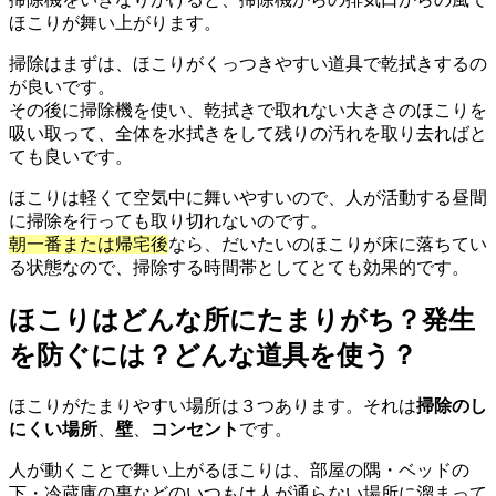
ほこりが舞い上がります。
掃除はまずは、ほこりがくっつきやすい道具で乾拭きするの
が良いです。
その後に掃除機を使い、乾拭きで取れない大きさのほこりを
吸い取って、全体を水拭きをして残りの汚れを取り去ればと
ても良いです。
ほこりは軽くて空気中に舞いやすいので、人が活動する昼間
に掃除を行っても取り切れないのです。
朝一番または帰宅後
なら、だいたいのほこりが床に落ちてい
る状態なので、掃除する時間帯としてとても効果的です。
ほこりはどんな所にたまりがち？発生
を防ぐには？どんな道具を使う？
ほこりがたまりやすい場所は３つあります。それは
掃除のし
にくい場所
、
壁
、
コンセント
です。
人が動くことで舞い上がるほこりは、部屋の隅・ベッドの
下・冷蔵庫の裏などのいつもは人が通らない場所に溜まって