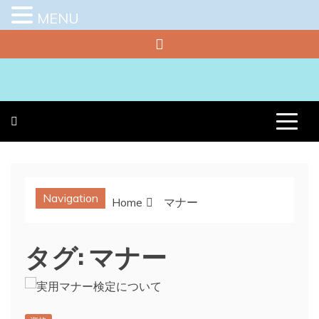
MENU
Skip
to
content
プラチナラビ
役立つ暮らしの知恵袋
Navigation
Home
マナー
タグ:
マナー