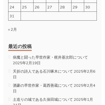
24
25
26
27
28
29
30
31
« 2月
最近の投稿
病魔と闘った早世作家・梶井基次郎について
2025年2月19日
夭折の詩人である石川啄木について
2025年2月6
日
酒豪の早世作家・葛西善蔵について
2025年2月4
日
土造りの城である久保田城について
2025年1月