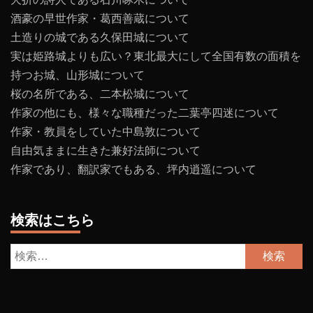
酒豪の早世作家・葛西善蔵について
土造りの城である久保田城について
実は姫路城よりも広い？東北最大にして全国有数の面積を
持つお城、山形城について
桜の名所である、二本松城について
作家の他にも、様々な職種だった二葉亭四迷について
作家・教員をしていた中島敦について
自由気ままに生きた兼好法師について
作家であり、翻訳家でもある、坪内逍遥について
検索はこちら
検
索: