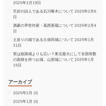
2025年2月19日
夭折の詩人である石川啄木について
2025年2月6
日
酒豪の早世作家・葛西善蔵について
2025年2月4
日
土造りの城である久保田城について
2025年1月
31日
実は姫路城よりも広い？東北最大にして全国有数
の面積を持つお城、山形城について
2025年1月
15日
アーカイブ
2025年2月
(3)
2025年1月
(3)