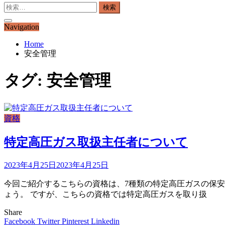
検
索:
Navigation
Home
安全管理
タグ:
安全管理
資格
特定高圧ガス取扱主任者について
2023年4月25日
2023年4月25日
今回ご紹介するこちらの資格は、7種類の特定高圧ガスの保
ょう。 ですが、こちらの資格では特定高圧ガスを取り扱
Share
Facebook
Twitter
Pinterest
Linkedin