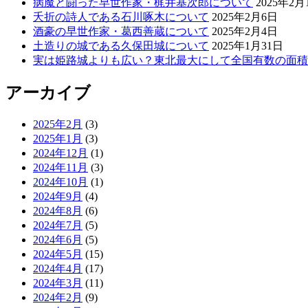
病魔と闘った早世作家・梶井基次郎について
2025年2月
夭折の詩人である石川啄木について
2025年2月6日
酒豪の早世作家・葛西善蔵について
2025年2月4日
土造りの城である久保田城について
2025年1月31日
実は姫路城よりも広い？東北最大にして全国有数の面積
アーカイブ
2025年2月
(3)
2025年1月
(3)
2024年12月
(1)
2024年11月
(3)
2024年10月
(1)
2024年9月
(4)
2024年8月
(6)
2024年7月
(5)
2024年6月
(5)
2024年5月
(15)
2024年4月
(17)
2024年3月
(11)
2024年2月
(9)