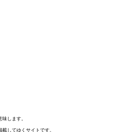
意味します。
掲載してゆくサイトです。