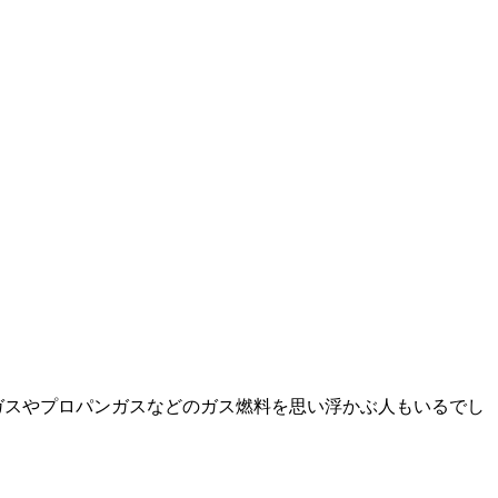
ガスやプロパンガスなどのガス燃料を思い浮かぶ人もいるでし