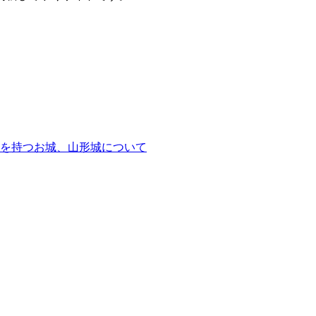
を持つお城、山形城について