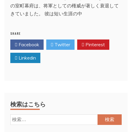
の室町幕府は、将軍としての権威が著しく衰退して
きていました。 彼は短い生涯の中
SHARE
Facebook
Twitter
Pinterest
Linkedin
検索はこちら
検
索: