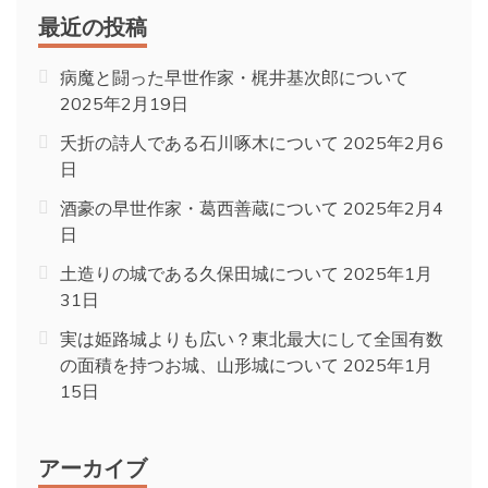
最近の投稿
病魔と闘った早世作家・梶井基次郎について
2025年2月19日
夭折の詩人である石川啄木について
2025年2月6
日
酒豪の早世作家・葛西善蔵について
2025年2月4
日
土造りの城である久保田城について
2025年1月
31日
実は姫路城よりも広い？東北最大にして全国有数
の面積を持つお城、山形城について
2025年1月
15日
アーカイブ