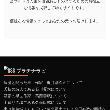
当サイトは人生を価値あるものとするためのお役立
ち情報を掲載してゆくサイトです。
価値ある情報をきっとあなたの元へお届けします。
プラチナラビ
病魔と闘った早世作家・梶井基次郎について
夭折の詩人である石川啄木について
酒豪の早世作家・葛西善蔵について
土造りの城である久保田城について
実は姫路城よりも広い？東北最大にして全国有数の面積を