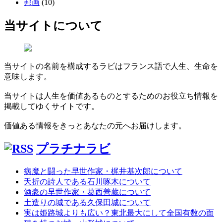
邦画
(10)
当サイトについて
当サイトの名前を構成するラビはフランス語で人生、生命を
意味します。
当サイトは人生を価値あるものとするためのお役立ち情報を
掲載してゆくサイトです。
価値ある情報をきっとあなたの元へお届けします。
プラチナラビ
病魔と闘った早世作家・梶井基次郎について
夭折の詩人である石川啄木について
酒豪の早世作家・葛西善蔵について
土造りの城である久保田城について
実は姫路城よりも広い？東北最大にして全国有数の面