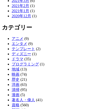
2021年3月
(6)
2021年2月
(1)
2021年1月
(1)
2020年12月
(1)
カテゴリー
アニメ
(9)
エンタメ
(9)
テンプレート
(2)
ディズニー
(1)
ドラマ
(35)
プログラミング
(1)
地域
(13)
映画
(74)
歴史
(21)
洋画
(63)
清掃
(95)
漫画
(5)
著名人・偉人
(41)
資格
(560)