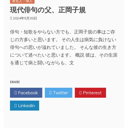
著名人・偉人
現代俳句の父、正岡子規
2024年5月30日
俳句・短歌をやらない方でも、正岡子規の事はご存
じの方多いと思います。 その人生は病気に負けない
俳句への思いが溢れていました。 そんな彼の生き方
について述べたいと思います。 概説 彼は、その生涯
を通じて病と闘いながらも、文
SHARE
Facebook
Twitter
Pinterest
Linkedin