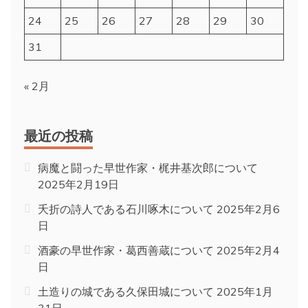
24
25
26
27
28
29
30
31
« 2月
最近の投稿
病魔と闘った早世作家・梶井基次郎について
2025年2月19日
夭折の詩人である石川啄木について
2025年2月6
日
酒豪の早世作家・葛西善蔵について
2025年2月4
日
土造りの城である久保田城について
2025年1月