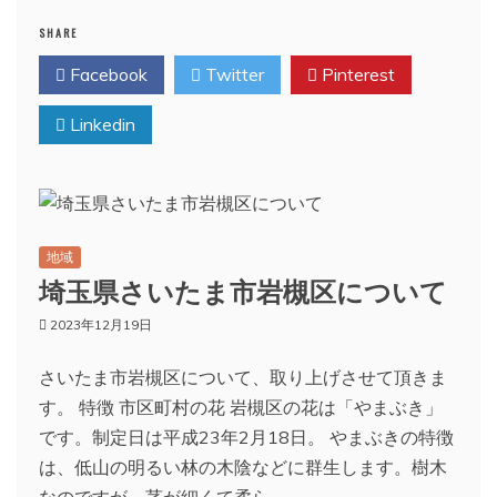
SHARE
Facebook
Twitter
Pinterest
Linkedin
地域
埼玉県さいたま市岩槻区について
2023年12月19日
さいたま市岩槻区について、取り上げさせて頂きま
す。 特徴 市区町村の花 岩槻区の花は「やまぶき」
です。制定日は平成23年2月18日。 やまぶきの特徴
は、低山の明るい林の木陰などに群生します。樹木
なのですが、茎が細くて柔ら