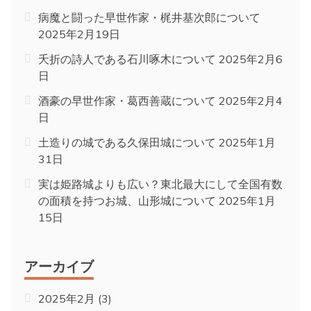
病魔と闘った早世作家・梶井基次郎について
2025年2月19日
夭折の詩人である石川啄木について
2025年2月6
日
酒豪の早世作家・葛西善蔵について
2025年2月4
日
土造りの城である久保田城について
2025年1月
31日
実は姫路城よりも広い？東北最大にして全国有数
の面積を持つお城、山形城について
2025年1月
15日
アーカイブ
2025年2月
(3)