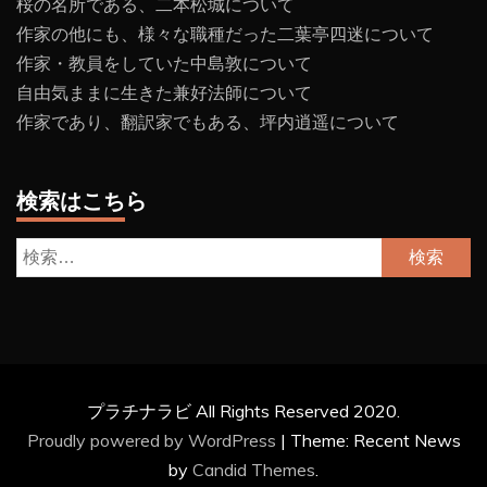
桜の名所である、二本松城について
作家の他にも、様々な職種だった二葉亭四迷について
作家・教員をしていた中島敦について
自由気ままに生きた兼好法師について
作家であり、翻訳家でもある、坪内逍遥について
検索はこちら
検
索:
プラチナラビ All Rights Reserved 2020.
Proudly powered by WordPress
|
Theme: Recent News
by
Candid Themes
.