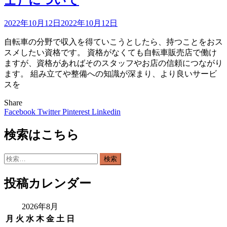
士）について
2022年10月12日
2022年10月12日
自転車の分野で収入を得ていこうとしたら、持つことをおス
スメしたい資格です。 資格がなくても自転車販売店で働け
ますが、資格があればそのスタッフやお店の信頼につながり
ます。 組み立てや整備への知識が深まり、より良いサービ
スを
Share
Facebook
Twitter
Pinterest
Linkedin
検索はこちら
検
索:
投稿カレンダー
2026年8月
月
火
水
木
金
土
日