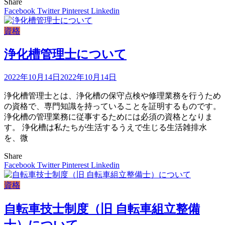
Share
Facebook
Twitter
Pinterest
Linkedin
資格
浄化槽管理士について
2022年10月14日
2022年10月14日
浄化槽管理士とは、浄化槽の保守点検や修理業務を行うため
の資格で、専門知識を持っていることを証明するものです。
浄化槽の管理業務に従事するためには必須の資格となりま
す。 浄化槽は私たちが生活するうえで生じる生活雑排水
を、微
Share
Facebook
Twitter
Pinterest
Linkedin
資格
自転車技士制度（旧 自転車組立整備