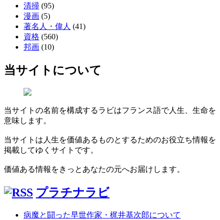
清掃
(95)
漫画
(5)
著名人・偉人
(41)
資格
(560)
邦画
(10)
当サイトについて
当サイトの名前を構成するラビはフランス語で人生、生命を
意味します。
当サイトは人生を価値あるものとするためのお役立ち情報を
掲載してゆくサイトです。
価値ある情報をきっとあなたの元へお届けします。
プラチナラビ
病魔と闘った早世作家・梶井基次郎について