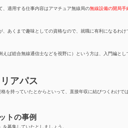
て、適用する仕事内容はアマチュア無線局の
無線設備の開局手
。
が、あくまで趣味としての資格なので、就職に有利になるわけ
例えば総合無線通信士などを視野に）という方は、入門編とし
ャリアパス
資格を持っていたとからといって、直接年収に結びつくわけで
ットの事例
」を募集していたとしましょう。