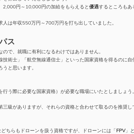
,000円～10,000円の加給をもらえると
優遇
するところもあ
人は年収550万円～700万円を打ち出していました。
パス
なので、就職に有利になるわけではありません。
線技術士」「航空無線通信士」といった国家資格を得るのに自
ろうと思います。
を行う際に必要な国家資格）が必要な職場にいたとしましょう
第三級がありますが、それらの資格と合わせて取るのを推奨し
士どちらもドローンを扱う資格ですが、ドローンには「
FPV
」