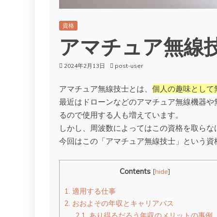
資格
アマチュア無線
2024年2月13日
post-user
アマチュア無線技士とは、
個人の趣味として
最近はドローンなどのアマチュア無線機器や
るので使用する人も増えています。
しかし、周波数によってはこの資格を取らな
今回はこの「アマチュア無線技士」という資
Contents
[
hide
]
1.
適用する仕事
2.
おおよその年収とキャリアパス
2.1.
あり得るだろう年収のメリットの事例