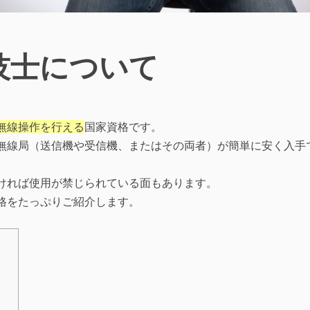
技士について
無線操作を行える
国家資格です。
無線局（送信機や受信機、またはその両者）が簡単に安く入手
ければ使用が禁じられている面もあります。
格をたっぷりご紹介します。