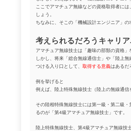
ここでアマチュア無線などの資格取得者には、2
しょう。
ちなみに、そこの「機械設計エンジニア」の求
考えられるだろうキャリア
アマチュア無線技士は「趣味の部類の資格」
しかし、将来「総合無線通信士」や「陸上無
つける入り口として、
取得する意義
はあるだ
例を挙げると
例えば、陸上特殊無線技士（陸上の無線通信
その陸相特殊無線技士には第一級・第二級・
るのが「第4級アマチュア無線技士」です。
陸上特殊無線技士、第4級アマチュア無線技