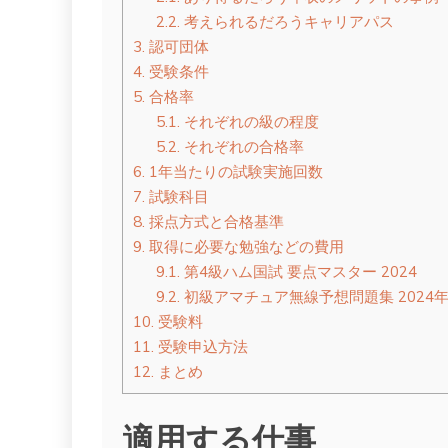
2.2.
考えられるだろうキャリアパス
3.
認可団体
4.
受験条件
5.
合格率
5.1.
それぞれの級の程度
5.2.
それぞれの合格率
6.
1年当たりの試験実施回数
7.
試験科目
8.
採点方式と合格基準
9.
取得に必要な勉強などの費用
9.1.
第4級ハム国試 要点マスター 2024
9.2.
初級アマチュア無線予想問題集 2024
10.
受験料
11.
受験申込方法
12.
まとめ
適用する仕事