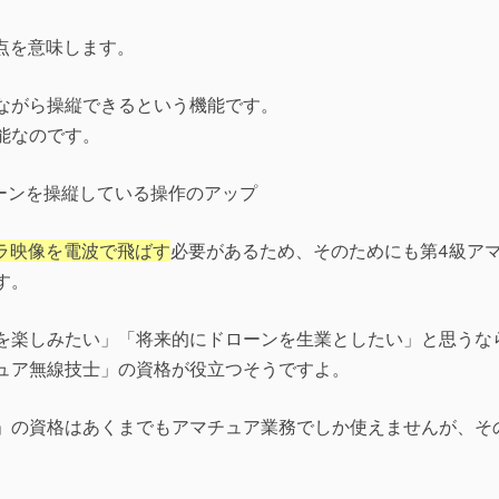
人称視点を意味します。
ながら操縦できるという機能です。
能なのです。
ラ映像を電波で飛ばす
必要があるため、そのためにも第4級ア
す。
を楽しみたい」「将来的にドローンを生業としたい」と思うな
ュア無線技士」の資格が役立つそうですよ。
」の資格はあくまでもアマチュア業務でしか使えませんが、そ