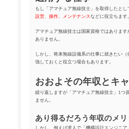
もし「アマチュア無線技士」を取得したとし
設営、操作、メンテナンス
などに役立ちます
アマチュア無線技士は国家資格ではあります
ありません。
しかし、将来無線設備系の仕事に就きたい（
強しておくと役立つ場合もあります。
おおよその年収とキ
繰り返しますが「アマチュア無線技士」1つ
ません。
あり得るだろう年収のメリ
しかし、例えば求人で「機構設計エンジニア