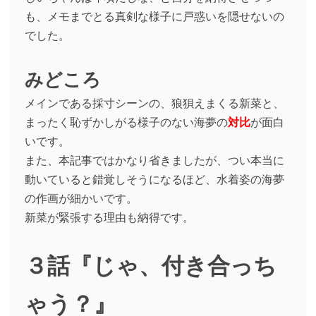
も、メモまでとる真剣な様子に戸惑いを隠せないの
でした。
みどころ
メインである採寸シーンの、狼狽えまくる新菜と、
まったく恥ずかしがる様子のない海夢の
対比
が面白
いです。
また、本記事ではかなり省きましたが、つい本当に
動いていると錯覚しそうになるほど、水着姿の海夢
の作画が細かいです。
新菜が緊張する理由も納得です。
３話『じゃ、付き合っち
ゃう？』