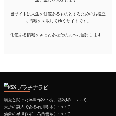
当サイトは人生を価値あるものとするためのお役立
ち情報を掲載してゆくサイトです。
価値ある情報をきっとあなたの元へお届けします。
プラチナラビ
病魔と闘った早世作家・梶井基次郎について
夭折の詩人である石川啄木について
酒豪の早世作家・葛西善蔵について