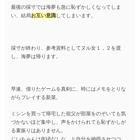
最後の採寸では海夢も急に恥ずかしくなってしま
い、結局
お互い意識
してしまいます。
採寸が終わり、参考資料としてヌル女１，２を渡
し、海夢は帰ります。
早速、借りたゲームを真剣に、時にはメモをとりな
がらプレイする新菜。
ミシンを買って帰宅した祖父が部屋をのぞいても気
づかないほど集中し、声をかけられても恥ずかしが
る素振りはありません。
じいちゃんは年頃だしな、と自分を納得させつつ