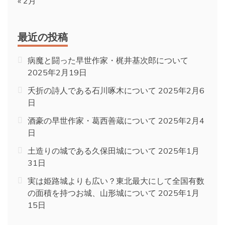
« 2月
最近の投稿
病魔と闘った早世作家・梶井基次郎について
2025年2月19日
夭折の詩人である石川啄木について
2025年2月6
日
酒豪の早世作家・葛西善蔵について
2025年2月4
日
土造りの城である久保田城について
2025年1月
31日
実は姫路城よりも広い？東北最大にして全国有数
の面積を持つお城、山形城について
2025年1月
15日