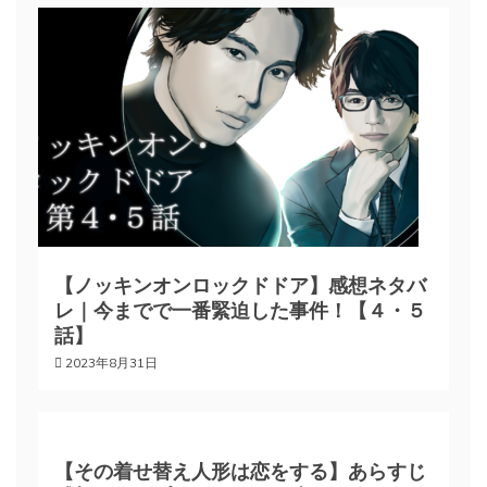
ゲ
ー
シ
ョ
ン
【ノッキンオンロックドドア】感想ネタバ
レ｜今までで一番緊迫した事件！【４・５
話】
2023年8月31日
【その着せ替え人形は恋をする】あらすじ