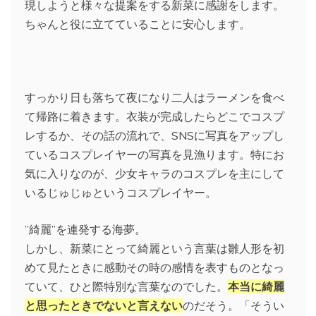
現しようと様々な提案をする新菜に感謝をします。
ちゃんと役に立てていることに安心します。
すっかり日も落ちて夜になり二人はラーメンを食べ
て帰路に着きます。衣装が完成したらどこでコスプ
レするか、その話の流れで、SNSに写真をアップし
ているコスプレイヤーの写真を見漁ります。特にお
気に入りなのが、少女キャラのコスプレを主にして
いるじゅじゅというコスプレイヤー。
”綺麗”を連発する海夢。
しかし、新菜にとって綺麗という言葉は雛人形を初
めて見たときに感動その時の感情を表すものとなっ
ていて、ひと際特別な言葉なのでした。
本当に綺麗
と思ったときでないと言えない
のだそう。「そうい