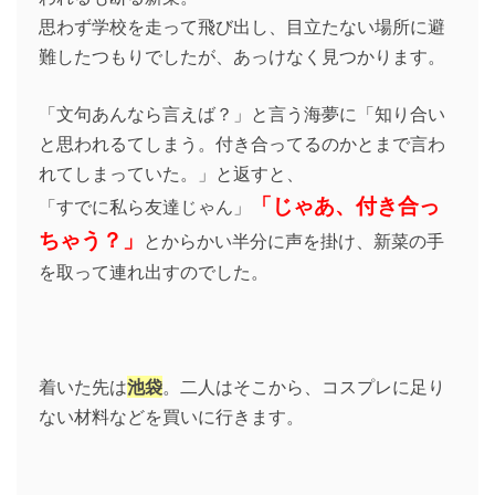
思わず学校を走って飛び出し、目立たない場所に避
難したつもりでしたが、あっけなく見つかります。
「文句あんなら言えば？」と言う海夢に「知り合い
と思われるてしまう。付き合ってるのかとまで言わ
れてしまっていた。」と返すと、
「じゃあ、付き合っ
「すでに私ら友達じゃん」
ちゃう？」
とからかい半分に声を掛け、新菜の手
を取って連れ出すのでした。
着いた先は
池袋
。二人はそこから、コスプレに足り
ない材料などを買いに行きます。