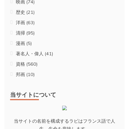
映画
(74)
歴史
(21)
洋画
(63)
清掃
(95)
漫画
(5)
著名人・偉人
(41)
資格
(560)
邦画
(10)
当サイトについて
当サイトの名前を構成するラビはフランス語で人
生、生命を意味します。