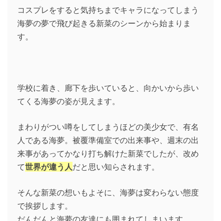
コスプレをすると気持ちまでキャラになってしまう
海夢の夢で飛び起きる新菜のシーンから始まりま
す。
学校に着き、廊下を歩いていると、向かいから歩い
てくる海夢の姿が見えます。
まわりがつい噂をしてしまうほどの美少女で、有名
人である海夢。被覆準備室での出来事や、週末の出
来事があってかなり打ち解けた新菜でしたが、改め
て
世界が違う人
だと思い知らされます。
そんな新菜の想いもよそに、海夢は変わらない態度
で挨拶します。
だんだんと海夢の友達にも囲まれてしまいます。