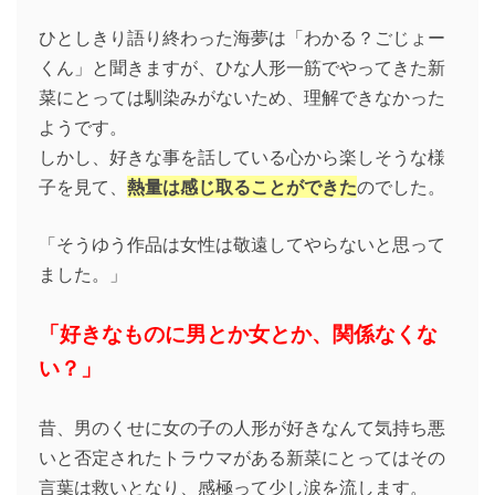
ひとしきり語り終わった海夢は「わかる？ごじょー
くん」と聞きますが、ひな人形一筋でやってきた新
菜にとっては馴染みがないため、理解できなかった
ようです。
しかし、好きな事を話している心から楽しそうな様
子を見て、
熱量は感じ取ることができた
のでした。
「そうゆう作品は女性は敬遠してやらないと思って
ました。」
「好きなものに男とか女とか、関係なくな
い？」
昔、男のくせに女の子の人形が好きなんて気持ち悪
いと否定されたトラウマがある新菜にとってはその
言葉は救いとなり、感極って少し涙を流します。