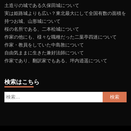
土造りの城である久保田城について
実は姫路城よりも広い？東北最大にして全国有数の面積を
持つお城、山形城について
桜の名所である、二本松城について
作家の他にも、様々な職種だった二葉亭四迷について
作家・教員をしていた中島敦について
自由気ままに生きた兼好法師について
作家であり、翻訳家でもある、坪内逍遥について
検索はこちら
検
索: