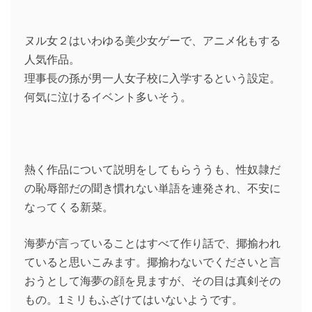
ヌル女２はいわゆる美少女ゲーで、アニメ化もする
人気作品。
理事長の孫が男一人女子校に入学するという設定。
何気に泣けるイベント多いそう。
熱く作品について説明をしてもらううも、性奴隷だ
の恥辱部だの聞き慣れない単語を連発され、不安に
なってくる新菜。
海夢が言っていることはすべて作り話で、揶揄われ
ていると思いこみます。揶揄わないでくださいと言
おうとして海夢の顔を見ますが、その目は真剣その
もの。1ミリもふざけてはいないようです。