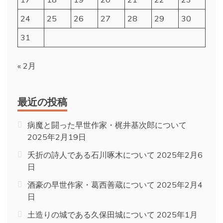
24
25
26
27
28
29
30
31
« 2月
最近の投稿
病魔と闘った早世作家・梶井基次郎について
2025年2月19日
夭折の詩人である石川啄木について
2025年2月6
日
酒豪の早世作家・葛西善蔵について
2025年2月4
日
土造りの城である久保田城について
2025年1月