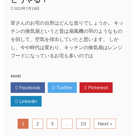
2022年7月18日
皆さんのお宅の台所はどんな造りでしょうか。 キッ
チンの換気扇というと昔は扇風機の羽のようなもの
を回して、空気を排出していたと思います。 しか
し、今や時代は変わり、キッチンの換気扇はレンジ
フードになっているお宅も多いのでは
SHARE
Facebook
Twitter
Pinterest
Linkedin
1
2
3
…
10
Next »