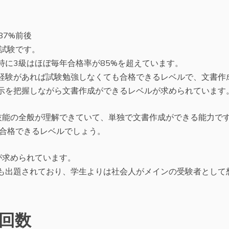
87%前後
試験です。
特に3級はほぼ毎年合格率が85%を超えています。
経験があれば試験勉強しなくても合格できるレベルで、文書作
示を把握しながら文書作成ができるレベルが求められています
技能の全般が理解できていて、単独で文書作成ができる能力で
ば合格できるレベルでしょう。
が求められています。
も出題されており、学生よりは社会人がメインの受験者として
回数