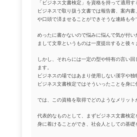
「ビジネス文書検定」を資格を持って適用す
ビジネスで取り扱う文書では報告書、案内書
や口頭で済ませることができそうな連絡も今
めったに書かないので悩みに悩んで気が付い
まして文章というものは一度提出すると後々
しかし、それらには一定の型や特有の言い回
ます。
ビジネスの場ではあまり使用しない漢字や独
ビジネス文書検定ではそういったことを身に
では、この資格を取得でどのようなメリット
代表的なものとして、まずビジネス文書検定
身に着けることができ、社会人としての基礎