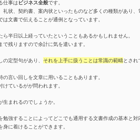
る仕事は
ビジネス全般
です。
、礼状、契約書、案内状といったものなど多くの種類があり、
では文書で伝えることが通例となっています。
たら半日以上経っていたということもあるかもしれません。
まで残りますので余計に気を遣います。
しの定型句があり、
それを上手に扱うことは常識の範疇
とされ
特の言い回しを文章に用いることもあります。
付けているがが問われます。
が生まれるのでしょうか。
を勉強することによってどこでも通用する文書作成の基本と対
を身に着けることができます。