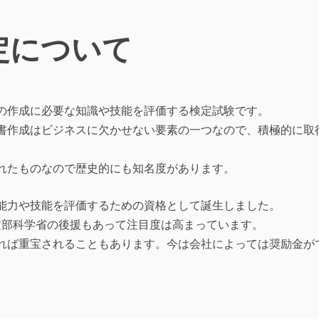
定について
の作成に必要な知識や技能を評価する検定試験です。
書作成はビジネスに欠かせない要素の一つなので、積極的に取
れたものなので歴史的にも知名度があります。
能力や技能を評価するための資格として誕生しました。
文部科学省の後援もあって注目度は高まっています。
れば重宝されることもあります。今は会社によっては奨励金が