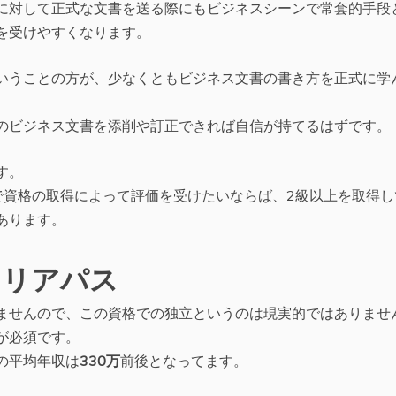
に対して正式な文書を送る際にもビジネスシーンで常套的手段
を受けやすくなります。
いうことの方が、少なくともビジネス文書の書き方を正式に学
のビジネス文書を添削や訂正できれば自信が持てるはずです。
す。
で資格の取得によって評価を受けたいならば、2級以上を取得し
あります。
ャリアパス
ませんので、この資格での独立というのは現実的ではありませ
が必須です。
の平均年収は
330万
前後となってます。