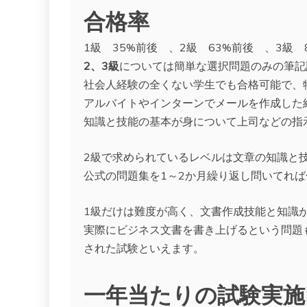
合格率
1級 35%前後 、2級 63%前後 、3級 
2、3級
については簡単な選択問題のみの筆記
社会人経験の全くない学生でも合格可能で、
アルバイトやインターンでメールを作成した
知識と技能の基本が身について上司などの指
2級で求められているレベルは文章の知識と
公式の問題集を1～2か月繰り返し問いてれ
1級だけは難度が高く、文書作成技能と知識
実際にビジネス文書を書き上げるという問題
された試験といえます。
一年当たりの試験実施