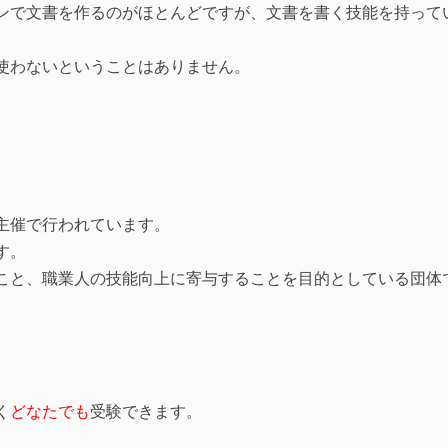
ンで文書を作るのがほとんどですが、文書を書く技能を持って
使わないということはありません。
主催で行われています。
す。
こと、職業人の技能向上に寄与することを目的としている団体
く
どなたでも
受験できます。