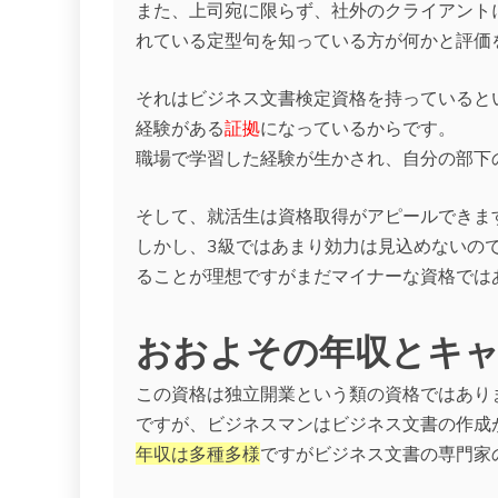
また、上司宛に限らず、社外のクライアント
れている定型句を知っている方が何かと評価
それはビジネス文書検定資格を持っていると
経験がある
証拠
になっているからです。
職場で学習した経験が生かされ、自分の部下
そして、就活生は資格取得がアピールできま
しかし、3級ではあまり効力は見込めないの
ることが理想ですがまだマイナーな資格では
おおよその年収とキ
この資格は独立開業という類の資格ではあり
ですが、ビジネスマンはビジネス文書の作成
年収は多種多様
ですがビジネス文書の専門家