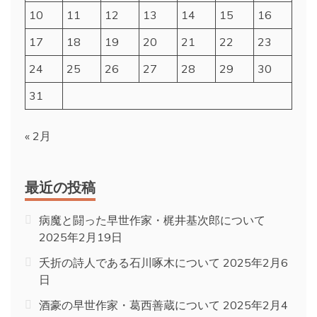
10
11
12
13
14
15
16
17
18
19
20
21
22
23
24
25
26
27
28
29
30
31
« 2月
最近の投稿
病魔と闘った早世作家・梶井基次郎について
2025年2月19日
夭折の詩人である石川啄木について
2025年2月6
日
酒豪の早世作家・葛西善蔵について
2025年2月4