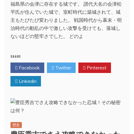
福島県の会津に存在する城です。 譜代大名の会津松
平氏が住んでいた城で、室町時代に築城されて、城
主もたびたび変わりました。 戦国時代から幕末・明
治時代の動乱の中で激しい攻撃を受けても、落城し
ないほどの堅牢さでした。 どのよ
SHARE
Facebook
Twitter
Pinterest
Linkedin
歴史
豊臣秀吉でさえ攻略できなかった