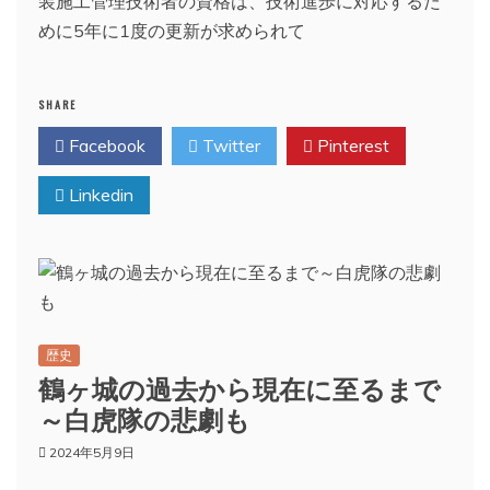
装施工管理技術者の資格は、技術進歩に対応するた
めに5年に1度の更新が求められて
SHARE
Facebook
Twitter
Pinterest
Linkedin
歴史
鶴ヶ城の過去から現在に至るまで
～白虎隊の悲劇も
2024年5月9日