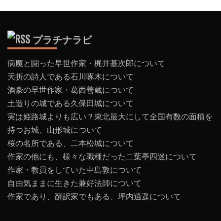
プラチナラビ
病魔と闘った早世作家・梶井基次郎について
夭折の詩人である石川啄木について
酒豪の早世作家・葛西善蔵について
土造りの城である久保田城について
実は姫路城よりも広い？東北最大にして全国有数の面積を
持つお城、山形城について
桜の名所である、二本松城について
作家の他にも、様々な職種だった二葉亭四迷について
作家・教員をしていた中島敦について
自由気ままに生きた兼好法師について
作家であり、翻訳家でもある、坪内逍遥について