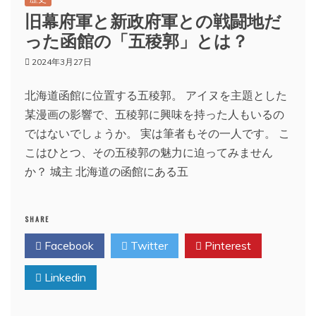
旧幕府軍と新政府軍との戦闘地だ
った函館の「五稜郭」とは？
2024年3月27日
北海道函館に位置する五稜郭。 アイヌを主題とした
某漫画の影響で、五稜郭に興味を持った人もいるの
ではないでしょうか。 実は筆者もその一人です。 こ
こはひとつ、その五稜郭の魅力に迫ってみません
か？ 城主 北海道の函館にある五
SHARE
Facebook
Twitter
Pinterest
Linkedin