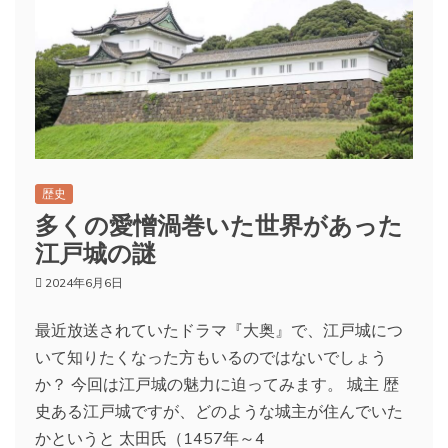
歴史
多くの愛憎渦巻いた世界があった
江戸城の謎
2024年6月6日
最近放送されていたドラマ『大奥』で、江戸城につ
いて知りたくなった方もいるのではないでしょう
か？ 今回は江戸城の魅力に迫ってみます。 城主 歴
史ある江戸城ですが、どのような城主が住んでいた
かというと 太田氏（1457年～4