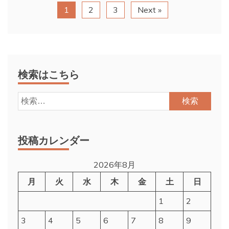
1
2
3
Next »
検索はこちら
検
索:
投稿カレンダー
2026年8月
月
火
水
木
金
土
日
1
2
3
4
5
6
7
8
9