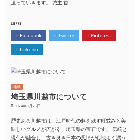
迫っていきます。 城主 首
SHARE
Facebook
Twitter
Pinterest
Linkedin
地域
埼玉県川越市について
2024年3月25日
歴史ある川越市は、江戸時代の趣を残す町並みと美
味しいグルメが広がる、埼玉県の宝石です。 伝統と
現代が融合し、古き良き日本の風情が心地よく漂う