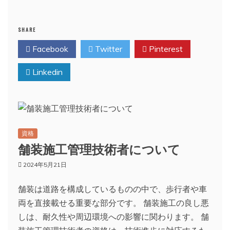
SHARE
Facebook
Twitter
Pinterest
Linkedin
資格
舗装施工管理技術者について
2024年5月21日
舗装は道路を構成しているものの中で、歩行者や車
両を直接載せる重要な部分です。 舗装施工の良し悪
しは、耐久性や周辺環境への影響に関わります。 舗