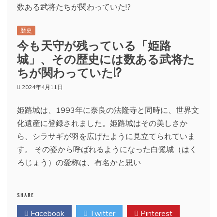
歴史
今も天守が残っている「姫路
城」、その歴史には数ある武将た
ちが関わっていた!?
2024年4月11日
姫路城は、1993年に奈良の法隆寺と同時に、世界文
化遺産に登録されました。姫路城はその美しさか
ら、シラサギが羽を広げたように見立てられていま
す。 その姿から呼ばれるようになった白鷺城（はく
ろじょう）の愛称は、有名かと思い
SHARE
Facebook
Twitter
Pinterest