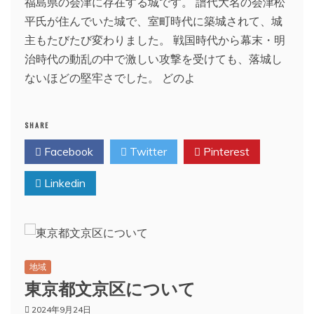
福島県の会津に存在する城です。 譜代大名の会津松
平氏が住んでいた城で、室町時代に築城されて、城
主もたびたび変わりました。 戦国時代から幕末・明
治時代の動乱の中で激しい攻撃を受けても、落城し
ないほどの堅牢さでした。 どのよ
SHARE
Facebook
Twitter
Pinterest
Linkedin
地域
東京都文京区について
2024年9月24日