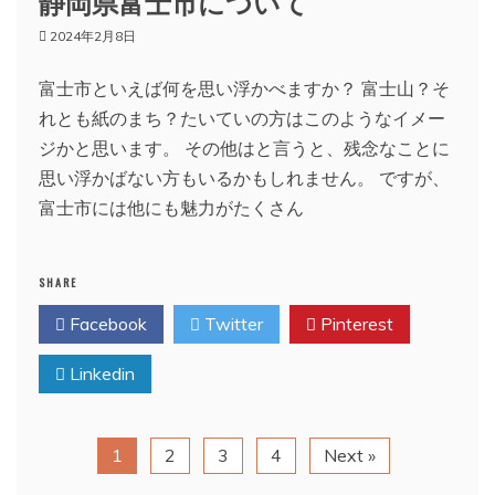
静岡県富士市について
2024年2月8日
富士市といえば何を思い浮かべますか？ 富士山？そ
れとも紙のまち？たいていの方はこのようなイメー
ジかと思います。 その他はと言うと、残念なことに
思い浮かばない方もいるかもしれません。 ですが、
富士市には他にも魅力がたくさん
SHARE
Facebook
Twitter
Pinterest
Linkedin
1
2
3
4
Next »