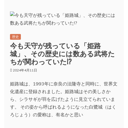
歴史
今も天守が残っている「姫路
城」、その歴史には数ある武将た
ちが関わっていた!?
2024年4月11日
姫路城は、1993年に奈良の法隆寺と同時に、世界文
化遺産に登録されました。姫路城はその美しさか
ら、シラサギが羽を広げたように見立てられていま
す。 その姿から呼ばれるようになった白鷺城（はく
ろじょう）の愛称は、有名かと思い