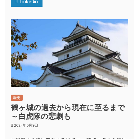
Linkedin
歴史
鶴ヶ城の過去から現在に至るまで
～白虎隊の悲劇も
2024年5月9日