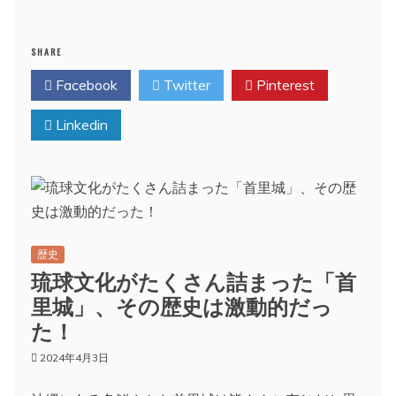
SHARE
Facebook
Twitter
Pinterest
Linkedin
歴史
琉球文化がたくさん詰まった「首
里城」、その歴史は激動的だっ
た！
2024年4月3日