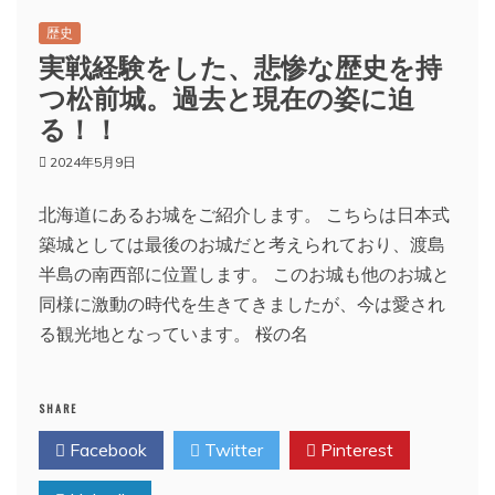
歴史
実戦経験をした、悲惨な歴史を持
つ松前城。過去と現在の姿に迫
る！！
2024年5月9日
北海道にあるお城をご紹介します。 こちらは日本式
築城としては最後のお城だと考えられており、渡島
半島の南西部に位置します。 このお城も他のお城と
同様に激動の時代を生きてきましたが、今は愛され
る観光地となっています。 桜の名
SHARE
Facebook
Twitter
Pinterest