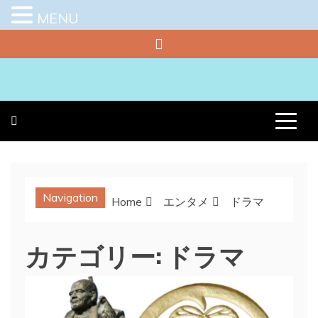
MENU
Skip
to
content
プラチナラビ
役立つ暮らしの知恵袋
Navigation
Home
エンタメ
ドラマ
カテゴリー:
ドラマ