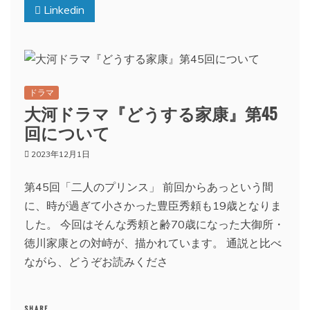
Linkedin
ドラマ
大河ドラマ『どうする家康』第45
回について
2023年12月1日
第45回「二人のプリンス」 前回からあっという間
に、時が過ぎて小さかった豊臣秀頼も19歳となりま
した。 今回はそんな秀頼と齢70歳になった大御所・
徳川家康との対峙が、描かれています。 通説と比べ
ながら、どうぞお読みくださ
SHARE