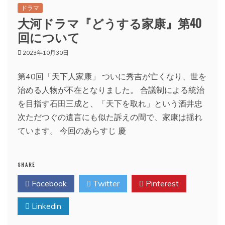
ドラマ
大河ドラマ『どうする家康』第40
回について
2023年10月30日
第40回「天下人家康」 ついに秀吉が亡くなり、世を
治める人物が不在となりました。 合議制による統治
を目指す石田三成と、「天下を取れ」という酒井忠
次ただつぐの遺言にも似た訴えの間で、家康は揺れ
ています。 今回のあらすじ 慶
SHARE
Facebook
Twitter
Pinterest
Linkedin