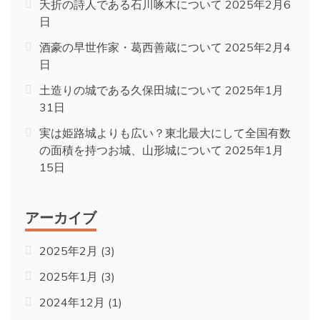
夭折の詩人である石川啄木について
2025年2月6
日
酒豪の早世作家・葛西善蔵について
2025年2月4
日
土造りの城である久保田城について
2025年1月
31日
実は姫路城よりも広い？東北最大にして全国有数
の面積を持つお城、山形城について
2025年1月
15日
アーカイブ
2025年2月
(3)
2025年1月
(3)
2024年12月
(1)