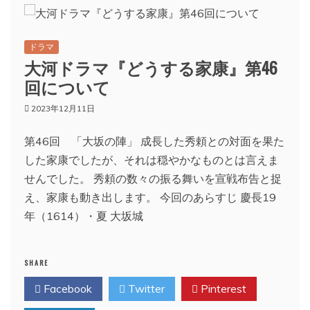
ドラマ
大河ドラマ『どうする家康』第46
回について
2023年12月11日
第46回 「大坂の陣」 成長した秀頼との対面を果た
した家康でしたが、それは穏やかなものとは言えま
せんでした。 秀頼の数々の振る舞いを宣戦布告と捉
え、家康も動き出します。 今回のあらすじ 慶長19
年（1614）・夏 大坂城
SHARE
Facebook
Twitter
Pinterest