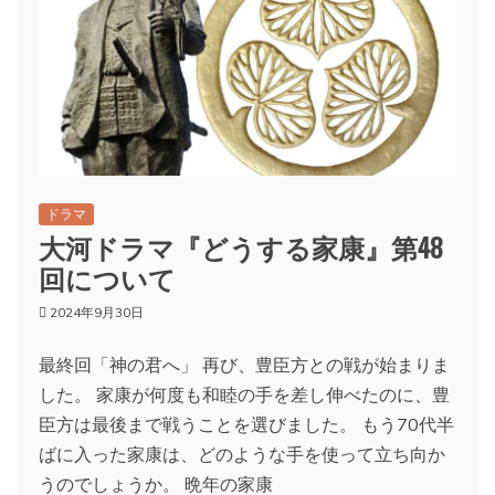
ドラマ
大河ドラマ『どうする家康』第48
回について
2024年9月30日
最終回「神の君へ」 再び、豊臣方との戦が始まりま
した。 家康が何度も和睦の手を差し伸べたのに、豊
臣方は最後まで戦うことを選びました。 もう70代半
ばに入った家康は、どのような手を使って立ち向か
うのでしょうか。 晩年の家康