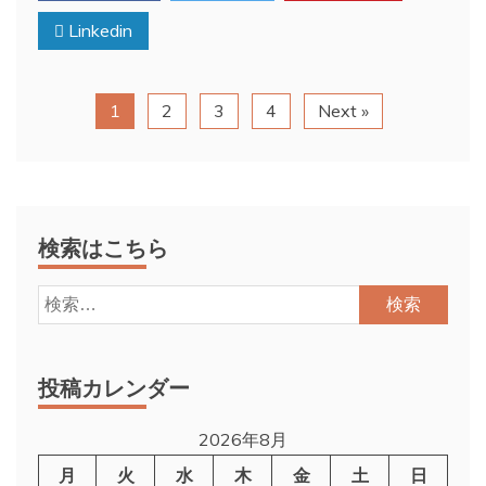
Linkedin
1
2
3
4
Next »
検索はこちら
検
索:
投稿カレンダー
2026年8月
月
火
水
木
金
土
日