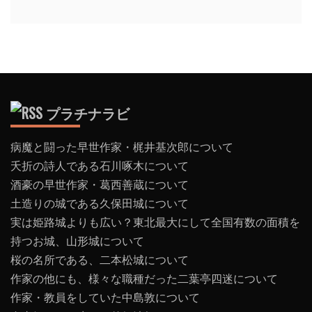
プラチナラビ
病魔と闘った早世作家・梶井基次郎について
夭折の詩人である石川啄木について
酒豪の早世作家・葛西善蔵について
土造りの城である久保田城について
実は姫路城よりも広い？東北最大にして全国有数の面積を
持つお城、山形城について
桜の名所である、二本松城について
作家の他にも、様々な職種だった二葉亭四迷について
作家・教員をしていた中島敦について