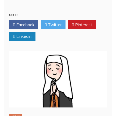
SHARE
Facebook
Twitter
Pinterest
Linkedin