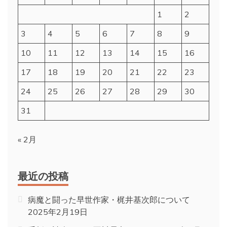
1
2
3
4
5
6
7
8
9
10
11
12
13
14
15
16
17
18
19
20
21
22
23
24
25
26
27
28
29
30
31
« 2月
最近の投稿
病魔と闘った早世作家・梶井基次郎について
2025年2月19日