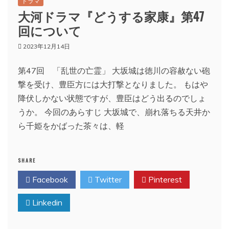
ドラマ
大河ドラマ『どうする家康』第47
回について
2023年12月14日
第47回 「乱世の亡霊」 大坂城は徳川の容赦ない砲
撃を受け、豊臣方には大打撃となりました。 もはや
降伏しかない状態ですが、豊臣はどう出るのでしょ
うか。 今回のあらすじ 大坂城で、崩れ落ちる天井か
ら千姫をかばった茶々は、軽
SHARE
Facebook
Twitter
Pinterest
Linkedin