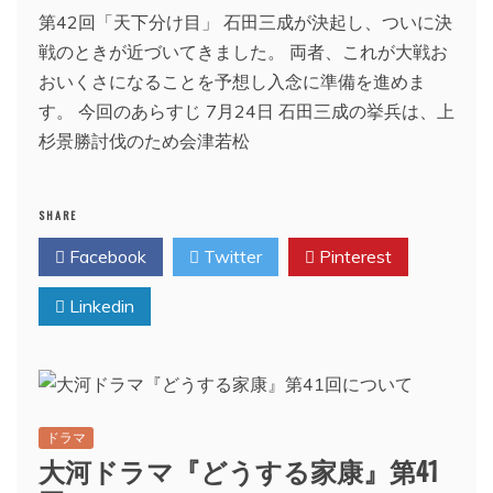
第42回「天下分け目」 石田三成が決起し、ついに決
戦のときが近づいてきました。 両者、これが大戦お
おいくさになることを予想し入念に準備を進めま
す。 今回のあらすじ 7月24日 石田三成の挙兵は、上
杉景勝討伐のため会津若松
SHARE
Facebook
Twitter
Pinterest
Linkedin
ドラマ
大河ドラマ『どうする家康』第41