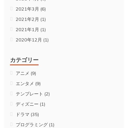
2021年3月
(6)
2021年2月
(1)
2021年1月
(1)
2020年12月
(1)
カテゴリー
アニメ
(9)
エンタメ
(9)
テンプレート
(2)
ディズニー
(1)
ドラマ
(35)
プログラミング
(1)