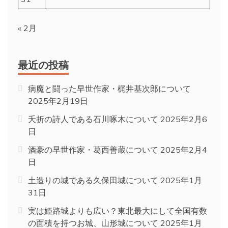
« 2月
最近の投稿
病魔と闘った早世作家・梶井基次郎について
2025年2月19日
夭折の詩人である石川啄木について
2025年2月6
日
酒豪の早世作家・葛西善蔵について
2025年2月4
日
土造りの城である久保田城について
2025年1月
31日
実は姫路城よりも広い？東北最大にして全国有数
の面積を持つお城、山形城について
2025年1月