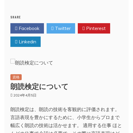
SHARE
Facebook
Twitter
Pinterest
Linkedin
資格
朗読検定について
2024年4月5日
朗読検定は、朗読の技術を客観的に評価されます。
言語表現を豊かにするために、小学生からプロまで
幅広く朗読の技術は活かせます。 適用する仕事 ほと