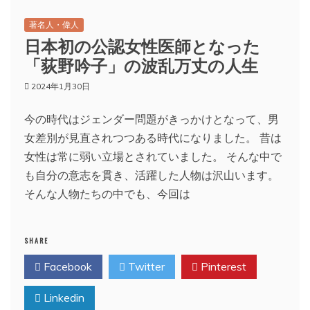
著名人・偉人
日本初の公認女性医師となった
「荻野吟子」の波乱万丈の人生
2024年1月30日
今の時代はジェンダー問題がきっかけとなって、男
女差別が見直されつつある時代になりました。 昔は
女性は常に弱い立場とされていました。 そんな中で
も自分の意志を貫き、活躍した人物は沢山います。
そんな人物たちの中でも、今回は
SHARE
Facebook
Twitter
Pinterest
Linkedin