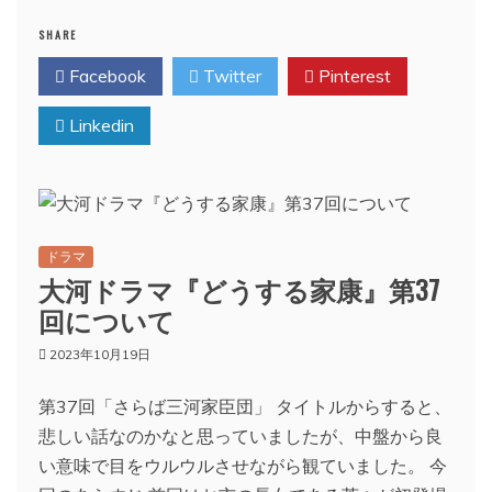
SHARE
Facebook
Twitter
Pinterest
Linkedin
ドラマ
大河ドラマ『どうする家康』第37
回について
2023年10月19日
第37回「さらば三河家臣団」 タイトルからすると、
悲しい話なのかなと思っていましたが、中盤から良
い意味で目をウルウルさせながら観ていました。 今