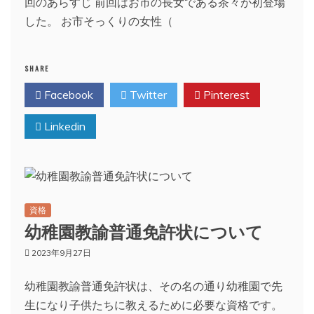
回のあらすじ 前回はお市の長女である茶々が初登場
した。 お市そっくりの女性（
SHARE
Facebook
Twitter
Pinterest
Linkedin
資格
幼稚園教諭普通免許状について
2023年9月27日
幼稚園教諭普通免許状は、その名の通り幼稚園で先
生になり子供たちに教えるために必要な資格です。