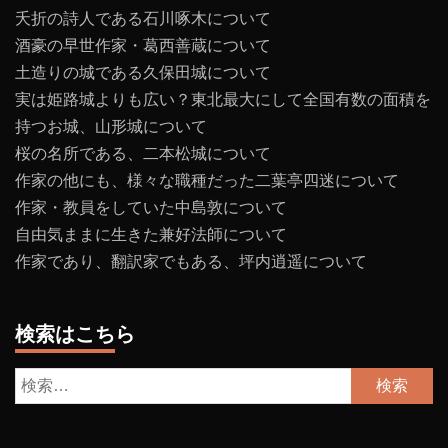
夭折の詩人である石川啄木について
酒豪の早世作家・葛西善蔵について
土造りの城である久保田城について
実は姫路城よりも広い？東北最大にして全国有数の面積を
持つお城、山形城について
桜の名所である、二本松城について
作家の他にも、様々な職種だった二葉亭四迷について
作家・教員をしていた中島敦について
自由気ままに生きた兼好法師について
作家であり、翻訳家でもある、坪内逍遥について
検索はこちら
検
索: