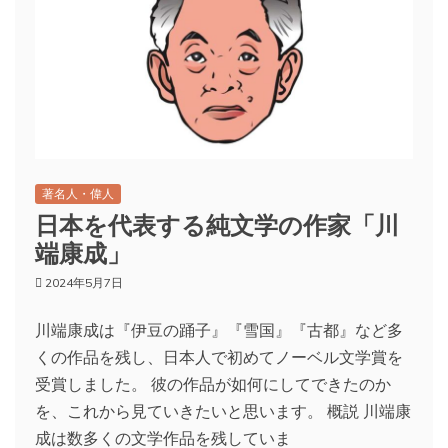
著名人・偉人
日本を代表する純文学の作家「川
端康成」
2024年5月7日
川端康成は『伊豆の踊子』『雪国』『古都』など多
くの作品を残し、日本人で初めてノーベル文学賞を
受賞しました。 彼の作品が如何にしてできたのか
を、これから見ていきたいと思います。 概説 川端康
成は数多くの文学作品を残していま