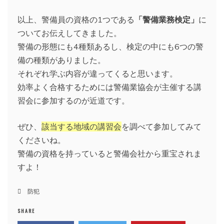
以上、警備員の資格の1つである
「警備業務検定」
に
ついてお伝えしてきました。
警備の形態にも4種類あるし、検定の中にも6つの警
備の種類がありました。
それぞれ学ぶ内容が違ってくると思います。
効率よく合格するためには警備業協会が主催する講
習会に参加するのが近道です。
ぜひ、
該当する地域の講習会
を調べて参加してみて
くださいね。
警備の資格を持っていると警備会社から重宝されま
すよ！
防犯
SHARE