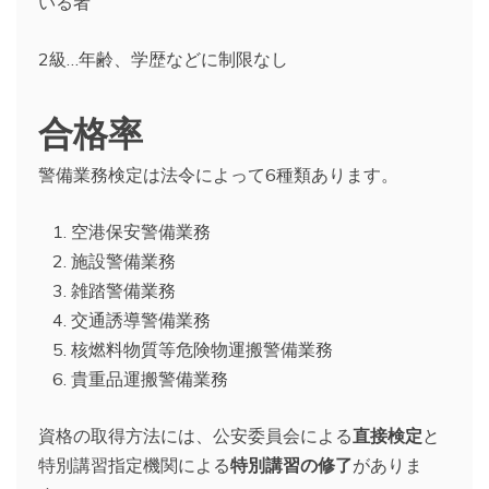
いる者
2級…年齢、学歴などに制限なし
合格率
警備業務検定は法令によって6種類あります。
空港保安警備業務
施設警備業務
雑踏警備業務
交通誘導警備業務
核燃料物質等危険物運搬警備業務
貴重品運搬警備業務
資格の取得方法には、公安委員会による
直接検定
と
特別講習指定機関による
特別講習の修了
がありま