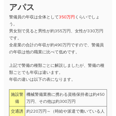
アパス
警備員の年収は全体として
350万円
くらいでしょ
う。
男女別で見ると男性が約355万円、女性が330万円
です。
全産業の合計の年収が約490万円ですので、警備員
の年収は他の職業に比べて低めです。
上記で警備の種類ごとに解説しましたが、警備の種
類ごとでも年収は違います。
年収の違いは以下の表になります。
施設警
機械警備業務に携わる資格保持者は約450
備
万円、その他は約300万円
交通誘
約220万円～（時給や派遣で働いている人