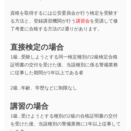
資格を取得するには公安委員会が行う検定を受験す
る方法と、登録講習機関が行う
講習会
を受講して修
了考査に合格する方法の2通りがあります。
直接検定の場合
1級…受験しようとする同一検定種別の2級検定合格
証明書の交付を受けた後、当該種別に係る警備業務
に従事した期間が1年以上である者
2級…年齢、学歴などに制限なし
講習の場合
1級…受けようとする種別の2級の合格証明書の交付
を受けた後、当該種別の警備業務に1年以上従事して