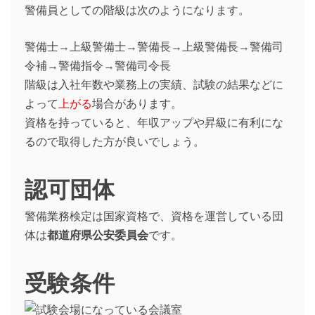
警備員としての階級は次のようになります。
警備士→上級警備士→警備長→上級警備長→警備司
令補→警備指令→警備司令長
階級は入社年数や業務上の実績、試験の結果などに
よって
上がる
場合があります。
資格を持っていると、年収アップや昇級に有利にな
るので取得した方が良いでしょう。
認可団体
警備業務検定は国家資格で、資格を運営している団
体は
都道府県公安委員会
です。
受験条件