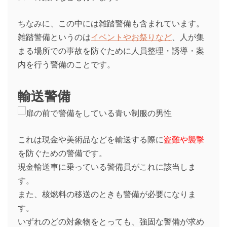
ちなみに、この中には雑踏警備も含まれています。
雑踏警備というのは
イベントやお祭りなど
、人が集
まる場所での事故を防ぐために人員整理・誘導・案
内を行う警備のことです。
輸送警備
これは現金や美術品などを輸送する際に
盗難や襲撃
を防ぐための警備です。
現金輸送車に乗っている警備員がこれに該当しま
す。
また、核燃料の移送のときも警備が必要になりま
す。
いずれのどの対象物をとっても、強固な警備が求め