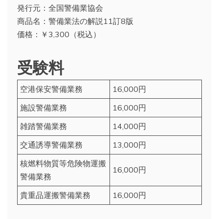
発行元：全国警備業協会
商品名：警備業法の解説11訂8版
価格：￥3,300（税込）
受験料
空港保安警備業務
16,000円
施設警備業務
16,000円
雑踏警備業務
14,000円
交通誘導警備業務
13,000円
核燃料物質等危険物運搬
16,000円
警備業務
貴重品運搬警備業務
16,000円