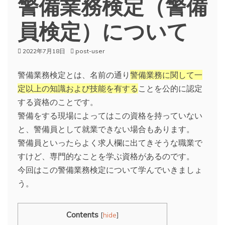
警備業務検定（警備
員検定）について
2022年7月18日
post-user
警備業務検定とは、名前の通り
警備業務に関して一
定以上の知識および技能を有する
ことを公的に認定
する資格のことです。
警備をする現場によってはこの資格を持っていない
と、警備員として就業できない場合もあります。
警備員といったらよく求人欄に出てきそうな職業で
すけど、専門的なことを学ぶ資格があるのです。
今回はこの警備業務検定について学んでいきましょ
う。
Contents
[
hide
]