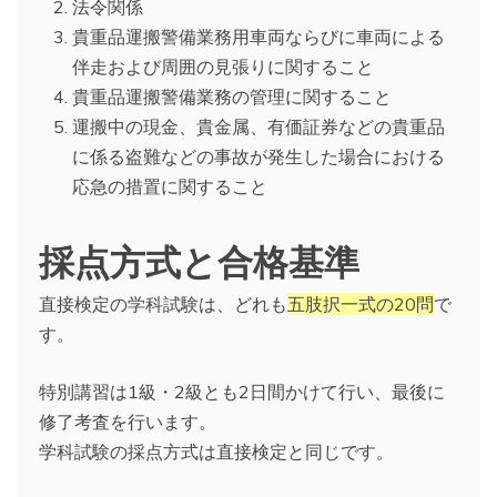
法令関係
貴重品運搬警備業務用車両ならびに車両による
伴走および周囲の見張りに関すること
貴重品運搬警備業務の管理に関すること
運搬中の現金、貴金属、有価証券などの貴重品
に係る盗難などの事故が発生した場合における
応急の措置に関すること
採点方式と合格基準
直接検定の学科試験は、どれも
五肢択一式の20問
で
す。
特別講習は1級・2級とも2日間かけて行い、最後に
修了考査を行います。
学科試験の採点方式は直接検定と同じです。