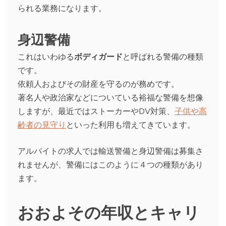
られる業務になります。
身辺警備
これはいわゆる
ボディガード
と呼ばれる警備の種類
です。
依頼人およびその財産を守るのが務めです。
著名人や政治家などについている裕福な警備を想像
しますが、最近ではストーカーやDV対策、
子供や高
齢者の見守り
といった利用も増えてきています。
アルバイトの求人では輸送警備と身辺警備は募集さ
れませんが、警備にはこのように４つの種類があり
ます。
おおよその年収とキャリ