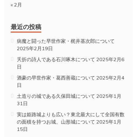
« 2月
最近の投稿
病魔と闘った早世作家・梶井基次郎について
2025年2月19日
夭折の詩人である石川啄木について
2025年2月6
日
酒豪の早世作家・葛西善蔵について
2025年2月4
日
土造りの城である久保田城について
2025年1月
31日
実は姫路城よりも広い？東北最大にして全国有数
の面積を持つお城、山形城について
2025年1月
15日