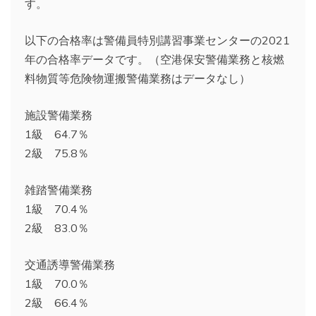
す。
以下の合格率は警備員特別講習事業センターの2021
年の合格率データです。（空港保安警備業務と核燃
料物質等危険物運搬警備業務はデータなし）
施設警備業務
1級 64.7％
2級 75.8％
雑踏警備業務
1級 70.4％
2級 83.0％
交通誘導警備業務
1級 70.0％
2級 66.4％