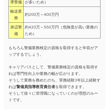
導警備
が多いため）
輸送業
約200万～400万円
務
身辺警
約420万～550万円（危険度が高い業務の
備
ため）
もちろん警備業務検定の資格を取得すると年収がア
ップするでしょう。
キャリアパスとして、警備業務検定の資格を取得す
れば専門性向上や業務の幅が広がります。
そうして業務を務めたのち、実務経験3年以上経験す
れば
警備員指導教育責任者
を取得できます。
そうして徐々に管理職になっていくのが理想のルー
トです。