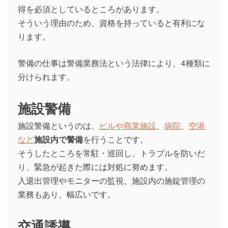
得を必須としているところがあります。
そういう理由のため、資格を持っていると有利にな
ります。
警備の仕事は警備業務法という法律により、4種類に
分けられます。
施設警備
施設警備というのは、
ビルや商業施設
、
病院
、
空港
など
施設内で警備
を行うことです。
そうしたところを常駐・巡回し、トラブルを防いだ
り、緊急が起きた際には対処に努めます。
入退出管理やモニターの監視、施設内の施錠管理の
業務もあり、幅広いです。
交通誘導