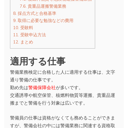
7.6.
貴重品運搬警備業務
8.
採点方式と合格基準
9.
取得に必要な勉強などの費用
10.
受験料
11.
受験申込方法
12.
まとめ
適用する仕事
警備業務検定に合格した人に適用する仕事は、文字
通り警備の仕事です。
勤め先は
警備保障会社
が多いです。
交通誘導や航空保管、核燃料物質等運搬、貴重品運
搬までと警備を行う対象は広いです。
警備員の仕事は資格がなくても務めることができま
すが、警備会社の中には警備業務に関連する資格取