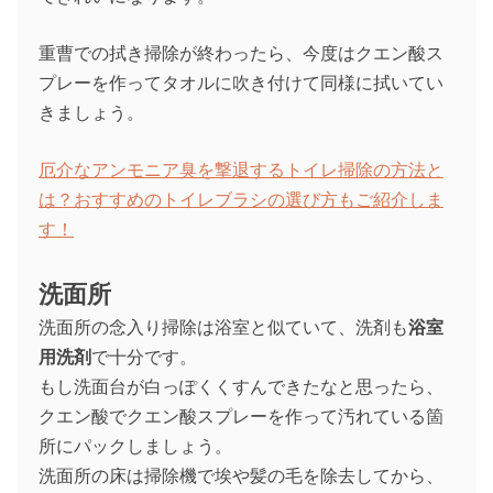
重曹での拭き掃除が終わったら、今度はクエン酸ス
プレーを作ってタオルに吹き付けて同様に拭いてい
きましょう。
厄介なアンモニア臭を撃退するトイレ掃除の方法と
は？おすすめのトイレブラシの選び方もご紹介しま
す！
洗面所
洗面所の念入り掃除は浴室と似ていて、洗剤も
浴室
用洗剤
で十分です。
もし洗面台が白っぽくくすんできたなと思ったら、
クエン酸でクエン酸スプレーを作って汚れている箇
所にパックしましょう。
洗面所の床は掃除機で埃や髪の毛を除去してから、