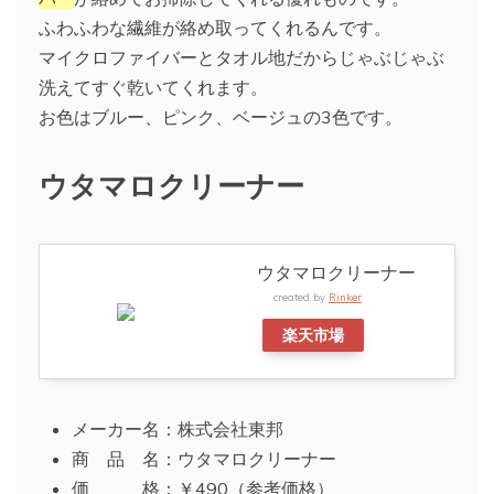
ふわふわな繊維が絡め取ってくれるんです。
マイクロファイバーとタオル地だからじゃぶじゃぶ
洗えてすぐ乾いてくれます。
お色はブルー、ピンク、ベージュの3色です。
ウタマロクリーナー
ウタマロクリーナー
created by
Rinker
楽天市場
メーカー名：株式会社東邦
商 品 名：ウタマロクリーナー
価 格：￥490（参考価格）