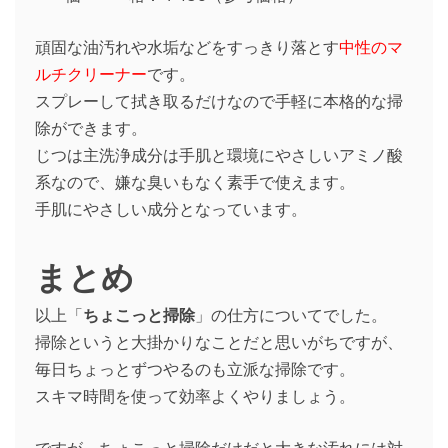
頑固な油汚れや水垢などをすっきり落とす
中性のマ
ルチクリーナー
です。
スプレーして拭き取るだけなので手軽に本格的な掃
除ができます。
じつは主洗浄成分は手肌と環境にやさしいアミノ酸
系なので、嫌な臭いもなく素手で使えます。
手肌にやさしい成分となっています。
まとめ
以上「
ちょこっと掃除
」の仕方についてでした。
掃除というと大掛かりなことだと思いがちですが、
毎日ちょっとずつやるのも立派な掃除です。
スキマ時間を使って効率よくやりましょう。