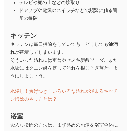
テレビや棚の上などの埃取り
ドアノブや電気のスイッチなどの頻繁に触る箇
所の掃除
キッチン
キッチンは毎日掃除をしていても、どうしても
油汚
れ
が蓄積してしまいます。
そういった汚れには重曹やセスキ炭酸ソーダ、また
水垢にはクエン酸を使って汚れを根こそぎ落とすよ
うにしましょう。
水浸し！焦げつき！いろいろな汚れが溜まるキッチ
ン掃除のやり方とは？
浴室
念入り掃除の方法は、まず熱めのお湯を浴室全体に