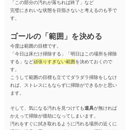
「この部分の汚れが落ちれば終了」など
完璧にきれいな状態を目指さないと考えるのも手で
す。
ゴールの「範囲」を決める
今度は範囲の目標です。
「今日は床だけ掃除する」「明日はこの場所を掃除
する」など
頑張りすぎない範囲
を決めておくので
す。
こうして範囲の目標も立ててダラダラ掃除をしなけ
れば、ストレスにもならずに掃除ができるかと思い
ます。
そして、気になる汚れを見つけても
道具
が無ければ
かえって掃除が億劫になってしまいます。
汚れをすぐに拭き取れるように汚れる場所の近くに