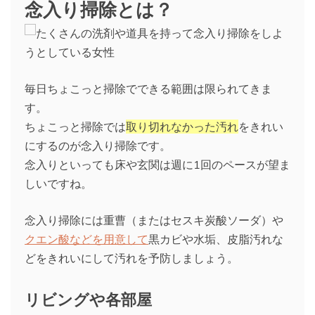
念入り掃除とは？
毎日ちょこっと掃除でできる範囲は限られてきま
す。
ちょこっと掃除では
取り切れなかった汚れ
をきれい
にするのが念入り掃除です。
念入りといっても床や玄関は週に1回のペースが望ま
しいですね。
念入り掃除には重曹（またはセスキ炭酸ソーダ）や
クエン酸などを用意して
黒カビや水垢、皮脂汚れな
どをきれいにして汚れを予防しましょう。
リビングや各部屋