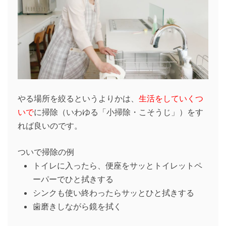
やる場所を絞るというよりかは、
生活をしていくつ
いで
に掃除（いわゆる「小掃除・こそうじ」）をす
れば良いのです。
ついで掃除の例
トイレに入ったら、便座をサッとトイレットペ
ーパーでひと拭きする
シンクも使い終わったらサッとひと拭きする
歯磨きしながら鏡を拭く