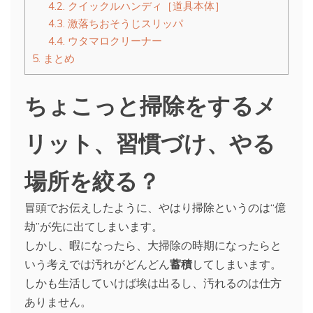
4.2.
クイックルハンディ［道具本体］
4.3.
激落ちおそうじスリッパ
4.4.
ウタマロクリーナー
5.
まとめ
ちょこっと掃除をするメ
リット、習慣づけ、やる
場所を絞る？
冒頭でお伝えしたように、やはり掃除というのは“億
劫”が先に出てしまいます。
しかし、暇になったら、大掃除の時期になったらと
いう考えでは汚れがどんどん
蓄積
してしまいます。
しかも生活していけば埃は出るし、汚れるのは仕方
ありません。