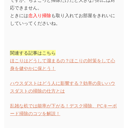
ですが、ちょこっと掃除だけだと大きな汚れには対
応できません。
ときには
念入り掃除
も取り入れてお部屋をきれいに
していってくださいね。
関連する記事はこちら
ほこりはどうして溜まるの？ほこりの対策をして心
身を健やかに保とう！
ハウスダストはどう人に影響する？効率の良いハウ
スダストの掃除の仕方とは
乱雑な机では能率が下がる！デスク掃除、PCキーボ
ード掃除のコツを解説！