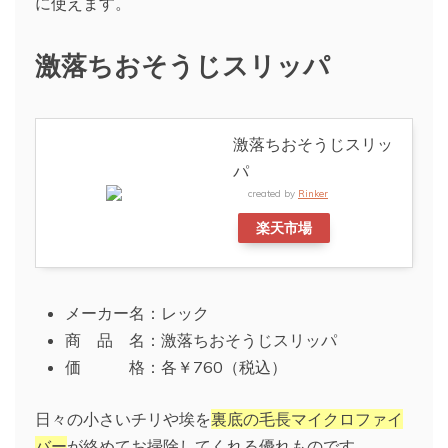
に使えます。
激落ちおそうじスリッパ
激落ちおそうじスリッ
パ
created by
Rinker
楽天市場
メーカー名：レック
商 品 名：激落ちおそうじスリッパ
価 格：各￥760（税込）
日々の小さいチリや埃を
裏底の毛長マイクロファイ
バー
が絡めてお掃除してくれる優れものです。