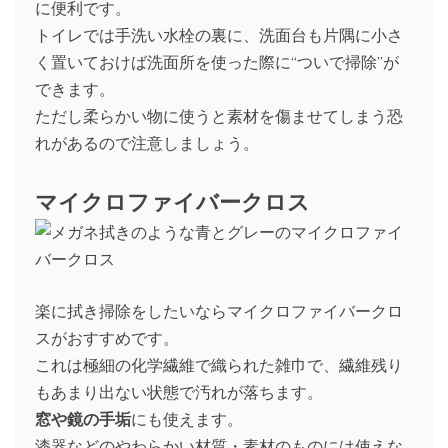
に便利です。
トイレでは手洗い水栓の裏に、洗面台も片隅に小さ
く置いておけば洗面所を使った際に“ついで掃除”が
できます。
ただし柔らかい物に使うと素材を傷ませてしまう恐
れがあるので注意しましょう。
マイクロファイバークロス
楽に拭き掃除をしたいならマイクロファイバークロ
スがおすすめです。
これは極細の化学繊維で織られた雑巾で、繊維残り
もあまり出ない状態で汚れが落ちます。
窓や鏡の手垢
にも使えます。
漆器などのやわらかい材質・素材のものには使えな