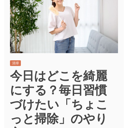
清掃
今日はどこを綺麗
にする？毎日習慣
づけたい「ちょこ
っと掃除」のやり