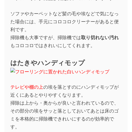
ソファやカーペットなど髪の毛や埃などで気になっ
た場合には、手元にコロコロクリーナーがあると便
利です。
掃除機も大事ですが、掃除機では
取り切れない汚れ
もコロコロではきれいにしてくれます。
はたきやハンディモップ
テレビや棚の上
の埃を落とすのにハンディモップが
近くにあるとやりやすくなります。
掃除は上から・奥からが良いと言われているので、
その部分の埃をサッと落としておいてあとは床のゴ
ミを本格的に掃除機できれいにするのが効率的で
す。