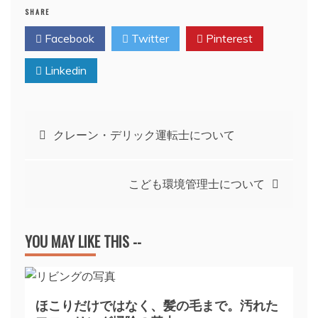
SHARE
Facebook
Twitter
Pinterest
Linkedin
投
クレーン・デリック運転士について
稿
こども環境管理士について
ナ
ビ
YOU MAY LIKE THIS --
ゲ
ほこりだけではなく、髪の毛まで。汚れた