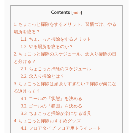
Contents
[
hide
]
1.
ちょこっと掃除をするメリット、習慣づけ、やる
場所を絞る？
1.1.
ちょこっと掃除をするメリット
1.2.
やる場所を絞るのか？
2.
ちょこっと掃除のスケジュール、念入り掃除の日
と分ける？
2.1.
ちょこっと掃除のスケジュール
2.2.
念入り掃除とは？
3.
ちょこっと掃除は頑張りすぎない？掃除が楽にな
る道具って？
3.1.
ゴールの「状態」を決める
3.2.
ゴールの「範囲」を決める
3.3.
ちょこっと掃除が楽になる道具
4.
ちょこっと掃除おすすめグッズ
4.1.
フロアタイプ フロア用ドライシート