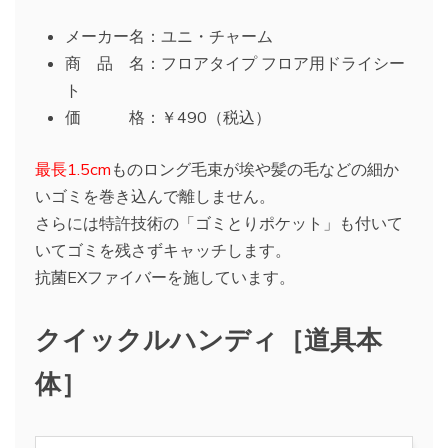
メーカー名：ユニ・チャーム
商 品 名：フロアタイプ フロア用ドライシー
ト
価 格：￥490（税込）
最長1.5cm
ものロング毛束が埃や髪の毛などの細か
いゴミを巻き込んで離しません。
さらには特許技術の「ゴミとりポケット」も付いて
いてゴミを残さずキャッチします。
抗菌EXファイバーを施しています。
クイックルハンディ［道具本
体］