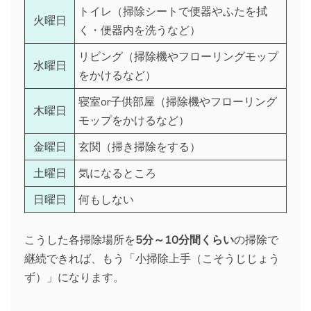
トイレ（掃除シートで便器やふたを拭
火曜日
く・便器内を洗うなど）
リビング（掃除機やフローリングモップ
水曜日
をかけるなど）
寝室or子供部屋（掃除機やフローリング
木曜日
モップをかけるなど）
金曜日
玄関（掃き掃除をする）
土曜日
気になるところ
日曜日
何もしない
こうした各掃除場所を
5分～10分間くらい
の掃除で
継続できれば、もう「小掃除上手（こそうじじょう
ず）」になります。