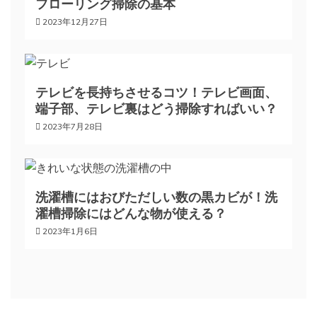
ー
フローリング掃除の基本
2023年12月27日
シ
ョ
テレビを長持ちさせるコツ！テレビ画面、
端子部、テレビ裏はどう掃除すればいい？
ン
2023年7月28日
洗濯槽にはおびただしい数の黒カビが！洗
濯槽掃除にはどんな物が使える？
2023年1月6日