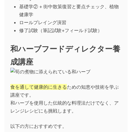
基礎学② + 街中散策復習と要点チェック、植物
健康学
ロールプレイング演習
修了試験（筆記試験+フィールド試験）
和ハーブフードディレクター養
成講座
食を通して健康的に生きる
ための知恵や技術を学ぶ
講座です。
和ハーブを使用した伝統的な料理法だけでなく、ア
レンジレシピにも挑戦します。
以下の方におすすめです。