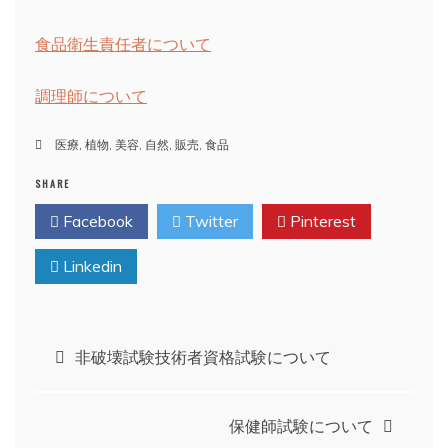
食品衛生責任者について
調理師について
医療
,
植物
,
美容
,
自然
,
販売
,
食品
SHARE
Facebook
Twitter
Pinterest
Linkedin
投
非破壊試験技術者資格試験について
稿
保健師試験について