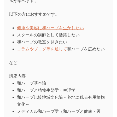
ルが学べます。
以下の方におすすめです。
健康や美容に和ハーブを生かしたい
スクールの講師として活躍したい
和ハーブの教室を開きたい
コラムやブログ等を通して
和ハーブを広めたい
など
講座内容
和ハーブ基本論
和ハーブと植物生態学・生理学
和ハーブ比較地域文化論～各地に残る有用植物
文化～
メディカル和ハーブ学（和ハーブと健康・医