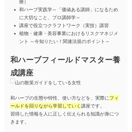
療）
和ハーブ実践学～「価値ある講師」になるため
に大切なこと、プロ講師学～
講座で役立つクラフトワーク（実技）講習
植物・健康・美容事業におけるリスクマネジメ
ント ～今知りたい！関連法規のポイント～
和ハーブフィールドマスター養
成講座
和ハーブの生態や特性、使い方などを、実際に
フィ
ールドを回りながら学習していく
講座です。
習得した情報を人に正しく伝えられる知識が身につ
きます。