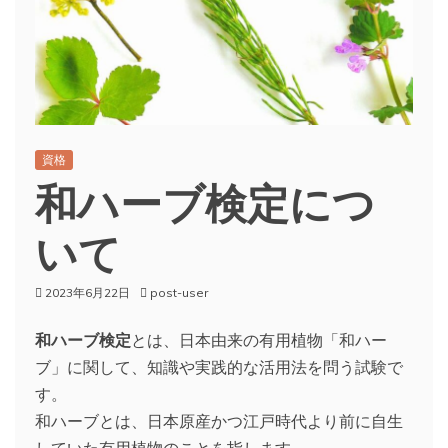
資格
和ハーブ検定につ
いて
2023年6月22日
post-user
和ハーブ検定
とは、日本由来の有用植物「和ハー
ブ」に関して、知識や実践的な活用法を問う試験で
す。
和ハーブとは、日本原産かつ江戸時代より前に自生
していた有用植物のことを指します。