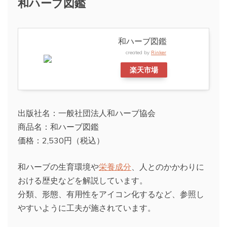
和ハーブ図鑑
和ハーブ図鑑
created by
Rinker
楽天市場
出版社名：一般社団法人和ハーブ協会
商品名：和ハーブ図鑑
価格：2,530円（税込）
和ハーブの生育環境や
栄養成分
、人とのかかわりに
おける歴史などを解説しています。
分類、形態、有用性をアイコン化するなど、参照し
やすいように工夫が施されています。