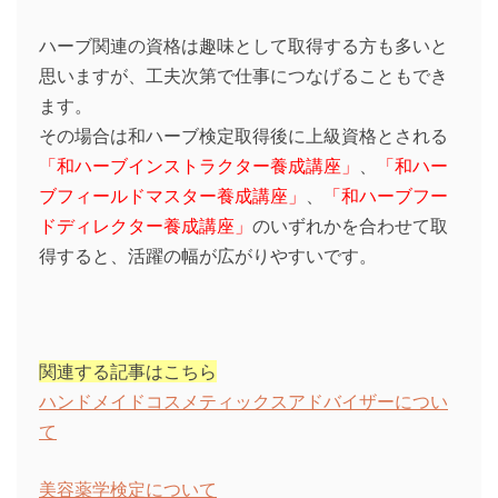
ハーブ関連の資格は趣味として取得する方も多いと
思いますが、工夫次第で仕事につなげることもでき
ます。
その場合は和ハーブ検定取得後に上級資格とされる
「和ハーブインストラクター養成講座」
、
「和ハー
ブフィールドマスター養成講座」
、
「和ハーブフー
ドディレクター養成講座」
のいずれかを合わせて取
得すると、活躍の幅が広がりやすいです。
関連する記事はこちら
ハンドメイドコスメティックスアドバイザーについ
て
美容薬学検定について