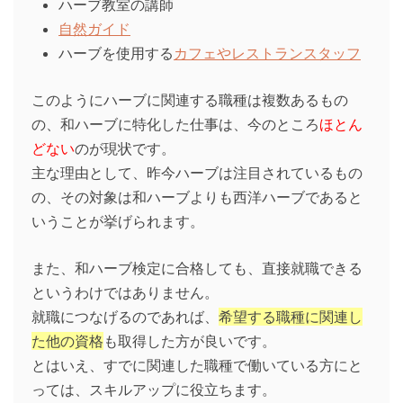
ハーブ教室の講師
自然ガイド
ハーブを使用する
カフェやレストランスタッフ
このようにハーブに関連する職種は複数あるもの
の、和ハーブに特化した仕事は、今のところ
ほとん
どない
のが現状です。
主な理由として、昨今ハーブは注目されているもの
の、その対象は和ハーブよりも西洋ハーブであると
いうことが挙げられます。
また、和ハーブ検定に合格しても、直接就職できる
というわけではありません。
就職につなげるのであれば、
希望する職種に関連し
た他の資格
も取得した方が良いです。
とはいえ、すでに関連した職種で働いている方にと
っては、スキルアップに役立ちます。