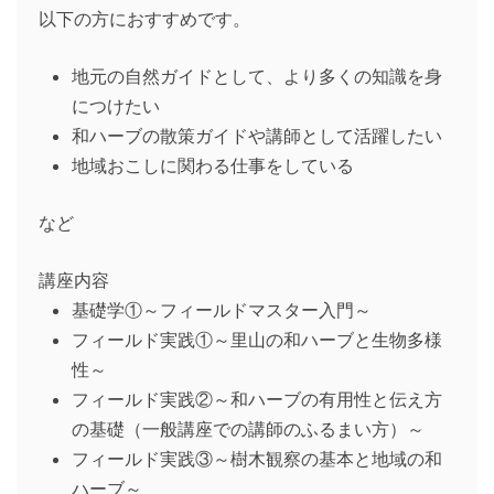
以下の方におすすめです。
地元の自然ガイドとして、より多くの知識を身
につけたい
和ハーブの散策ガイドや講師として活躍したい
地域おこしに関わる仕事をしている
など
講座内容
基礎学①～フィールドマスター入門～
フィールド実践①～里山の和ハーブと生物多様
性～
フィールド実践②～和ハーブの有用性と伝え方
の基礎（一般講座での講師のふるまい方）～
フィールド実践③～樹木観察の基本と地域の和
ハーブ～