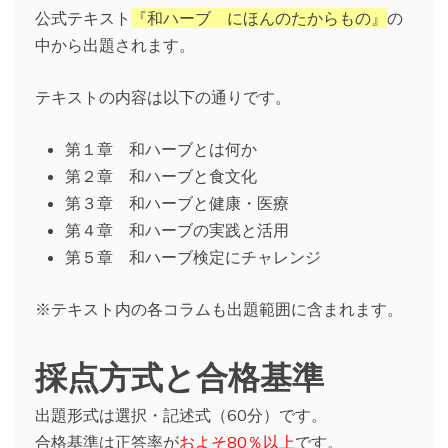
公式テキスト
『和ハーブ にほんのたからもの』
の
中から出題されます。
テキストの内容は以下の通りです。
第１章 和ハーブとは何か
第２章 和ハーブと食文化
第３章 和ハーブと健康・医療
第４章 和ハーブの実践と活用
第５章 和ハーブ検定にチャレンジ
※テキスト内の各コラムも出題範囲に含まれます。
採点方式と合格基準
出題形式は選択・記述式（60分）です。
合格基準は正答率が
およそ80％以上
です。