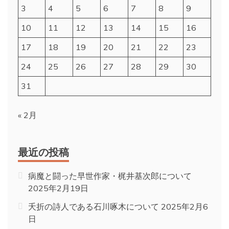
3
4
5
6
7
8
9
10
11
12
13
14
15
16
17
18
19
20
21
22
23
24
25
26
27
28
29
30
31
« 2月
最近の投稿
病魔と闘った早世作家・梶井基次郎について
2025年2月19日
夭折の詩人である石川啄木について
2025年2月6
日