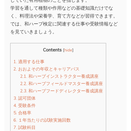
学習を通して種類や作用などの基礎知識だけでな
く、料理法や栄養学、育て方などが習得できます。
では、和ハーブ検定に関連する仕事や受験情報など
を見ていきましょう。
Contents
[
hide
]
1.
適用する仕事
2.
おおよその年収とキャリアパス
2.1.
和ハーブインストラクター養成講座
2.2.
和ハーブフィールドマスター養成講座
2.3.
和ハーブフードディレクター養成講座
3.
認可団体
4.
受験条件
5.
合格率
6.
１年当たりの試験実施回数
7.
試験科目