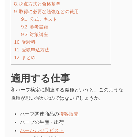
8.
採点方式と合格基準
9.
取得に必要な勉強などの費用
9.1.
公式テキスト
9.2.
参考書籍
9.3.
対策講座
10.
受験料
11.
受験申込方法
12.
まとめ
適用する仕事
和ハーブ検定に関連する職種というと、このような
職種が思い浮かぶのではないでしょうか。
ハーブ関連商品の
接客販売
ハーブの生産・出荷
ハーバルセラピスト